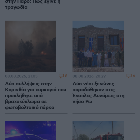
στην Πάρο: Πώς έγινε η
τραγωδία
8
6
08.08.2026, 21:05
08.08.2026, 20:29
Δύο συλλήψεις στην
Δύο νέοι ξενώνες
Κορινθία για πυρκαγιά που
παραδόθηκαν στις
προκλήθηκε από
Ένοπλες Δυνάμεις στη
βραχυκύκλωμα σε
νήσο Ρω
φωτοβολταϊκό πάρκο