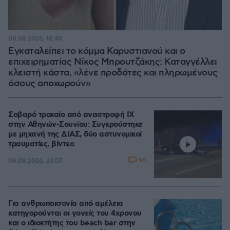
08.08.2026, 18:48
Εγκαταλείπει το κόμμα Καρυστιανού και ο
επιχειρηματίας Νίκος Μπρουτζάκης: Καταγγέλλει
κλειστή κάστα, «λένε προδότες και πληρωμένους
όσους αποχωρούν»
Σοβαρό τροχαίο από αναστροφή ΙΧ
στην Αθηνών-Σουνίου: Συγκρούστηκε
με μηχανή της ΔΙΑΣ, δύο αστυνομικοί
τραυματίες, βίντεο
96
08.08.2026, 23:07
Για ανθρωποκτονία από αμέλεια
κατηγορούνται οι γονείς του 4χρονου
και ο ιδιοκτήτης του beach bar στην