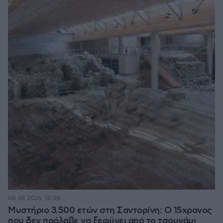
08.08.2026, 18:08
Μυστήριο 3.500 ετών στη Σαντορίνη: Ο 15χρονος
που δεν πρόλαβε να ξεφύγει από το τσουνάμι