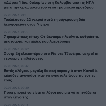
«Δώρο» 1 δισ. δολαρίων στη Κολομβία από τις ΗΠΑ
μετά την ορκωμοσία του νέου τραμπικού προέδρου
09.08.2026, 01:31
Τουλάχιστον 22 νεκροί κατά τη σύγκρουση δύο
λεωφορείων στον Νίγηρα
09.08.2026, 01:00
7 ηπειρώτικες πίτες: Φτιάχνουμε πλασίντα, κοθρόπιτα,
μπατσαριά, και άλλες που λατρεύουμε
09.08.2026, 00:59
Συντριβή ελικοπτέρου στο Ρίο ντε Τζανέιρο, νεκροί οι
τέσσερις επιβαίνοντες
09.08.2026, 00:42
Εκτός ελέγχου μεγάλη δασική πυρκαγιά στον Καναδά,
χιλιάδες αναγκάστηκαν να εγκαταλείψουν τις εστίες
τους
09.08.2026, 00:30
Ποιοι μπορεί να είναι οι λόγοι που μια γάτα τινάζεται
στον ύπνο της
09.08.2026, 00:15