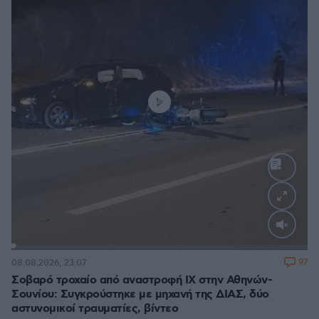
Loaded
:
100.00%
97
08.08.2026, 23:07
Σοβαρό τροχαίο από αναστροφή ΙΧ στην Αθηνών-
Σουνίου: Συγκρούστηκε με μηχανή της ΔΙΑΣ, δύο
αστυνομικοί τραυματίες, βίντεο