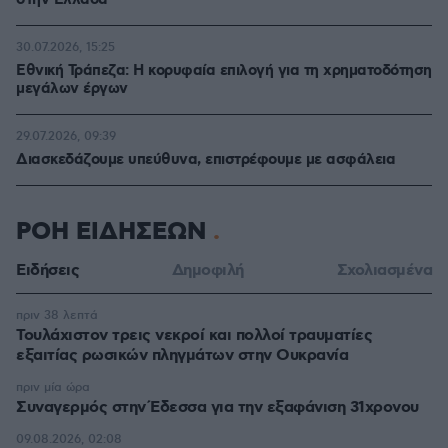
στην Ελλάδα
30.07.2026, 15:25
Εθνική Τράπεζα: Η κορυφαία επιλογή για τη χρηματοδότηση
μεγάλων έργων
29.07.2026, 09:39
Διασκεδάζουμε υπεύθυνα, επιστρέφουμε με ασφάλεια
ΡΟΗ ΕΙΔΗΣΕΩΝ
Ειδήσεις
Δημοφιλή
Σχολιασμένα
πριν 38 λεπτά
Τουλάχιστον τρεις νεκροί και πολλοί τραυματίες
εξαιτίας ρωσικών πληγμάτων στην Ουκρανία
πριν μία ώρα
Συναγερμός στην Έδεσσα για την εξαφάνιση 31χρονου
09.08.2026, 02:08