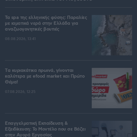
Τα spa της ελληνικής φύσης: Παραλίες
με ιαματικά νερά στην Ελλάδα για
αναζωογονητικές βουτιές
08.08.2026, 13:41
Tα κυριακάτικα πρωινά, γίνονται
καλύτερα με efood market και Πρώτο
Θέμα!
07.08.2026, 12:25
Επαγγελματική Εκπαίδευση &
Εξειδίκευση: Το Mοντέλο που σε Bάζει
στην Aγορά Eργασίας