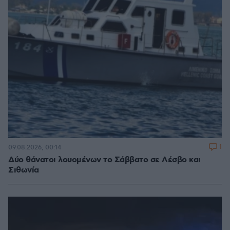
1
09.08.2026, 00:14
Δύο θάνατοι λουομένων το Σάββατο σε Λέσβο και
Σιθωνία