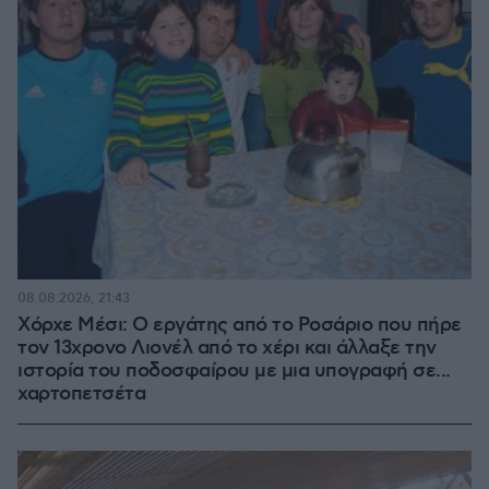
08.08.2026, 21:43
Χόρχε Μέσι: Ο εργάτης από το Ροσάριο που πήρε
τον 13χρονο Λιονέλ από το χέρι και άλλαξε την
ιστορία του ποδοσφαίρου με μια υπογραφή σε...
χαρτοπετσέτα