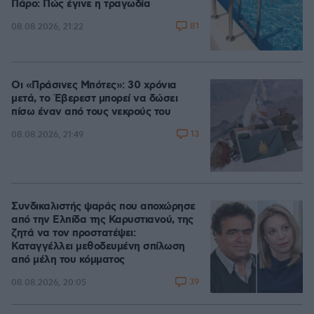
Πάρο: Πώς έγινε η τραγωδία
81
08.08.2026, 21:22
Οι «Πράσινες Μπότες»: 30 χρόνια
μετά, το Έβερεστ μπορεί να δώσει
πίσω έναν από τους νεκρούς του
13
08.08.2026, 21:49
Συνδικαλιστής ψαράς που αποχώρησε
από την Ελπίδα της Καρυστιανού, της
ζητά να τον προστατέψει:
Καταγγέλλει μεθοδευμένη σπίλωση
από μέλη του κόμματος
39
08.08.2026, 20:05