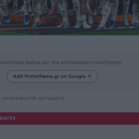
περισσότερα άρθρα μας
στα αποτελέσματα αναζήτησης
Add Protothema.gr on Google
α ανανεώνεται αυτόματα
PDATES