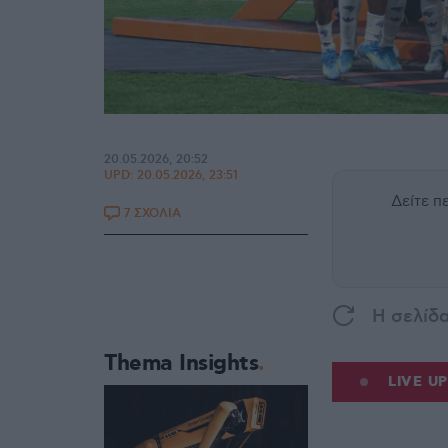
20.05.2026, 20:52
UPD:
20.05.2026, 23:51
Δείτε 
7 ΣΧΟΛΙΑ
H σελίδ
Thema Insights
LIVE U