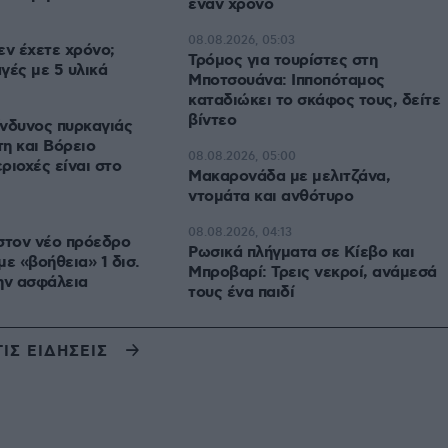
έναν χρόνο
08.08.2026, 05:03
εν έχετε χρόνο;
Τρόμος για τουρίστες στη
γές με 5 υλικά
Μποτσουάνα: Ιπποπόταμος
καταδιώκει το σκάφος τους, δείτε
βίντεο
νδυνος πυρκαγιάς
η και Βόρειο
08.08.2026, 05:00
εριοχές είναι στο
Μακαρονάδα με μελιτζάνα,
ντομάτα και ανθότυρο
08.08.2026, 04:13
στον νέο πρόεδρο
Ρωσικά πλήγματα σε Κίεβο και
με «βοήθεια» 1 δισ.
Μπροβαρί: Τρεις νεκροί, ανάμεσά
ην ασφάλεια
τους ένα παιδί
ΤΙΣ ΕΙΔΗΣΕΙΣ