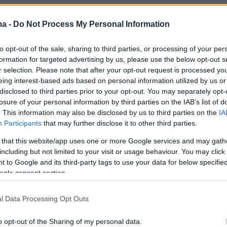
ma -
Do Not Process My Personal Information
to opt-out of the sale, sharing to third parties, or processing of your per
formation for targeted advertising by us, please use the below opt-out s
r selection. Please note that after your opt-out request is processed y
eing interest-based ads based on personal information utilized by us or
disclosed to third parties prior to your opt-out. You may separately opt-
losure of your personal information by third parties on the IAB’s list of
. This information may also be disclosed by us to third parties on the
IA
Participants
that may further disclose it to other third parties.
 that this website/app uses one or more Google services and may gath
including but not limited to your visit or usage behaviour. You may click 
 to Google and its third-party tags to use your data for below specifi
ogle consent section.
l Data Processing Opt Outs
o opt-out of the Sharing of my personal data.