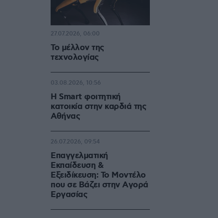
27.07.2026, 06:00
Το μέλλον της
τεχνολογίας
03.08.2026, 10:56
Η Smart φοιτητική
κατοικία στην καρδιά της
Αθήνας
26.07.2026, 09:54
Επαγγελματική
Εκπαίδευση &
Εξειδίκευση: Το Mοντέλο
που σε Bάζει στην Aγορά
Eργασίας