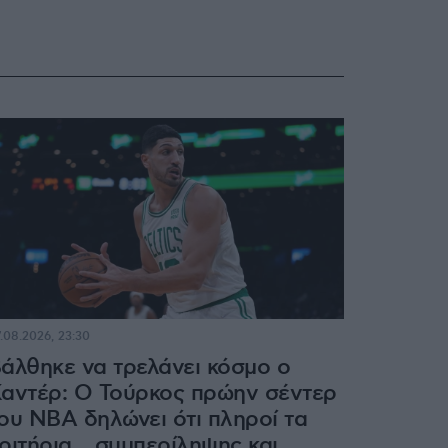
.08.2026, 23:30
άλθηκε να τρελάνει κόσμο ο
αντέρ: Ο Τούρκος πρώην σέντερ
ου NBA δηλώνει ότι πληροί τα
ριτήρια... συμπερίληψης και