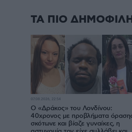
ΤΑ ΠΙΟ ΔΗΜΟΦΙΛ
07.08.2026, 22:54
Ο «Δράκος» του Λονδίνου:
40χρονος με προβλήματα όραση
σκότωνε και βίαζε γυναίκες, η
αστυνομία τον είχε συλλάβει και