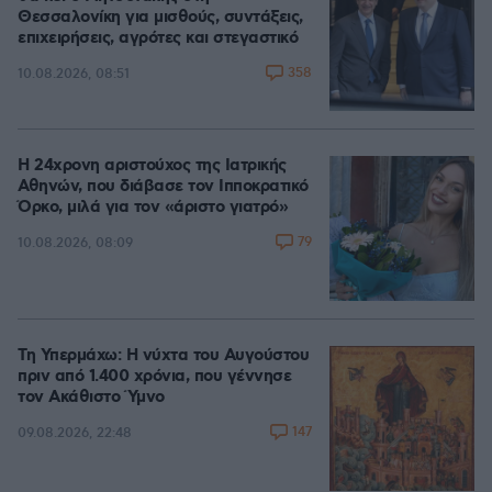
Θεσσαλονίκη για μισθούς, συντάξεις,
επιχειρήσεις, αγρότες και στεγαστικό
358
10.08.2026, 08:51
Η 24χρονη αριστούχος της Ιατρικής
Αθηνών, που διάβασε τον Ιπποκρατικό
Όρκο, μιλά για τον «άριστο γιατρό»
79
10.08.2026, 08:09
Τη Υπερμάχω: Η νύχτα του Αυγούστου
πριν από 1.400 χρόνια, που γέννησε
τον Ακάθιστο Ύμνο
147
09.08.2026, 22:48