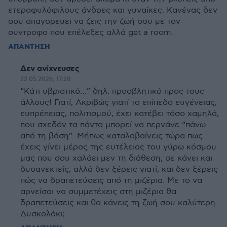
ετεροφυλόφιλους άνδρες και γυναίκες. Κανένας δεν
σου απαγορευει να ζεις την ζωή σου με τον
συντροφο που επέλεξες αλλά get a room.
ΑΠΑΝΤΗΣΗ
Δεν ανίχνευσες
22.05.2026, 17:28
“Κάτι υβριστικό…” δηλ. προσβλητικό προς τους
άλλους! Γιατί; Ακριβώς γιατί το επίπεδο ευγένειας,
ευπρέπειας, πολιτισμού, έχει κατέβει τόσο χαμηλά,
που σχεδόν τα πάντα μπορεί να περνάνε “πάνω
από τη βάση”. Μήπως καταλαβαίνεις τώρα πως
έχεις γίνει μέρος της ευτέλειας του γύρω κόσμου
μας που σου χαλάει μεν τη διάθεση, σε κάνει και
δυσανεκτείς, αλλά δεν ξέρεις γιατί, και δεν ξέρεις
πώς να δραπετεύσεις από τη μιζέρια. Με το να
αρνείσαι να συμμετέχεις στη μιζέρια θα
δραπετεύσεις και θα κάνεις τη ζωή σου καλύτερη.
Δυσκολάκι;