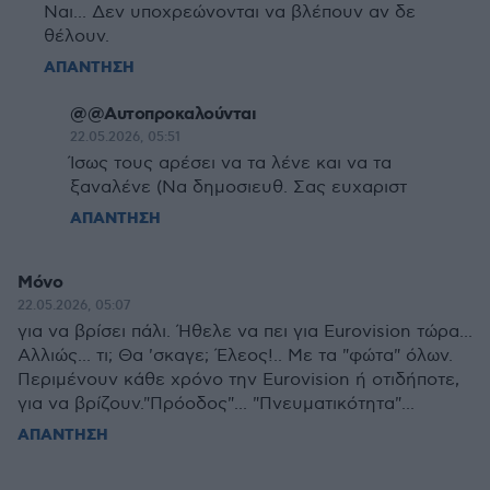
Ναι... Δεν υποχρεώνονται να βλέπουν αν δε
θέλουν.
ΑΠΑΝΤΗΣΗ
@@Αυτοπροκαλούνται
22.05.2026, 05:51
Ίσως τους αρέσει να τα λένε και να τα
ξαναλένε (Να δημοσιευθ. Σας ευχαριστ
ΑΠΑΝΤΗΣΗ
Μόνο
22.05.2026, 05:07
για να βρίσει πάλι. Ήθελε να πει για Eurovision τώρα...
Αλλιώς... τι; Θα 'σκαγε; Έλεος!.. Με τα "φώτα" όλων.
Περιμένουν κάθε χρόνο την Eurovision ή οτιδήποτε,
για να βρίζουν."Πρόοδος"... "Πνευματικότητα"...
ΑΠΑΝΤΗΣΗ