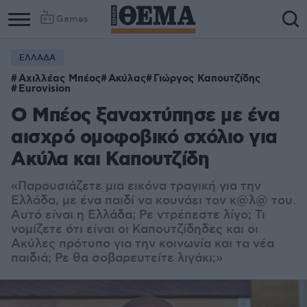
Games
ΕΛΛΑΔΑ
Αχιλλέας Μπέος
Ακύλας
Γιώργος Καπουτζίδης
Eurovision
Ο Μπέος ξαναχτύπησε με ένα
αισχρό ομοφοβικό σχόλιο για
Ακύλα και Καπουτζίδη
«Παρουσιάζετε μια εικόνα τραγική για την
Ελλάδα, με ένα παιδί να κουνάει τον κ@λ@ του.
Αυτό είναι η Ελλάδα; Ρε ντρέπεστε λίγο; Τι
νομίζετε ότι είναι οι Καπουτζίδηδες και οι
Ακύλες πρότυπο για την κοινωνία και τα νέα
παιδιά; Ρε θα σοβαρευτείτε λιγάκι;»