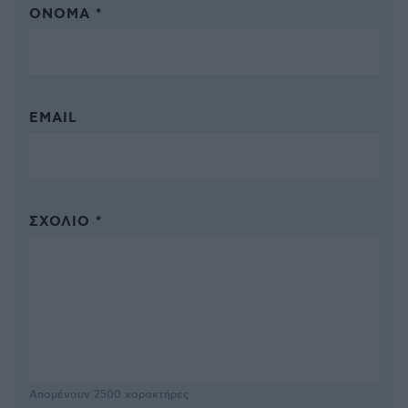
ΌΝΟΜΑ *
EMAIL
ΣΧΌΛΙΟ *
Απομένουν
2500
χαρακτήρες