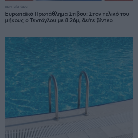
πριν μία ώρα
Ευρωπαϊκό Πρωτάθλημα Στίβου: Στον τελικό του
μήκους ο Τεντόγλου με 8.26μ, δείτε βίντεο