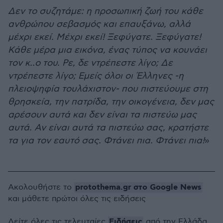
Δεν το συζητάμε: η προσωπική ζωή του κάθε
ανθρώπου σεβασμός και επαυξάνω, αλλά
μέχρι εκεί. Μέχρι εκεί! Ξεφύγατε. Ξεφύγατε!
Κάθε μέρα μια εικόνα, ένας τύπος να κουνάει
τον κ..ο του. Ρε, δε ντρέπεστε λίγο; Δε
ντρέπεστε λίγο; Εμείς όλοι οι Έλληνες -η
πλειοψηφία τουλάχιστον- που πιστεύουμε στη
θρησκεία, την πατρίδα, την οικογένεια, δεν μας
αρέσουν αυτά και δεν είναι τα πιστεύω μας
αυτά. Αν είναι αυτά τα πιστεύω σας, κρατήστε
τα για τον εαυτό σας. Φτάνει πια. Φτάνει πια!
»
protothema.gr στο Google News
Ακολουθήστε το
και μάθετε πρώτοι όλες τις ειδήσεις
Ειδήσεις
Δείτε όλες τις τελευταίες
από την Ελλάδα