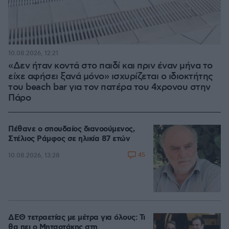
10.08.2026, 12:21
«Δεν ήταν κοντά στο παιδί και πριν έναν μήνα το
είχε αφήσει ξανά μόνο» ισχυρίζεται ο ιδιοκτήτης
του beach bar για τον πατέρα του 4χρονου στην
Πάρο
Πέθανε ο σπουδαίος διανοούμενος,
Στέλιος Ράμφος σε ηλικία 87 ετών
45
10.08.2026, 13:28
ΔΕΘ τετραετίας με μέτρα για όλους: Τι
θα πει ο Μητσοτάκης στη