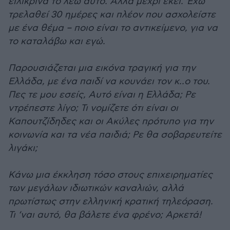
ειλικρινά το λέω αυτό. Άλλα μέχρι εκεί. Έχω
τρελαθεί 30 ημέρες και πλέον που ασχολείστε
με ένα θέμα – ποιο είναι το αντικείμενο, για να
το καταλάβω και εγώ.
Παρουσιάζεται μια εικόνα τραγική για την
Ελλάδα, με ένα παιδί να κουνάει τον κ..ο του.
Πες τε μου εσείς, Αυτό είναι η Ελλάδα; Ρε
ντρέπεστε λίγο; Τι νομίζετε ότι είναι οι
Καπουτζίδηδες και οι Ακύλες πρότυπο για την
κοινωνία και τα νέα παιδιά; Ρε θα σοβαρευτείτε
λιγάκι;
Κάνω μια έκκληση τόσο στους επιχειρηματίες
των μεγάλων ιδιωτικών καναλιών, αλλά
πρωτίστως στην ελληνική κρατική τηλεόραση.
Τι ‘ναι αυτό, θα βάλετε ένα φρένο; Αρκετά!