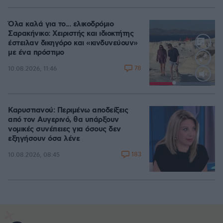
Όλα καλά για το... ελικοδρόμιο
Σαρακήνικο: Χειριστής και ιδιοκτήτης
έστειλαν δικηγόρο και «κινδυνεύουν»
με ένα πρόστιμο
78
10.08.2026, 11:46
Loaded
:
100.00%
Καρυστιανού: Περιμένω αποδείξεις
από τον Αυγερινό, θα υπάρξουν
νομικές συνέπειες για όσους δεν
εξηγήσουν όσα λένε
183
10.08.2026, 08:45