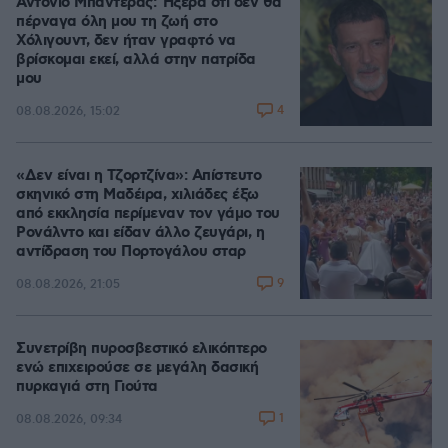
Αντόνιο Μπαντέρας: Ήξερα ότι δεν θα
πέρναγα όλη μου τη ζωή στο
Χόλιγουντ, δεν ήταν γραφτό να
βρίσκομαι εκεί, αλλά στην πατρίδα
μου
4
08.08.2026, 15:02
«Δεν είναι η Τζορτζίνα»: Απίστευτο
σκηνικό στη Μαδέιρα, χιλιάδες έξω
από εκκλησία περίμεναν τον γάμο του
Ρονάλντο και είδαν άλλο ζευγάρι, η
αντίδραση του Πορτογάλου σταρ
9
08.08.2026, 21:05
Συνετρίβη πυροσβεστικό ελικόπτερο
ενώ επιχειρούσε σε μεγάλη δασική
πυρκαγιά στη Γιούτα
1
08.08.2026, 09:34