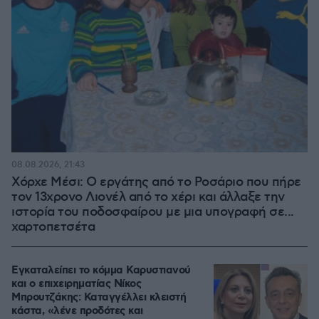
08.08.2026, 21:43
Χόρχε Μέσι: Ο εργάτης από το Ροσάριο που πήρε
τον 13χρονο Λιονέλ από το χέρι και άλλαξε την
ιστορία του ποδοσφαίρου με μια υπογραφή σε...
χαρτοπετσέτα
Εγκαταλείπει το κόμμα Καρυστιανού
και ο επιχειρηματίας Νίκος
Μπρουτζάκης: Καταγγέλλει κλειστή
κάστα, «λένε προδότες και