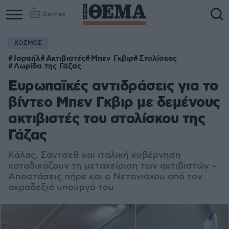
Games
ΚΟΣΜΟΣ
Ισραήλ
Ακτιβιστές
Μπεν Γκβιρ
Στολίσκος
Λωρίδα της Γάζας
Ευρωπαϊκές αντιδράσεις για το
βίντεο Μπεν Γκβιρ με δεμένους
ακτιβιστές του στολίσκου της
Γάζας
Κάλας, Σάντσεθ και ιταλική κυβέρνηση
καταδικάζουν τη μεταχείριση των ακτιβιστών –
Αποστάσεις πήρε και ο Νετανιάχου από τον
ακροδεξιό υπουργό του