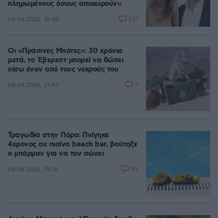
πληρωμένους όσους αποχωρούν»
237
08.08.2026, 18:48
Οι «Πράσινες Μπότες»: 30 χρόνια
μετά, το Έβερεστ μπορεί να δώσει
πίσω έναν από τους νεκρούς του
6
08.08.2026, 21:49
Τραγωδία στην Πάρο: Πνίγηκε
4χρονος σε πισίνα beach bar, βούτηξε
ο μπάρμαν για να τον σώσει
98
08.08.2026, 19:36