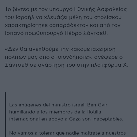
Το βίντεο με τον υπουργό Εθνικής Ασφαλείας
του Ισραήλ να χλευάζει μέλη του στολίσκου
χαρακτηρίστηκε «απαράδεκτο» και από τον
Ισπανό πρωθυπουργό Πέδρο Σάντσεθ.
«Δεν θα ανεχθούμε την κακομεταχείριση
πολιτών μας από οποιονδήποτε», ανέφερε ο
Σάντσεθ σε ανάρτησή του στην πλατφόρμα Χ.
Las imágenes del ministro israelí Ben Gvir
humillando a los miembros de la flotilla
internacional en apoyo a Gaza son inaceptables.
No vamos a tolerar que nadie maltrate a nuestros