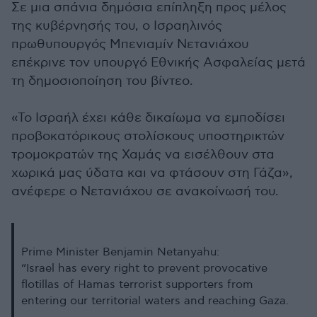
Σε μια σπάνια δημόσια επίπληξη προς μέλος
της κυβέρνησής του, ο Ισραηλινός
πρωθυπουργός Μπενιαμίν Νετανιάχου
επέκρινε τον υπουργό Εθνικής Ασφαλείας μετά
τη δημοσιοποίηση του βίντεο.
«Το Ισραήλ έχει κάθε δικαίωμα να εμποδίσει
προβοκατόρικους στολίσκους υποστηρικτών
τρομοκρατών της Χαμάς να εισέλθουν στα
χωρικά μας ύδατα και να φτάσουν στη Γάζα»,
ανέφερε ο Νετανιάχου σε ανακοίνωσή του.
Prime Minister Benjamin Netanyahu:
“Israel has every right to prevent provocative
flotillas of Hamas terrorist supporters from
entering our territorial waters and reaching Gaza.