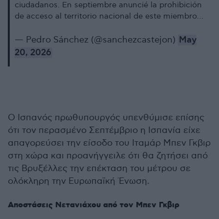
ciudadanos. En septiembre anuncié la prohibición
de acceso al territorio nacional de este miembro…
— Pedro Sánchez (@sanchezcastejon)
May
20, 2026
Ο Ισπανός πρωθυπουργός υπενθύμισε επίσης
ότι τον περασμένο Σεπτέμβριο η Ισπανία είχε
απαγορεύσει την είσοδο του Ιταμάρ Μπεν Γκβιρ
στη χώρα και προανήγγειλε ότι θα ζητήσει από
τις Βρυξέλλες την επέκταση του μέτρου σε
ολόκληρη την Ευρωπαϊκή Ένωση.
Αποστάσεις Νετανιάχου από τον Μπεν Γκβιρ