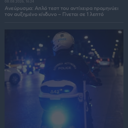
08.08.2026, 16:24
Ανεύρυσμα: Απλό τεστ του αντίχειρα προμηνύει
τον αυξημένο κίνδυνο – Γίνεται σε 1 λεπτό