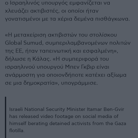
ο Ισραηλινός υπουργός εμφανίζεται να
χλευάζει ακτιβιστές, οι οποίοι ήταν
γονατισμένοι με τα χέρια δεμένα πισθάγκωνα.
«Η μεταχείριση ακτιβιστών του στολίσκου
Global Sumud, συμπεριλαμβανομένων πολιτών
της ΕΕ, ήταν ταπεινωτική και εσφαλμένη»,
δήλωσε η Κάλας. «Η συμπεριφορά του
ισραηλινού υπουργού Μπεν Γκβιρ είναι
ανάρμοστη για οποιονδήποτε κατέχει αξίωμα
σε μια δημοκρατία», υπογράμμισε.
Israeli National Security Minister Itamar Ben-Gvir
has released video footage on social media of
himself berating detained activists from the Gaza
flotilla.