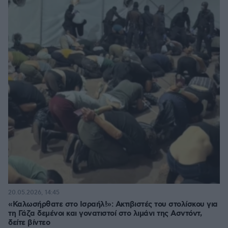
20.05.2026, 14:45
«Καλωσήρθατε στο Ισραήλ!»: Ακτιβιστές του στολίσκου για
τη Γάζα δεμένοι και γονατιστοί στο λιμάνι της Ασντόντ,
δείτε βίντεο