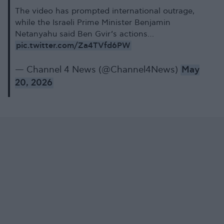
The video has prompted international outrage,
while the Israeli Prime Minister Benjamin
Netanyahu said Ben Gvir’s actions…
pic.twitter.com/Za4TVfd6PW
— Channel 4 News (@Channel4News)
May
20, 2026