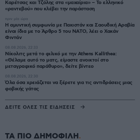
Καρέτσας και Τζόλης στα «μαχαίρια» – Το ελληνικό
«ραντεβού» που κλέβει την παράσταση
πριν μία ώρα
Η αμυντική συμφωνία με Πακιστάν και Σαουδική Αραβία
είναι ίδια με το Άρθρο 5 του ΝΑΤΟ, λέει ο Χακάν
Φιντάν
08.08.2026, 22:33
Νίκολιτς μετά το φιλικό με την Athens Kallithea:
«Θέλαμε αυτό το ματς, είμαστε ανοικτοί στο
μεταγραφικό παράθυρο», δείτε βίντεο
08.08.2026, 22:30
Όλα όσα χρειάζεται να ξέρετε για τις αντιδράσεις μιας
φοβικής γάτας
ΔΕΙΤΕ ΟΛΕΣ ΤΙΣ ΕΙΔΗΣΕΙΣ
ΤΑ ΠΙΟ ΔΗΜΟΦΙΛΗ