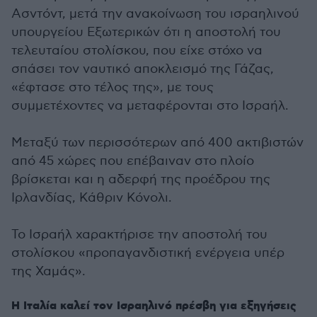
Ασντόντ, μετά την ανακοίνωση του ισραηλινού
υπουργείου Εξωτερικών ότι η αποστολή του
τελευταίου στολίσκου, που είχε στόχο να
σπάσει τον ναυτικό αποκλεισμό της Γάζας,
«έφτασε στο τέλος της», με τους
συμμετέχοντες να μεταφέρονται στο Ισραήλ.
Μεταξύ των περισσότερων από 400 ακτιβιστών
από 45 χώρες που επέβαιναν στο πλοίο
βρίσκεται και η αδερφή της προέδρου της
Ιρλανδίας, Κάθριν Κόνολι.
Το Ισραήλ χαρακτήρισε την αποστολή του
στολίσκου «προπαγανδιστική ενέργεια υπέρ
της Χαμάς».
Η Ιταλία καλεί τον Ισραηλινό πρέσβη για εξηγήσεις