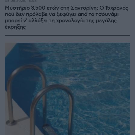
08.08.2026, 18:08
Μυστήριο 3.500 ετών στη Σαντορίνη: Ο 15χρονος
που δεν πρόλαβε να ξεφύγει από το τσουνάμι
μπορεί ν' αλλάξει τη χρονολογία της μεγάλης
έκρηξης