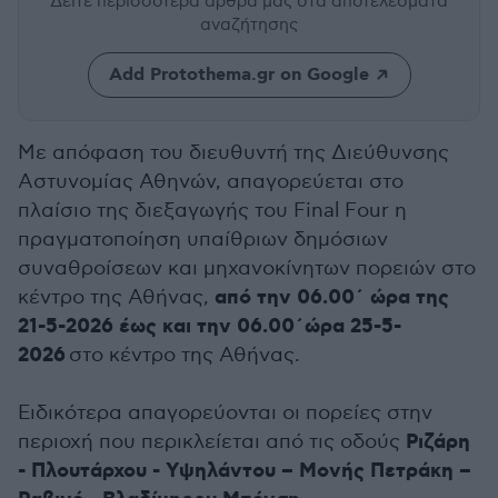
Δείτε περισσότερα άρθρα μας
στα αποτελέσματα
αναζήτησης
Add Protothema.gr on Google
Με απόφαση του διευθυντή της Διεύθυνσης
Αστυνομίας Αθηνών, απαγορεύεται στο
πλαίσιο της διεξαγωγής του Final Four η
πραγματοποίηση υπαίθριων δημόσιων
συναθροίσεων και μηχανοκίνητων πορειών στο
από την 06.00΄ ώρα της
κέντρο της Αθήνας,
21-5-2026 έως και την 06.00΄ώρα 25-5-
2026
στο κέντρο της Αθήνας.
Ειδικότερα απαγορεύονται οι πορείες στην
Ριζάρη
περιοχή που περικλείεται από τις οδούς
- Πλουτάρχου - Υψηλάντου – Μονής Πετράκη –