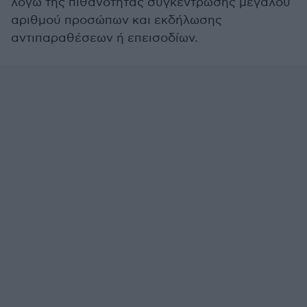
λόγω της πιθανότητας συγκέντρωσης μεγάλου
αριθμού προσώπων και εκδήλωσης
αντιπαραθέσεων ή επεισοδίων.