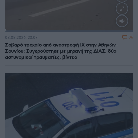
Loaded
:
100.00%
86
08.08.2026, 23:07
Σοβαρό τροχαίο από αναστροφή ΙΧ στην Αθηνών-
Σουνίου: Συγκρούστηκε με μηχανή της ΔΙΑΣ, δύο
αστυνομικοί τραυματίες, βίντεο