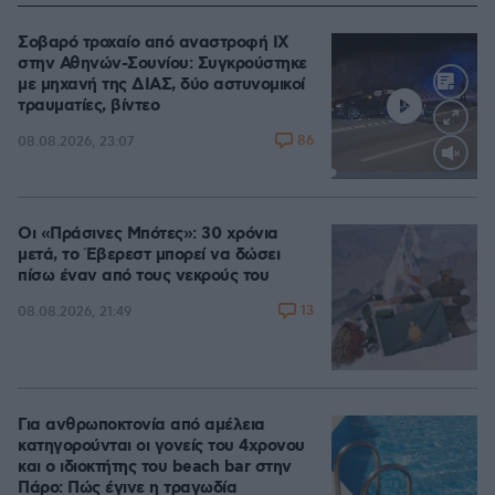
Σοβαρό τροχαίο από αναστροφή ΙΧ
στην Αθηνών-Σουνίου: Συγκρούστηκε
με μηχανή της ΔΙΑΣ, δύο αστυνομικοί
τραυματίες, βίντεο
86
08.08.2026, 23:07
Loaded
:
100.00%
Οι «Πράσινες Μπότες»: 30 χρόνια
μετά, το Έβερεστ μπορεί να δώσει
πίσω έναν από τους νεκρούς του
13
08.08.2026, 21:49
Για ανθρωποκτονία από αμέλεια
κατηγορούνται οι γονείς του 4χρονου
και ο ιδιοκτήτης του beach bar στην
Πάρο: Πώς έγινε η τραγωδία