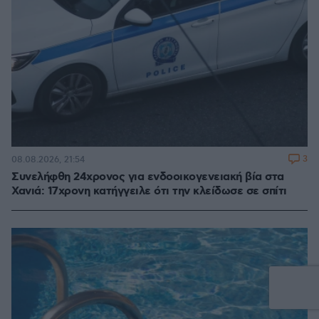
3
08.08.2026, 21:54
Συνελήφθη 24χρονος για ενδοοικογενειακή βία στα
Χανιά: 17χρονη κατήγγειλε ότι την κλείδωσε σε σπίτι