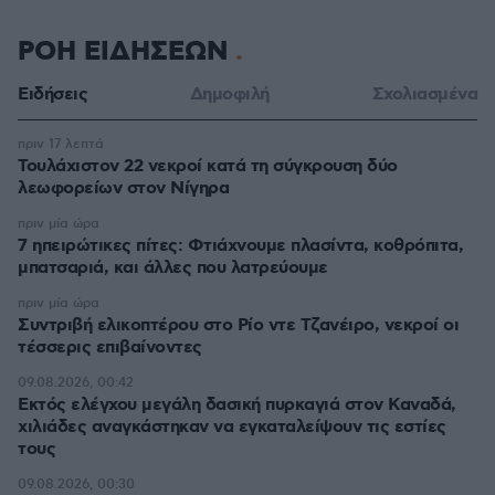
ΡΟΗ ΕΙΔΗΣΕΩΝ
Ειδήσεις
Δημοφιλή
Σχολιασμένα
πριν 17 λεπτά
Τουλάχιστον 22 νεκροί κατά τη σύγκρουση δύο
λεωφορείων στον Νίγηρα
πριν μία ώρα
7 ηπειρώτικες πίτες: Φτιάχνουμε πλασίντα, κοθρόπιτα,
μπατσαριά, και άλλες που λατρεύουμε
πριν μία ώρα
Συντριβή ελικοπτέρου στο Ρίο ντε Τζανέιρο, νεκροί οι
τέσσερις επιβαίνοντες
09.08.2026, 00:42
Εκτός ελέγχου μεγάλη δασική πυρκαγιά στον Καναδά,
χιλιάδες αναγκάστηκαν να εγκαταλείψουν τις εστίες
τους
09.08.2026, 00:30