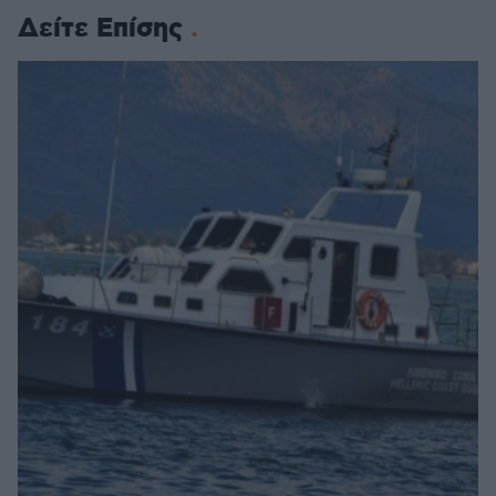
Δείτε Επίσης