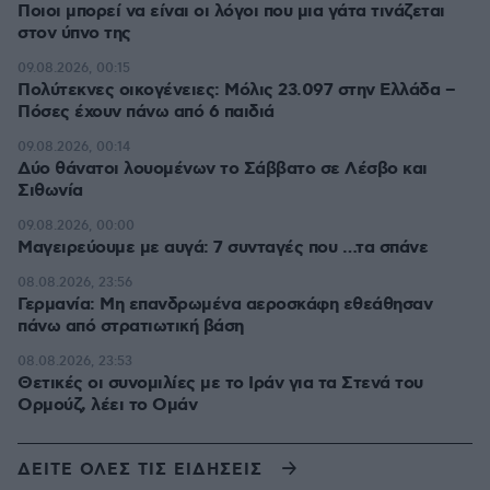
Ποιοι μπορεί να είναι οι λόγοι που μια γάτα τινάζεται
στον ύπνο της
09.08.2026, 00:15
Πολύτεκνες οικογένειες: Μόλις 23.097 στην Ελλάδα –
Πόσες έχουν πάνω από 6 παιδιά
09.08.2026, 00:14
Δύο θάνατοι λουομένων το Σάββατο σε Λέσβο και
Σιθωνία
09.08.2026, 00:00
Μαγειρεύουμε με αυγά: 7 συνταγές που …τα σπάνε
08.08.2026, 23:56
Γερμανία: Μη επανδρωμένα αεροσκάφη εθεάθησαν
πάνω από στρατιωτική βάση
08.08.2026, 23:53
Θετικές οι συνομιλίες με το Ιράν για τα Στενά του
Ορμούζ, λέει το Ομάν
ΔΕΙΤΕ ΟΛΕΣ ΤΙΣ ΕΙΔΗΣΕΙΣ