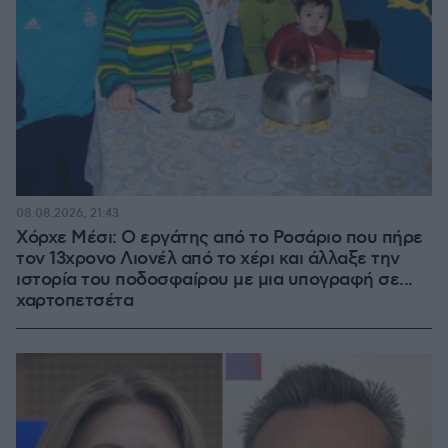
08.08.2026, 21:43
Χόρχε Μέσι: Ο εργάτης από το Ροσάριο που πήρε
τον 13χρονο Λιονέλ από το χέρι και άλλαξε την
ιστορία του ποδοσφαίρου με μια υπογραφή σε...
χαρτοπετσέτα