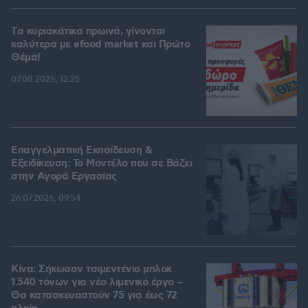
Tα κυριακάτικα πρωινά, γίνονται
καλύτερα με efood market και Πρώτο
Θέμα!
07.08.2026, 12:25
Επαγγελματική Εκπαίδευση &
Εξειδίκευση: Το Mοντέλο που σε Bάζει
στην Aγορά Eργασίας
26.07.2026, 09:54
Κίνα: Σήκωσαν τσιμεντένιο μπλοκ
1.540 τόνων για νέο λιμενικό έργο –
Θα κατασκευαστούν 75 για έως 72