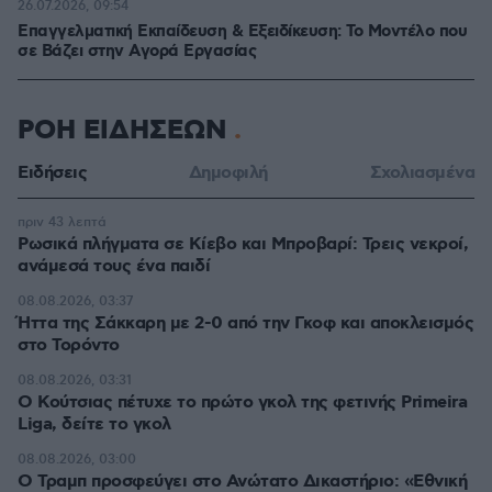
26.07.2026, 09:54
Επαγγελματική Εκπαίδευση & Εξειδίκευση: Το Mοντέλο που
σε Bάζει στην Aγορά Eργασίας
ΡΟΗ ΕΙΔΗΣΕΩΝ
Ειδήσεις
Δημοφιλή
Σχολιασμένα
πριν 43 λεπτά
Ρωσικά πλήγματα σε Κίεβο και Μπροβαρί: Τρεις νεκροί,
ανάμεσά τους ένα παιδί
08.08.2026, 03:37
Ήττα της Σάκκαρη με 2-0 από την Γκοφ και αποκλεισμός
στο Τορόντο
08.08.2026, 03:31
Ο Κούτσιας πέτυχε το πρώτο γκολ της φετινής Primeira
Liga, δείτε το γκολ
08.08.2026, 03:00
Ο Τραμπ προσφεύγει στο Ανώτατο Δικαστήριο: «Εθνική