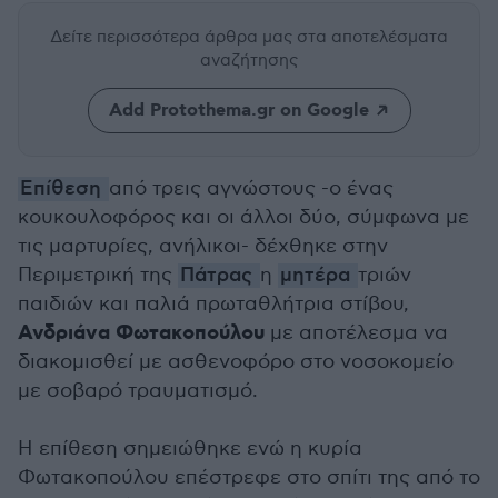
Δείτε περισσότερα άρθρα μας
στα αποτελέσματα
αναζήτησης
Add Protothema.gr on Google
Επίθεση
από τρεις αγνώστους -ο ένας
κουκουλοφόρος και οι άλλοι δύο, σύμφωνα με
τις μαρτυρίες, ανήλικοι- δέχθηκε στην
Περιμετρική της
Πάτρας
η
μητέρα
τριών
παιδιών και παλιά πρωταθλήτρια στίβου,
Ανδριάνα Φωτακοπούλου
με αποτέλεσμα να
διακομισθεί με ασθενοφόρο στο νοσοκομείο
με σοβαρό τραυματισμό.
Η επίθεση σημειώθηκε ενώ η κυρία
Φωτακοπούλου επέστρεφε στο σπίτι της από το