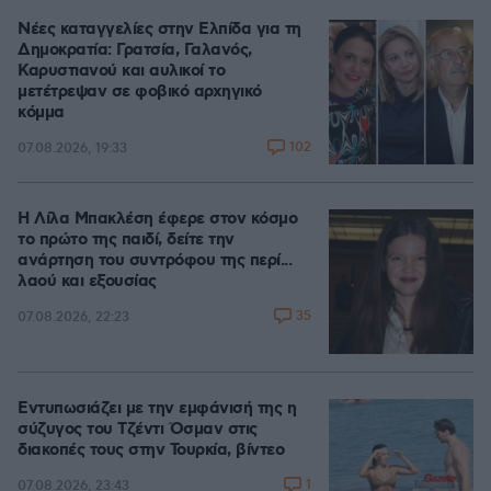
Νέες καταγγελίες στην Ελπίδα για τη
Δημοκρατία: Γρατσία, Γαλανός,
Καρυστιανού και αυλικοί το
μετέτρεψαν σε φοβικό αρχηγικό
κόμμα
102
07.08.2026, 19:33
Η Λίλα Μπακλέση έφερε στον κόσμο
το πρώτο της παιδί, δείτε την
ανάρτηση του συντρόφου της περί...
λαού και εξουσίας
35
07.08.2026, 22:23
Εντυπωσιάζει με την εμφάνισή της η
σύζυγος του Τζέντι Όσμαν στις
διακοπές τους στην Τουρκία, βίντεο
1
07.08.2026, 23:43