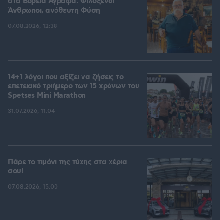
στα Βόρεια Άγραφα: Φιλόξενοι
Άνθρωποι, ανόθευτη Φύση
07.08.2026, 12:38
14+1 λόγοι που αξίζει να ζήσεις το
επετειακό τριήμερο των 15 χρόνων του
Spetses Mini Marathon
31.07.2026, 11:04
Πάρε το τιμόνι της τύχης στα χέρια
σου!
07.08.2026, 15:00