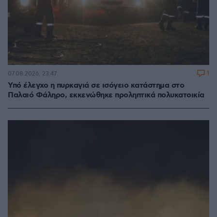
1
07.08.2026, 23:47
Υπό έλεγχο η πυρκαγιά σε ισόγειο κατάστημα στο
Παλαιό Φάληρο, εκκενώθηκε προληπτικά πολυκατοικία