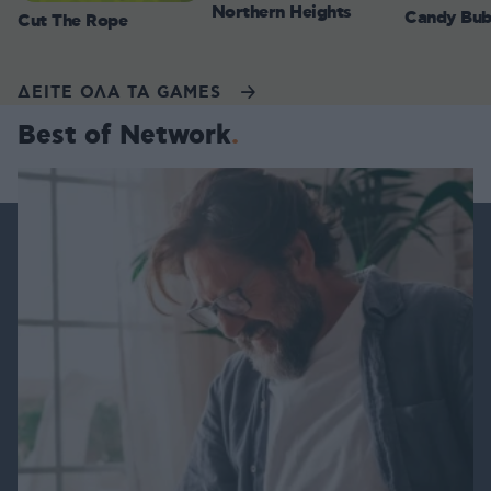
Northern Heights
Candy Bub
Cut The Rope
ΔΕΙΤΕ ΟΛΑ ΤΑ GAMES
Best of Network