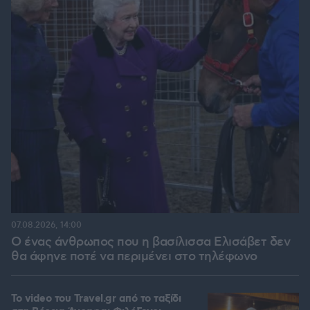
07.08.2026, 14:00
Ο ένας άνθρωπος που η βασίλισσα Ελισάβετ δεν
θα άφηνε ποτέ να περιμένει στο τηλέφωνο
To video του Travel.gr από το ταξίδι