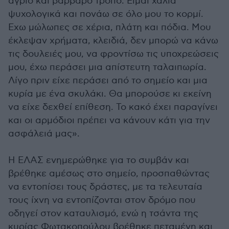
άγριο και βάρβαρο τρόπο. Είμαι χάλια
ψυχολογικά και πονάω σε όλο μου το κορμί.
Εχω μώλωπες σε χέρια, πλάτη και πόδια. Μου
έκλεψαν χρήματα, κλειδιά, δεν μπορώ να κάνω
τις δουλειές μου, να φροντίσω τις υποχρεώσεις
μου, έχω περάσει μια απίστευτη ταλαιπωρία.
Λίγο πριν είχε περάσει από το σημείο και μια
κυρία με ένα σκυλάκι. Θα μπορούσε κι εκείνη
να είχε δεχθεί επίθεση. Το κακό έχει παραγίνει
και οι αρμόδιοι πρέπει να κάνουν κάτι για την
ασφάλειά μας».
Η ΕΛΑΣ ενημερώθηκε για το συμβάν και
βρέθηκε αμέσως στο σημείο, προσπαθώντας
να εντοπίσει τους δράστες, με τα τελευταία
τους ίχνη να εντοπίζονται στον δρόμο που
οδηγεί στον καταυλισμό, ενώ η τσάντα της
κυρίας Φωτακοπούλου βρέθηκε πεταμένη και