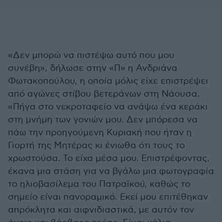
«Δεν μπορώ να πιστέψω αυτό που μου
συνέβη», δήλωσε στην «Π» η Ανδριάνα
Φωτακοπούλου, η οποία μόλις είχε επιστρέψει
από αγώνες στίβου βετεράνων στη Νάουσα.
«Πήγα στο νεκροταφείο να ανάψω ένα κεράκι
στη μνήμη των γονιών μου. Δεν μπόρεσα να
πάω την προηγούμενη Κυριακή που ήταν η
Γιορτή της Μητέρας κι ένιωθα ότι τους το
χρωστούσα. Το είχα μέσα μου. Επιστρέφοντας,
έκανα μια στάση για να βγάλω μια φωτογραφία
το ηλιοβασίλεμα του Πατραϊκού, καθώς το
σημείο είναι πανοραμικό. Εκεί μου επιτέθηκαν
απρόκλητα και αιφνιδιαστικά, με αυτόν τον