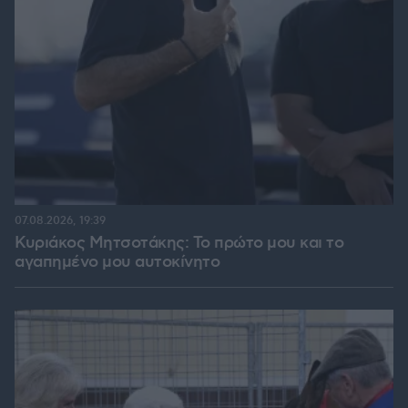
07.08.2026, 19:39
Κυριάκος Μητσοτάκης: Το πρώτο μου και το
αγαπημένο μου αυτοκίνητο