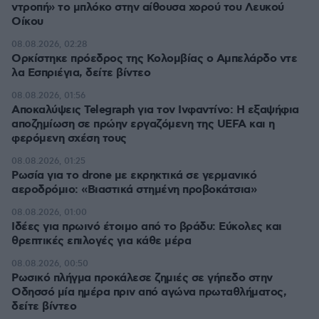
ντροπή» το μπλόκο στην αίθουσα χορού του Λευκού
Οίκου
08.08.2026, 02:28
Ορκίστηκε πρόεδρος της Κολομβίας ο Αμπελάρδο ντε
λα Εσπριέγια, δείτε βίντεο
08.08.2026, 01:56
Αποκαλύψεις Telegraph για τον Ινφαντίνο: Η εξαψήφια
αποζημίωση σε πρώην εργαζόμενη της UEFA και η
φερόμενη σχέση τους
08.08.2026, 01:25
Ρωσία για το drone με εκρηκτικά σε γερμανικό
αεροδρόμιο: «Βιαστικά στημένη προβοκάτσια»
08.08.2026, 01:00
Ιδέες για πρωινό έτοιμο από το βράδυ: Εύκολες και
θρεπτικές επιλογές για κάθε μέρα
08.08.2026, 00:50
Ρωσικό πλήγμα προκάλεσε ζημιές σε γήπεδο στην
Οδησσό μία ημέρα πριν από αγώνα πρωταθλήματος,
δείτε βίντεο