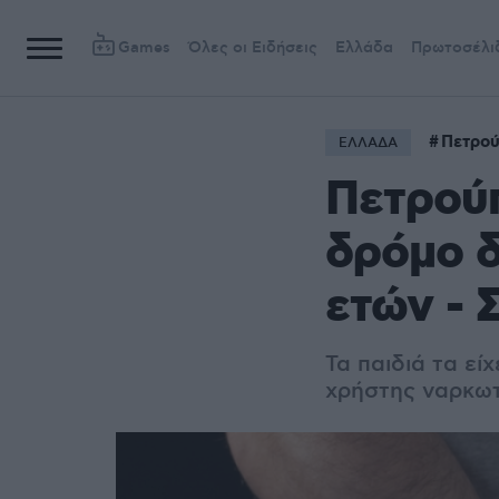
Games
Όλες οι Ειδήσεις
Ελλάδα
Πρωτοσέλι
Πετρο
ΕΛΛΑΔΑ
Πετρούπ
δρόμο δ
ετών - 
Τα παιδιά τα εί
χρήστης ναρκω