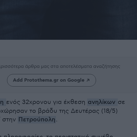
περισσότερα άρθρα μας
στα αποτελέσματα αναζήτησης
Add Protothema.gr on Google
ψη
ενός 32χρονου για έκθεση
ανηλίκων
σε
οχώρησαν το βράδυ της Δευτέρας (18/5)
ί στην
Πετρούπολη
.