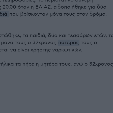
 πληροφορίες, το περιστατικό συνέβη
ς 20.00 όταν η ΕΛ.ΑΣ. ειδοποιήθηκε για δύο
ιδιά
που βρίσκονταν μόνα τους στον δρόμο.
τώθηκε, τα παιδιά, δύο και τεσσάρων ετών, τ
ι μόνα τους ο 32χρονος
πατέρας
τους ο
ται να είναι χρήστης ναρκωτικών.
νήλικα τα πήρε η μητέρα τους, ενώ ο 32χρονος