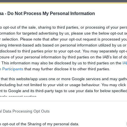
ma -
Do Not Process My Personal Information
to opt-out of the sale, sharing to third parties, or processing of your per
formation for targeted advertising by us, please use the below opt-out s
r selection. Please note that after your opt-out request is processed y
eing interest-based ads based on personal information utilized by us or
disclosed to third parties prior to your opt-out. You may separately opt-
losure of your personal information by third parties on the IAB’s list of
. This information may also be disclosed by us to third parties on the
IA
Participants
that may further disclose it to other third parties.
 that this website/app uses one or more Google services and may gath
including but not limited to your visit or usage behaviour. You may click 
 to Google and its third-party tags to use your data for below specifi
ogle consent section.
l Data Processing Opt Outs
o opt-out of the Sharing of my personal data.