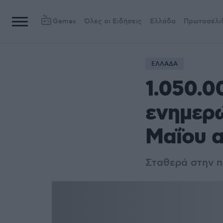
Games
Όλες οι Ειδήσεις
Ελλάδα
Πρωτοσέλι
ΕΛΛΑΔΑ
1.050.0
ενημερ
Μαΐου α
Σταθερά στην 