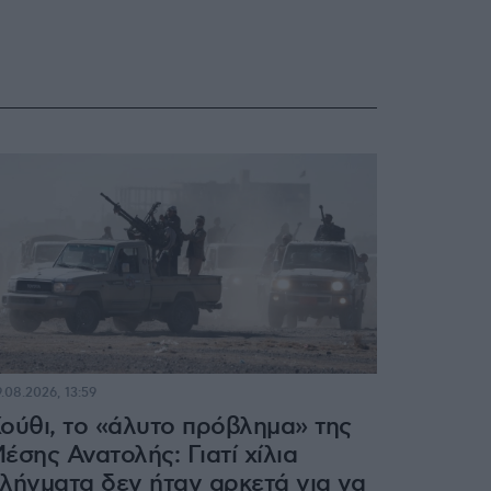
.08.2026, 13:59
ούθι, το «άλυτο πρόβλημα» της
έσης Ανατολής: Γιατί χίλια
λήγματα δεν ήταν αρκετά για να