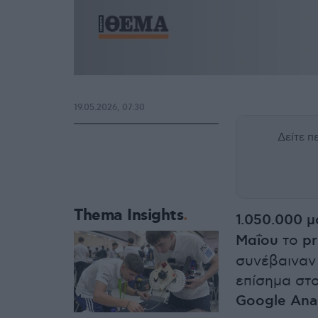
19.05.2026, 07:30
Δείτε 
Thema Insights
1.050.000 μ
Μαΐου
το
pr
συνέβαιναν
επίσημα στ
Google Anal