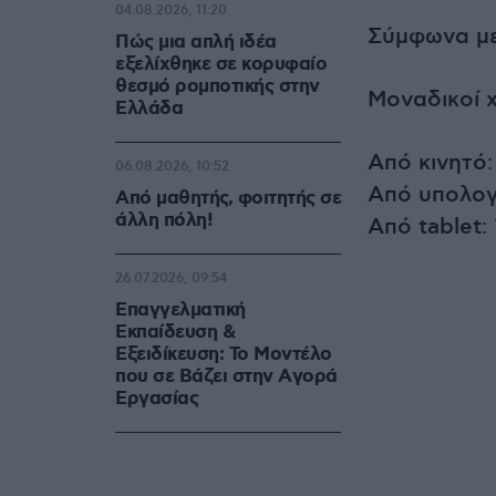
04.08.2026, 11:20
Σύμφωνα με 
Πώς μια απλή ιδέα
εξελίχθηκε σε κορυφαίο
θεσμό ρομποτικής στην
Μοναδικοί 
Ελλάδα
Από κινητό
06.08.2026, 10:52
Από υπολογ
Από μαθητής, φοιτητής σε
άλλη πόλη!
Από tablet
:
26.07.2026, 09:54
Επαγγελματική
Εκπαίδευση &
Εξειδίκευση: Το Mοντέλο
που σε Bάζει στην Aγορά
Eργασίας