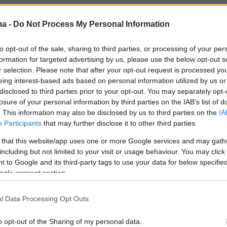
ma -
Do Not Process My Personal Information
to opt-out of the sale, sharing to third parties, or processing of your per
formation for targeted advertising by us, please use the below opt-out s
r selection. Please note that after your opt-out request is processed y
eing interest-based ads based on personal information utilized by us or
disclosed to third parties prior to your opt-out. You may separately opt-
losure of your personal information by third parties on the IAB’s list of
. This information may also be disclosed by us to third parties on the
IA
Participants
that may further disclose it to other third parties.
 that this website/app uses one or more Google services and may gath
including but not limited to your visit or usage behaviour. You may click 
 to Google and its third-party tags to use your data for below specifi
ogle consent section.
l Data Processing Opt Outs
o opt-out of the Sharing of my personal data.