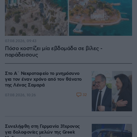
07.08.2026, 09:43
Πόσο κοστίζει μία εβδομάδα σε βίλες -
παράδεισους
Στο Α΄ Νεκροταφείο το μνημόσυνο
για τον έναν χρόνο από τον θάνατο
της Λένας Σαμαρά
32
07.08.2026, 10:26
Συνελήφθη στη Γερμανία 31χρονος
για δολοφονίες μελών της Greek