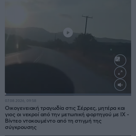
Loaded
:
100.00%
07.08.2026, 09:58
Οικογενειακή τραγωδία στις Σέρρες, μητέρα και
γιος οι νεκροί από την μετωπική φορτηγού με ΙΧ -
Βίντεο ντοκουμέντο από τη στιγμή της
σύγκρουσης