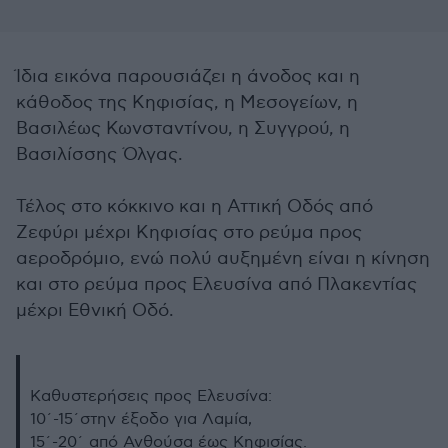
Ίδια εικόνα παρουσιάζει η άνοδος και η
κάθοδος της Κηφισίας, η Μεσογείων, η
Βασιλέως Κωνσταντίνου, η Συγγρού, η
Βασιλίσσης Όλγας.
Τέλος στο κόκκινο και η Αττική Οδός από
Ζεφύρι μέχρι Κηφισίας στο ρεύμα προς
αεροδρόμιο, ενώ πολύ αυξημένη είναι η κίνηση
και στο ρεύμα προς Ελευσίνα από Πλακεντίας
μέχρι Εθνική Οδό.
Καθυστερήσεις προς Ελευσίνα:
10΄-15΄στην έξοδο για Λαμία,
15΄-20΄ από Ανθούσα έως Κηφισίας.