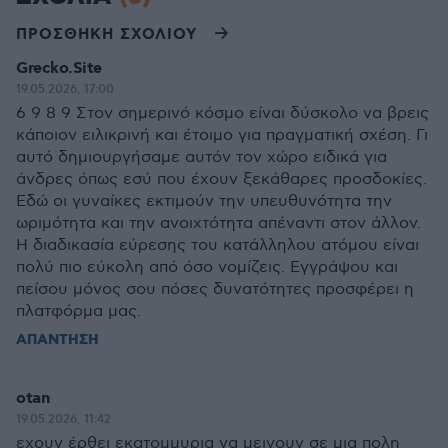
ΠΡΟΣΘΗΚΗ ΣΧΟΛΙΟΥ
Grecko.Site
19.05.2026, 17:00
6 9 8 9 Στον σημερινό κόσμο είναι δύσκολο να βρεις
κάποιον ειλικρινή και έτοιμο για πραγματική σχέση. Γι
αυτό δημιουργήσαμε αυτόν τον χώρο ειδικά για
άνδρες όπως εσύ που έχουν ξεκάθαρες προσδοκίες.
Εδώ οι γυναίκες εκτιμούν την υπευθυνότητα την
ωριμότητα και την ανοιχτότητα απέναντι στον άλλον.
Η διαδικασία εύρεσης του κατάλληλου ατόμου είναι
πολύ πιο εύκολη από όσο νομίζεις. Εγγράψου και
πείσου μόνος σου πόσες δυνατότητες προσφέρει η
πλατφόρμα μας.
ΑΠΑΝΤΗΣΗ
otan
19.05.2026, 11:42
εχουν έρθει εκατομμυρια να μεινουν σε μια πολη