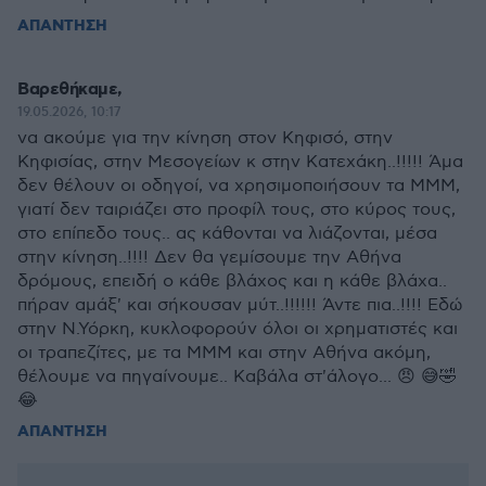
ΑΠΑΝΤΗΣΗ
Βαρεθήκαμε,
19.05.2026, 10:17
να ακούμε για την κίνηση στον Κηφισό, στην
Κηφισίας, στην Μεσογείων κ στην Κατεχάκη..!!!!! Άμα
δεν θέλουν οι οδηγοί, να χρησιμοποιήσουν τα ΜΜΜ,
γιατί δεν ταιριάζει στο προφίλ τους, στο κύρος τους,
στο επίπεδο τους.. ας κάθονται να λιάζονται, μέσα
στην κίνηση..!!!! Δεν θα γεμίσουμε την Αθήνα
δρόμους, επειδή ο κάθε βλάχος και η κάθε βλάχα..
πήραν αμάξ' και σήκουσαν μύτ..!!!!!! Άντε πια..!!!! Εδώ
στην Ν.Υόρκη, κυκλοφορούν όλοι οι χρηματιστές και
οι τραπεζίτες, με τα ΜΜΜ και στην Αθήνα ακόμη,
θέλουμε να πηγαίνουμε.. Καβάλα στ'άλογο... 😠 😅🤣
😂
ΑΠΑΝΤΗΣΗ