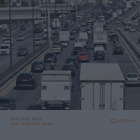
19.05.2026, 08:22
3 ΣΧΟΛΙΑ
UPD:
19.05.2026, 09:45