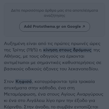
Δείτε περισσότερα άρθρα μας
στα αποτελέσματα
αναζήτησης
Add Protothema.gr on Google
Αυξημένη είναι από τις πρώτες πρωινές ώρες
της Τρίτης (19/5) η
κίνηση στους δρόμους
της
Αθήνας, με τους οδηγούς να έρχονται
αντιμέτωποι με σημαντικές καθυστερήσεις σε
βασικούς οδικούς άξονες του λεκανοπεδίου.
Στον
Κηφισό
, καταγράφονται τρία τροχαία
ατυχήματα στην κάθοδο, ένα στη
Μεταμόρφωση, ένα στους Αγίους Αναργύρους
κι ένα στο Αιγάλεω λίγο πριν την έξοδο για
Κόρινθο. Στην άνοδο, το συμβάν εντοπίζεται