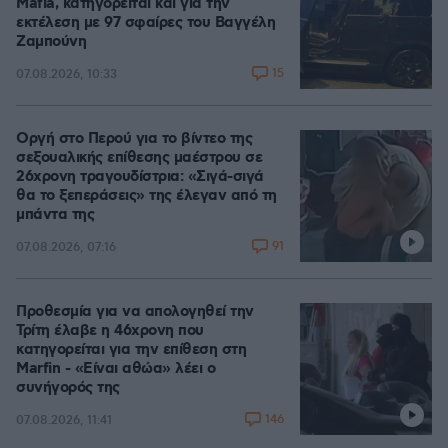
Mafia, κατηγορείται και για την
εκτέλεση με 97 σφαίρες του Βαγγέλη
Ζαμπούνη
15
07.08.2026, 10:33
Οργή στο Περού για το βίντεο της
σεξουαλικής επίθεσης μαέστρου σε
26χρονη τραγουδίστρια: «Σιγά-σιγά
θα το ξεπεράσεις» της έλεγαν από τη
μπάντα της
91
07.08.2026, 07:16
Προθεσμία για να απολογηθεί την
Τρίτη έλαβε η 46χρονη που
κατηγορείται για την επίθεση στη
Marfin - «Είναι αθώα» λέει ο
συνήγορός της
146
07.08.2026, 11:41