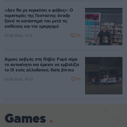
«Δεν θα με κυριεύσει ο φόβος»: Ο
περιπτεράς της Γαστούνης άνοιξε
ξανά το κατάστημά του μετά τις
επιθέσεις και τον εμπρησμό
26
07.08.2026, 12:51
Άγριος καβγάς στη Θήβα: Ρομά πήρε
το αυτοκίνητο και άρχισε να εμβολίζει
το ΙΧ ενός αλλοδαπού, δείτε βίντεο
61
07.08.2026, 10:27
Games