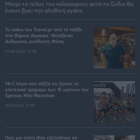
Μέχρι το τέλος του καλοκαιριού αυτά τα ζώδια θα
έχουν βρει την αληθινή αγάπη
To video του Travel.gr από το ταξίδι
στα Βόρεια Άγραφα: Φιλόξενοι
Άνθρωποι, ανόθευτη Φύση
07.08.2026, 12:38
14+1 λόγοι που αξίζει να ζήσεις το
επετειακό τριήμερο των 15 χρόνων του
Spetses Mini Marathon
31.07.2026, 11:04
Πώς μια απλή ιδέα εξελίχθηκε σε