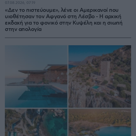
07.08.2026, 07:19
«Δεν το πιστεύουμε», λένε οι Αμερικανοί που
υιοθέτησαν τον Αφγανό στη Λέσβο - Η αρχική
εκδοχή για το φονικό στην Κυψέλη και η σιωπή
στην απολογία