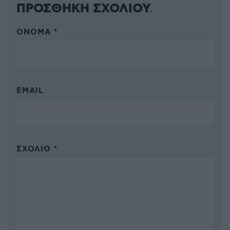
ΠΡΟΣΘΗΚΗ ΣΧΟΛΙΟΥ
ΌΝΟΜΑ *
EMAIL
ΣΧΌΛΙΟ *