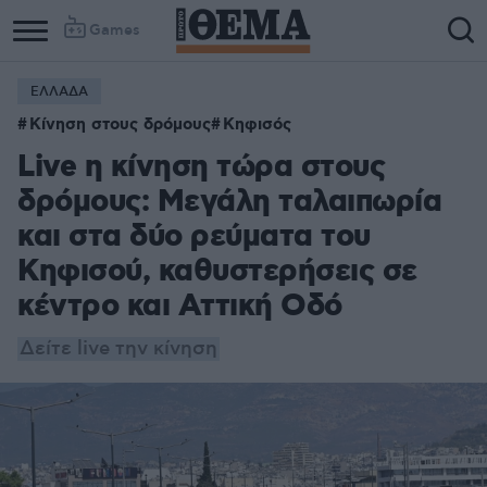
Games
ΕΛΛΑΔΑ
Κίνηση στους δρόμους
Κηφισός
Live η κίνηση τώρα στους
δρόμους: Μεγάλη ταλαιπωρία
και στα δύο ρεύματα του
Κηφισού, καθυστερήσεις σε
κέντρο και Αττική Οδό
Δείτε live την κίνηση