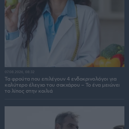
07.08.2026, 08:32
Τα φρούτα που επιλέγουν 4 ενδοκρινολόγοι για
καλύτερο έλεγχο του σακχάρου – Το ένα μειώνει
το λίπος στην κοιλιά