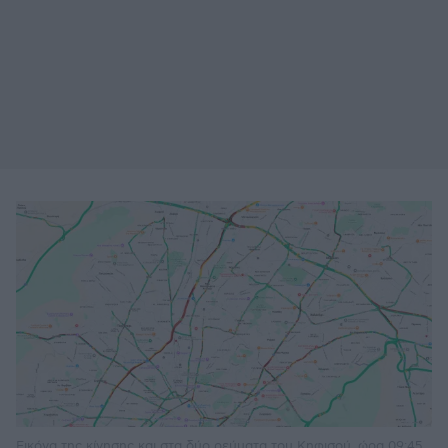
Εικόνα της κίνησης και στα δύο ρεύματα του Κηφισού, ώρα 09:45