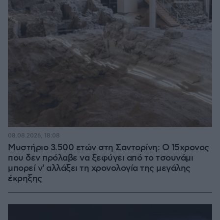
08.08.2026, 18:08
Μυστήριο 3.500 ετών στη Σαντορίνη: Ο 15χρονος
που δεν πρόλαβε να ξεφύγει από το τσουνάμι
μπορεί ν' αλλάξει τη χρονολογία της μεγάλης
έκρηξης