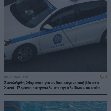
2
08.08.2026, 21:54
Συνελήφθη 24χρονος για ενδοοικογενειακή βία στα
Χανιά: 17χρονη κατήγγειλε ότι την κλείδωσε σε σπίτι