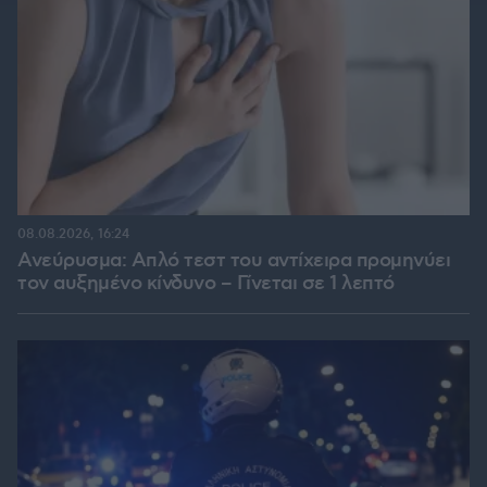
08.08.2026, 16:24
Ανεύρυσμα: Απλό τεστ του αντίχειρα προμηνύει
τον αυξημένο κίνδυνο – Γίνεται σε 1 λεπτό