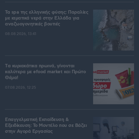
Τα spa της ελληνικής φύσης: Παραλίες
με ιαματικά νερά στην Ελλάδα για
αναζωογονητικές βουτιές
08.08.2026, 13:41
Tα κυριακάτικα πρωινά, γίνονται
καλύτερα με efood market και Πρώτο
Θέμα!
07.08.2026, 12:25
Επαγγελματική Εκπαίδευση &
Εξειδίκευση: Το Mοντέλο που σε Bάζει
στην Aγορά Eργασίας