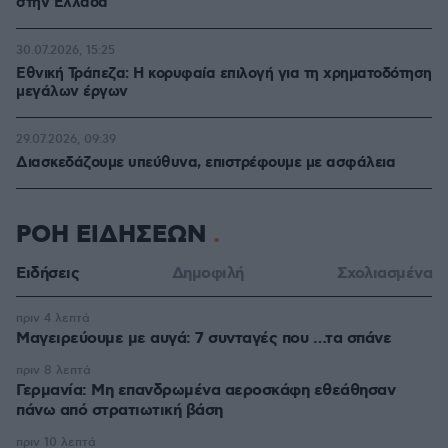
στην Ελλάδα
30.07.2026, 15:25
Εθνική Τράπεζα: Η κορυφαία επιλογή για τη χρηματοδότηση
μεγάλων έργων
29.07.2026, 09:39
Διασκεδάζουμε υπεύθυνα, επιστρέφουμε με ασφάλεια
ΡΟΗ ΕΙΔΗΣΕΩΝ
Ειδήσεις
Δημοφιλή
Σχολιασμένα
πριν 4 λεπτά
Μαγειρεύουμε με αυγά: 7 συνταγές που …τα σπάνε
πριν 8 λεπτά
Γερμανία: Μη επανδρωμένα αεροσκάφη εθεάθησαν
πάνω από στρατιωτική βάση
πριν 10 λεπτά