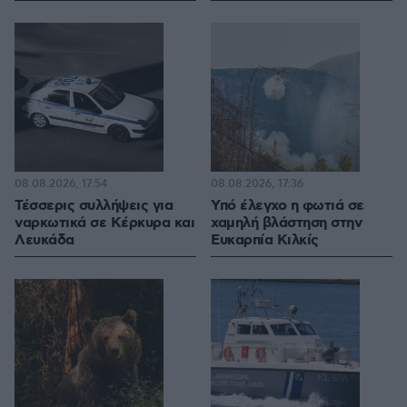
08.08.2026, 17:54
08.08.2026, 17:36
Τέσσερις συλλήψεις για
Υπό έλεγχο η φωτιά σε
ναρκωτικά σε Κέρκυρα και
χαμηλή βλάστηση στην
Λευκάδα
Ευκαρπία Κιλκίς