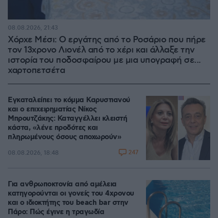
08.08.2026, 21:43
Χόρχε Μέσι: Ο εργάτης από το Ροσάριο που πήρε
τον 13χρονο Λιονέλ από το χέρι και άλλαξε την
ιστορία του ποδοσφαίρου με μια υπογραφή σε...
χαρτοπετσέτα
Εγκαταλείπει το κόμμα Καρυστιανού
και ο επιχειρηματίας Νίκος
Μπρουτζάκης: Καταγγέλλει κλειστή
κάστα, «λένε προδότες και
πληρωμένους όσους αποχωρούν»
247
08.08.2026, 18:48
Για ανθρωποκτονία από αμέλεια
κατηγορούνται οι γονείς του 4χρονου
και ο ιδιοκτήτης του beach bar στην
Πάρο: Πώς έγινε η τραγωδία