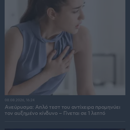
08.08.2026, 16:24
Ανεύρυσμα: Απλό τεστ του αντίχειρα προμηνύει
τον αυξημένο κίνδυνο – Γίνεται σε 1 λεπτό