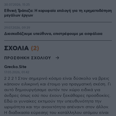
30.07.2026, 15:25
Εθνική Τράπεζα: Η κορυφαία επιλογή για τη χρηματοδότηση
μεγάλων έργων
29.07.2026, 09:39
Διασκεδάζουμε υπεύθυνα, επιστρέφουμε με ασφάλεια
ΣΧΟΛΙΑ
(2)
ΠΡΟΣΘΗΚΗ ΣΧΟΛΙΟΥ
Grecko.Site
17.05.2026, 01:42
2 2 2 1 Στον σημερινό κόσμο είναι δύσκολο να βρεις
κάποιον ειλικρινή και έτοιμο για πραγματική σχέση. Γι
αυτό δημιουργήσαμε αυτόν τον χώρο ειδικά για
άνδρες όπως εσύ που έχουν ξεκάθαρες προσδοκίες.
Εδώ οι γυναίκες εκτιμούν την υπευθυνότητα την
ωριμότητα και την ανοιχτότητα απέναντι στον άλλον.
Η διαδικασία εύρεσης του κατάλληλου ατόμου είναι