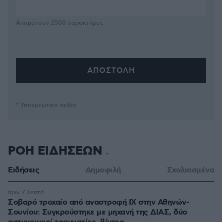
Απομένουν
2500
χαρακτήρες
* Υποχρεωτικά πεδία
ΡΟΗ ΕΙΔΗΣΕΩΝ
Ειδήσεις
Δημοφιλή
Σχολιασμένα
πριν 7 λεπτά
Σοβαρό τροχαίο από αναστροφή ΙΧ στην Αθηνών-
Σουνίου: Συγκρούστηκε με μηχανή της ΔΙΑΣ, δύο