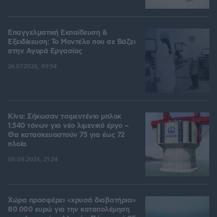
Επαγγελματική Εκπαίδευση &
Εξειδίκευση: Το Mοντέλο που σε Bάζει
στην Aγορά Eργασίας
26.07.2026, 09:54
Κίνα: Σήκωσαν τσιμεντένιο μπλοκ
1.540 τόνων για νέο λιμενικό έργο –
Θα κατασκευαστούν 75 για έως 72
πλοία
08.08.2026, 21:24
Χώρα προσφέρει «χρυσά διαβατήρια»
80.000 ευρώ για την καταπολέμηση