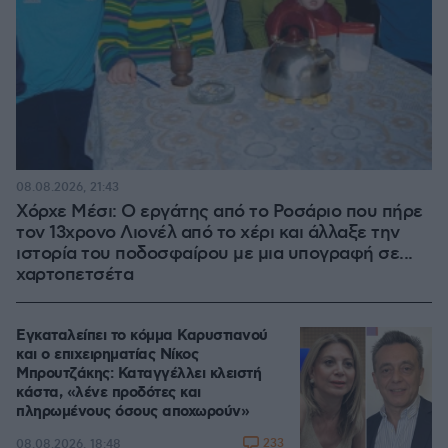
08.08.2026, 21:43
Χόρχε Μέσι: Ο εργάτης από το Ροσάριο που πήρε
τον 13χρονο Λιονέλ από το χέρι και άλλαξε την
ιστορία του ποδοσφαίρου με μια υπογραφή σε...
χαρτοπετσέτα
Εγκαταλείπει το κόμμα Καρυστιανού
και ο επιχειρηματίας Νίκος
Μπρουτζάκης: Καταγγέλλει κλειστή
κάστα, «λένε προδότες και
πληρωμένους όσους αποχωρούν»
233
08.08.2026, 18:48