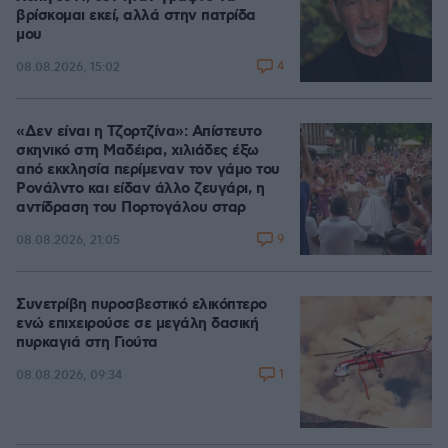
βρίσκομαι εκεί, αλλά στην πατρίδα
μου
4
08.08.2026, 15:02
«Δεν είναι η Τζορτζίνα»: Απίστευτο
σκηνικό στη Μαδέιρα, χιλιάδες έξω
από εκκλησία περίμεναν τον γάμο του
Ρονάλντο και είδαν άλλο ζευγάρι, η
αντίδραση του Πορτογάλου σταρ
9
08.08.2026, 21:05
Συνετρίβη πυροσβεστικό ελικόπτερο
ενώ επιχειρούσε σε μεγάλη δασική
πυρκαγιά στη Γιούτα
1
08.08.2026, 09:34