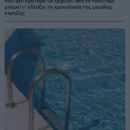
που δεν πρόλαβε να ξεφύγει από το τσουνάμι
μπορεί ν' αλλάξει τη χρονολογία της μεγάλης
έκρηξης