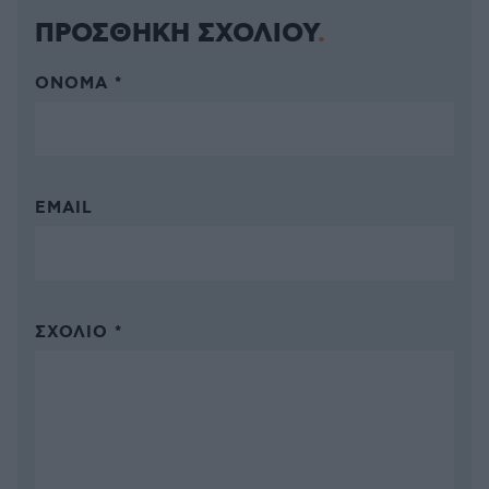
ΠΡΟΣΘΗΚΗ ΣΧΟΛΙΟΥ
ΌΝΟΜΑ *
EMAIL
ΣΧΌΛΙΟ *