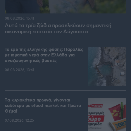
08.08.2026, 15:41
Αυτά τα τρία ζώδια προσελκύουν σημαντική
οικονομική επιτυχία τον Αύγουστο
Τα spa της ελληνικής φύσης: Παραλίες
με ιαματικά νερά στην Ελλάδα για
αναζωογονητικές βουτιές
08.08.2026, 13:41
Tα κυριακάτικα πρωινά, γίνονται
καλύτερα με efood market και Πρώτο
Θέμα!
07.08.2026, 12:25