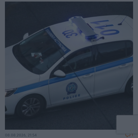
1
08.08.2026, 21:54