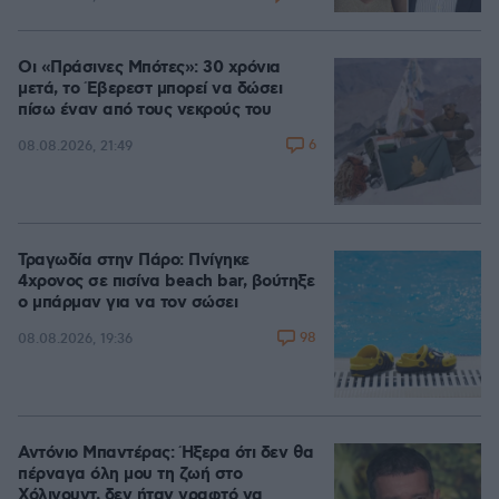
Οι «Πράσινες Μπότες»: 30 χρόνια
μετά, το Έβερεστ μπορεί να δώσει
πίσω έναν από τους νεκρούς του
6
08.08.2026, 21:49
Τραγωδία στην Πάρο: Πνίγηκε
4χρονος σε πισίνα beach bar, βούτηξε
ο μπάρμαν για να τον σώσει
98
08.08.2026, 19:36
Αντόνιο Μπαντέρας: Ήξερα ότι δεν θα
πέρναγα όλη μου τη ζωή στο
Χόλιγουντ, δεν ήταν γραφτό να