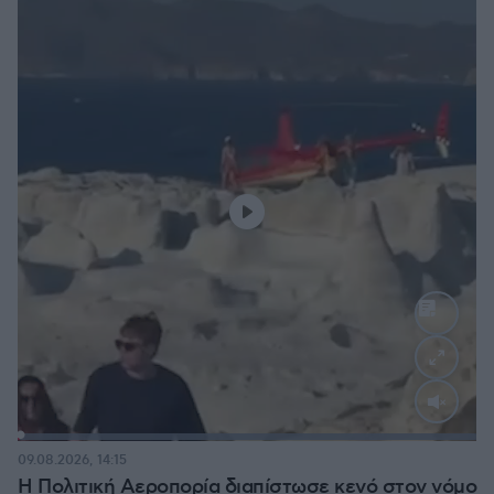
Loaded
:
100.00%
09.08.2026, 14:15
Η Πολιτική Αεροπορία διαπίστωσε κενό στον νόμο