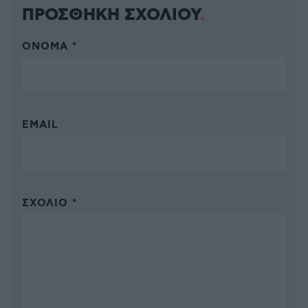
ΠΡΟΣΘΗΚΗ ΣΧΟΛΙΟΥ
ΌΝΟΜΑ *
EMAIL
ΣΧΌΛΙΟ *