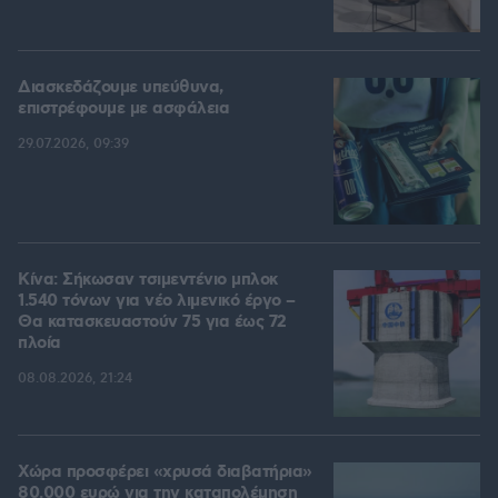
Διασκεδάζουμε υπεύθυνα,
επιστρέφουμε με ασφάλεια
29.07.2026, 09:39
Κίνα: Σήκωσαν τσιμεντένιο μπλοκ
1.540 τόνων για νέο λιμενικό έργο –
Θα κατασκευαστούν 75 για έως 72
πλοία
08.08.2026, 21:24
Χώρα προσφέρει «χρυσά διαβατήρια»
80.000 ευρώ για την καταπολέμηση