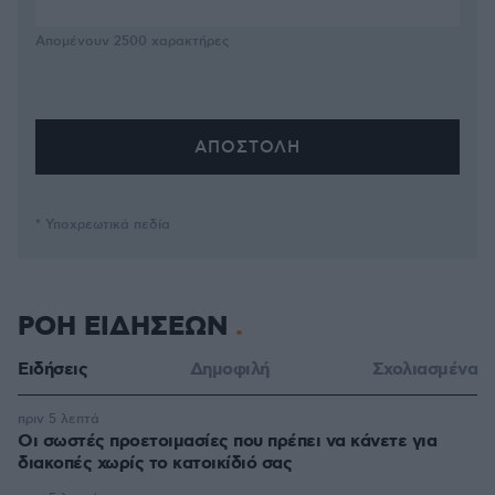
Απομένουν
2500
χαρακτήρες
* Υποχρεωτικά πεδία
ΡΟΗ ΕΙΔΗΣΕΩΝ
Ειδήσεις
Δημοφιλή
Σχολιασμένα
πριν 5 λεπτά
Οι σωστές προετοιμασίες που πρέπει να κάνετε για
διακοπές χωρίς το κατοικίδιό σας