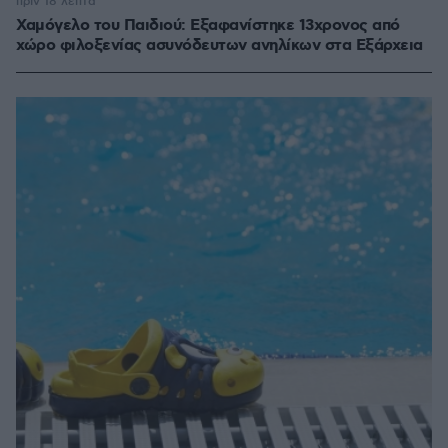
πριν 18 λεπτά
Χαμόγελο του Παιδιού: Εξαφανίστηκε 13χρονος από
χώρο φιλοξενίας ασυνόδευτων ανηλίκων στα Εξάρχεια