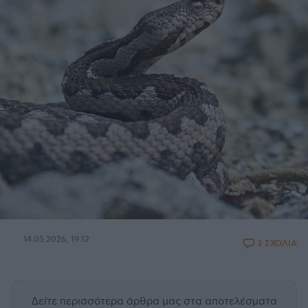
14.05.2026, 19:12
3 ΣΧΟΛΙΑ
Δείτε περισσότερα άρθρα μας
στα αποτελέσματα