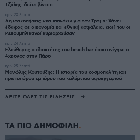
Τζόλης, δείτε βίντεο
πριν 23 λεπτά
Δημοσκοπήσεις-«καμπανάκι» για τον Τραμπ: Χάνει
έδαφος σε οικονομία και εθνική ασφάλεια, εκεί που οι
Ρεπουμπλικανοί κυριαρχούσαν
πριν 24 λεπτά
Ελεύθερος ο ιδιοκτήτης του beach bar όπου πνίγηκε ο
4χρονος στην Πάρο
πριν 25 λεπτά
Μανώλης Κουτούζης: Η ιστορία του κοσμοπολίτη και
πρωτοπόρου εμπόρου του καλύμνιου σφουγγαριού
ΔΕΙΤΕ ΟΛΕΣ ΤΙΣ ΕΙΔΗΣΕΙΣ
ΤΑ ΠΙΟ ΔΗΜΟΦΙΛΗ