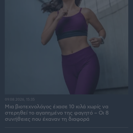
09.08.2026, 15:35
Μια βιοτεχνολόγος έχασε 10 κιλά χωρίς να
στερηθεί το αγαπημένο της φαγητό – Οι 8
συνήθειες που έκαναν τη διαφορά