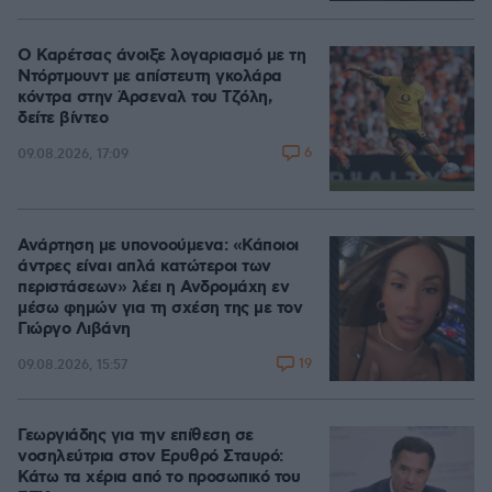
Ο Καρέτσας άνοιξε λογαριασμό με τη
Ντόρτμουντ με απίστευτη γκολάρα
κόντρα στην Άρσεναλ του Τζόλη,
δείτε βίντεο
6
09.08.2026, 17:09
Ανάρτηση με υπονοούμενα: «Κάποιοι
άντρες είναι απλά κατώτεροι των
περιστάσεων» λέει η Ανδρομάχη εν
μέσω φημών για τη σχέση της με τον
Γιώργο Λιβάνη
19
09.08.2026, 15:57
Γεωργιάδης για την επίθεση σε
νοσηλεύτρια στον Ερυθρό Σταυρό:
Κάτω τα χέρια από το προσωπικό του