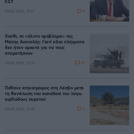
ΕΣΥ
4
09.08.2026, 17:27
Χούθι, το «άλυτο πρόβλημα» της
Μέσης Ανατολής: Γιατί χίλια πλήγματα
δεν ήταν αρκετά για να τους
σταματήσουν
67
09.08.2026, 13:59
Πέθανε κτηνοτρόφος στη Λέσβο μετά
τη θανάτωση του κοπαδιού του λόγω
αφθώδους πυρετού
3
09.08.2026, 12:47