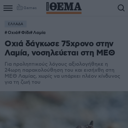
Games
ΕΛΛΑΔΑ
Οχιά
Φίδι
Λαμία
Οχιά δάγκωσε 75χρονο στην
Λαμία, νοσηλεύεται στη ΜΕΘ
Για προληπτικούς λόγους αξιολογήθηκε η
24ωρη παρακολούθηση του και εισήχθη στη
ΜΕΘ Λαμίας, χωρίς να υπάρχει πλέον κίνδυνος
για τη ζωή του