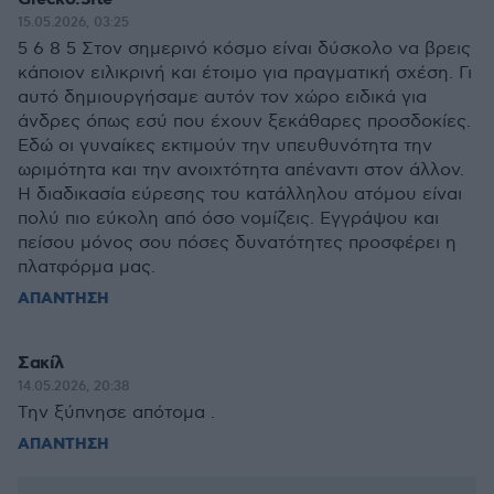
15.05.2026, 03:25
5 6 8 5 Στον σημερινό κόσμο είναι δύσκολο να βρεις
κάποιον ειλικρινή και έτοιμο για πραγματική σχέση. Γι
αυτό δημιουργήσαμε αυτόν τον χώρο ειδικά για
άνδρες όπως εσύ που έχουν ξεκάθαρες προσδοκίες.
Εδώ οι γυναίκες εκτιμούν την υπευθυνότητα την
ωριμότητα και την ανοιχτότητα απέναντι στον άλλον.
Η διαδικασία εύρεσης του κατάλληλου ατόμου είναι
πολύ πιο εύκολη από όσο νομίζεις. Εγγράψου και
πείσου μόνος σου πόσες δυνατότητες προσφέρει η
πλατφόρμα μας.
ΑΠΑΝΤΗΣΗ
Σακίλ
14.05.2026, 20:38
Την ξύπνησε απότομα .
ΑΠΑΝΤΗΣΗ