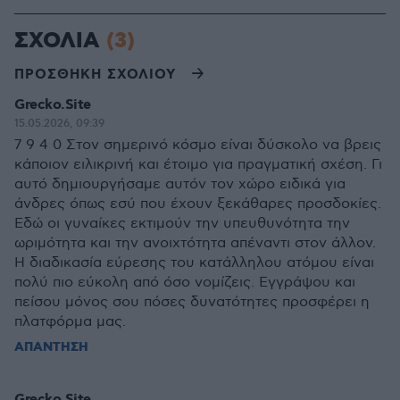
ΣΧΟΛΙΑ
(3)
ΠΡΟΣΘΗΚΗ ΣΧΟΛΙΟΥ
Grecko.Site
15.05.2026, 09:39
7 9 4 0 Στον σημερινό κόσμο είναι δύσκολο να βρεις
κάποιον ειλικρινή και έτοιμο για πραγματική σχέση. Γι
αυτό δημιουργήσαμε αυτόν τον χώρο ειδικά για
άνδρες όπως εσύ που έχουν ξεκάθαρες προσδοκίες.
Εδώ οι γυναίκες εκτιμούν την υπευθυνότητα την
ωριμότητα και την ανοιχτότητα απέναντι στον άλλον.
Η διαδικασία εύρεσης του κατάλληλου ατόμου είναι
πολύ πιο εύκολη από όσο νομίζεις. Εγγράψου και
πείσου μόνος σου πόσες δυνατότητες προσφέρει η
πλατφόρμα μας.
ΑΠΑΝΤΗΣΗ
Grecko.Site