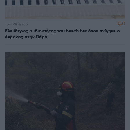
1
πριν 24 λεπτά
Ελεύθερος ο ιδιοκτήτης του beach bar όπου πνίγηκε ο
4χρονος στην Πάρο