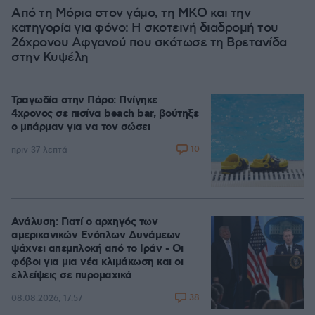
Από τη Μόρια στον γάμο, τη ΜΚΟ και την
κατηγορία για φόνο: Η σκοτεινή διαδρομή του
26χρονου Αφγανού που σκότωσε τη Βρετανίδα
στην Κυψέλη
Τραγωδία στην Πάρο: Πνίγηκε
4χρονος σε πισίνα beach bar, βούτηξε
ο μπάρμαν για να τον σώσει
10
πριν 37 λεπτά
Ανάλυση: Γιατί ο αρχηγός των
αμερικανικών Ενόπλων Δυνάμεων
ψάχνει απεμπλοκή από το Ιράν - Οι
φόβοι για μια νέα κλιμάκωση και οι
ελλείψεις σε πυρομαχικά
38
08.08.2026, 17:57