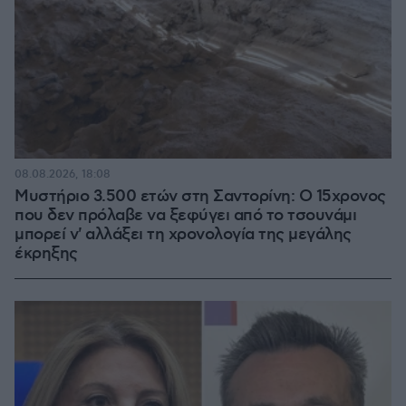
08.08.2026, 18:08
Μυστήριο 3.500 ετών στη Σαντορίνη: Ο 15χρονος
που δεν πρόλαβε να ξεφύγει από το τσουνάμι
μπορεί ν' αλλάξει τη χρονολογία της μεγάλης
έκρηξης