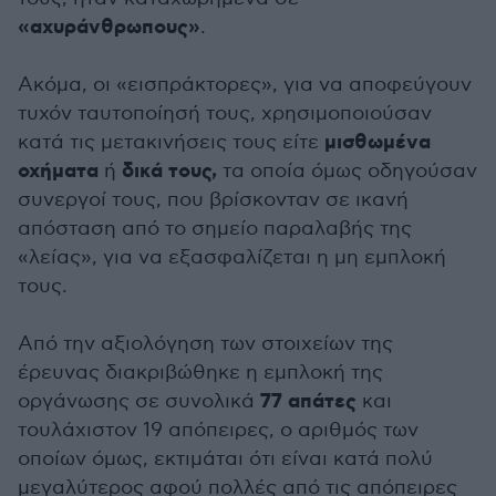
«αχυράνθρωπους»
.
Ακόμα, οι «εισπράκτορες», για να αποφεύγουν
τυχόν ταυτοποίησή τους, χρησιμοποιούσαν
μισθωμένα
κατά τις μετακινήσεις τους είτε
οχήματα
δικά τους,
ή
τα οποία όμως οδηγούσαν
συνεργοί τους, που βρίσκονταν σε ικανή
απόσταση από το σημείο παραλαβής της
«λείας», για να εξασφαλίζεται η μη εμπλοκή
τους.
Από την αξιολόγηση των στοιχείων της
έρευνας διακριβώθηκε η εμπλοκή της
77 απάτες
οργάνωσης σε συνολικά
και
τουλάχιστον 19 απόπειρες, ο αριθμός των
οποίων όμως, εκτιμάται ότι είναι κατά πολύ
μεγαλύτερος αφού πολλές από τις απόπειρες