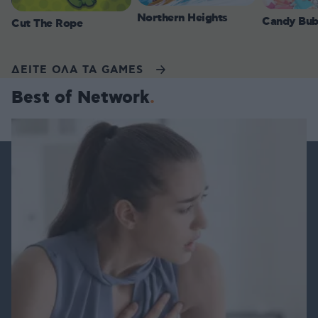
Northern Heights
Candy Bub
Cut The Rope
ΔΕΙΤΕ ΟΛΑ ΤΑ GAMES
Best of Network