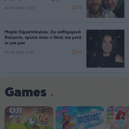
32
08.08.2026, 16:05
Μαρία Εκμεκτσίογλου: Ζω καθημερινά
θαύματα, πρώτα είναι ο Θεός και μετά
οι γιοι μου
24
08.08.2026, 11:48
Games