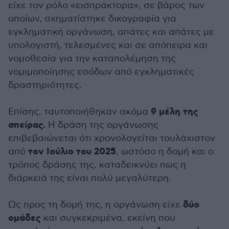
είχε τον ρόλο «εισπράκτορα», σε βάρος των
οποίων, σχηματίστηκε δικογραφία για
εγκληματική οργάνωση, απάτες και απάτες με
υπολογιστή, τελεσμένες και σε απόπειρα και
νομοθεσία για την καταπολέμηση της
νομιμοποίησης εσόδων από εγκληματικές
δραστηριότητες.
9 μέλη της
Επίσης, ταυτοποιήθηκαν ακόμα
σπείρας.
Η δράση της οργάνωσης
επιβεβαιώνεται ότι χρονολογείται τουλάχιστον
τον Ιούλιο του 2025
από
, ωστόσο η δομή και ο
τρόπος δράσης της, καταδεικνύει πως η
διάρκειά της είναι πολύ μεγαλύτερη.
δύο
Ως προς τη δομή της, η οργάνωση είχε
ομάδες
και συγκεκριμένα, εκείνη που