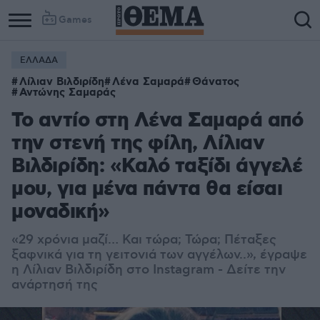
Games
ΕΛΛΑΔΑ
Λίλιαν Βιλδιρίδη
Λένα Σαμαρά
Θάνατος
Αντώνης Σαμαράς
Το αντίο στη Λένα Σαμαρά από
την στενή της φίλη, Λίλιαν
Βιλδιρίδη: «Καλό ταξίδι άγγελέ
μου, για μένα πάντα θα είσαι
μοναδική»
«29 χρόνια μαζί… Και τώρα; Τώρα; Πέταξες
ξαφνικά για τη γειτονιά των αγγέλων..», έγραψε
η Λίλιαν Βιλδιρίδη στο Instagram - Δείτε την
ανάρτησή της