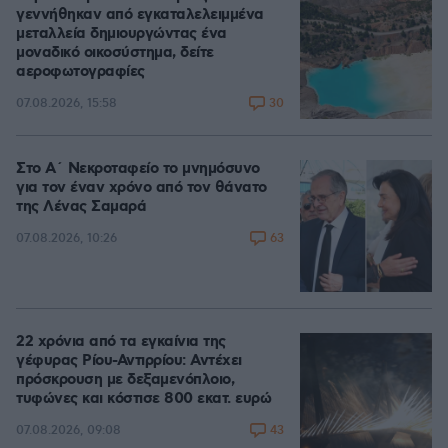
γεννήθηκαν από εγκαταλελειμμένα
μεταλλεία δημιουργώντας ένα
μοναδικό οικοσύστημα, δείτε
αεροφωτογραφίες
30
07.08.2026, 15:58
Στο Α΄ Νεκροταφείο το μνημόσυνο
για τον έναν χρόνο από τον θάνατο
της Λένας Σαμαρά
63
07.08.2026, 10:26
22 χρόνια από τα εγκαίνια της
γέφυρας Ρίου-Αντιρρίου: Αντέχει
πρόσκρουση με δεξαμενόπλοιο,
τυφώνες και κόστισε 800 εκατ. ευρώ
43
07.08.2026, 09:08