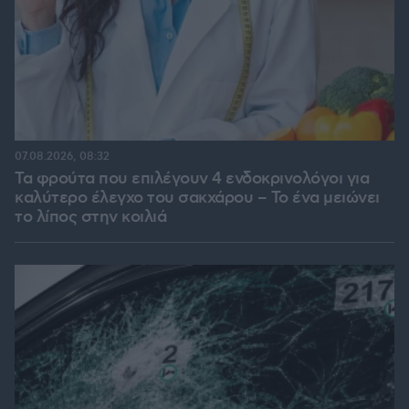
07.08.2026, 08:32
Τα φρούτα που επιλέγουν 4 ενδοκρινολόγοι για
καλύτερο έλεγχο του σακχάρου – Το ένα μειώνει
το λίπος στην κοιλιά