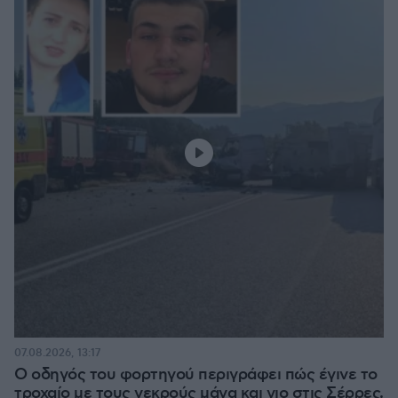
07.08.2026, 13:17
Ο οδηγός του φορτηγού περιγράφει πώς έγινε το
τροχαίο με τους νεκρούς μάνα και γιο στις Σέρρες,