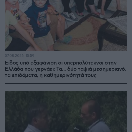
07.08.2026, 15:59
Είδος υπό εξαφάνιση οι υπερπολύτεκνοι στην
Ελλάδα που γερνάει: Τα... δύο ταψιά μεσημεριανό,
τα επιδόματα, η καθημερινότητά τους