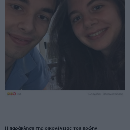
Η παράκληση της οικογένειας του πρώην