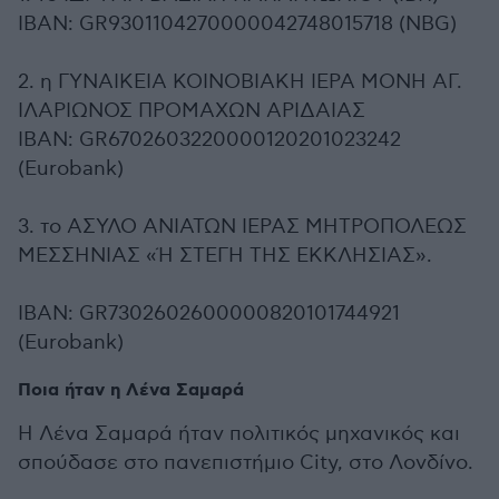
IBAN: GR9301104270000042748015718 (NBG)
2. η ΓΥΝΑΙΚΕΙΑ ΚΟΙΝΟΒΙΑΚΗ ΙΕΡΑ ΜΟΝΗ ΑΓ.
ΙΛΑΡΙΩΝΟΣ ΠΡΟΜΑΧΩΝ ΑΡΙΔΑΙΑΣ
IBAN: GR6702603220000120201023242
(Eurobank)
3. το ΑΣΥΛΟ ΑΝΙΑΤΩΝ ΙΕΡΑΣ ΜΗΤΡΟΠΟΛΕΩΣ
ΜΕΣΣΗΝΙΑΣ «Ή ΣΤΕΓΗ ΤΗΣ ΕΚΚΛΗΣΙΑΣ».
IBAN: GR7302602600000820101744921
(Eurobank)
Ποια ήταν η Λένα Σαμαρά
Η Λένα Σαμαρά ήταν πολιτικός μηχανικός και
σπούδασε στο πανεπιστήμιο City, στο Λονδίνο.