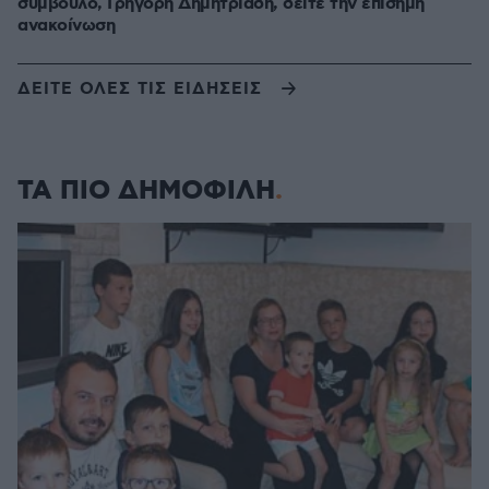
σύμβουλο, Γρηγόρη Δημητριάδη, δείτε την επίσημη
ανακοίνωση
ΔΕΙΤΕ ΟΛΕΣ ΤΙΣ ΕΙΔΗΣΕΙΣ
ΤΑ ΠΙΟ ΔΗΜΟΦΙΛΗ