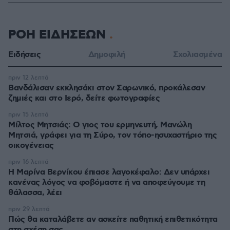
ΡΟΗ ΕΙΔΗΣΕΩΝ
Ειδήσεις
Δημοφιλή
Σχολιασμένα
πριν 12 λεπτά
Βανδάλισαν εκκλησάκι στον Σαρωνικό, προκάλεσαν
ζημιές και στο Ιερό, δείτε φωτογραφίες
πριν 15 λεπτά
Μίλτος Μητσιάς: Ο γιος του ερμηνευτή, Μανώλη
Μητσιά, γράφει για τη Σύρο, τον τόπο-ησυχαστήριο της
οικογένειας
πριν 16 λεπτά
Η Μαρίνα Βερνίκου έπιασε λαγοκέφαλο: Δεν υπάρχει
κανένας λόγος να φοβόμαστε ή να αποφεύγουμε τη
θάλασσα, λέει
πριν 29 λεπτά
Πώς θα καταλάβετε αν ασκείτε παθητική επιθετικότητα
στη σχέση σας