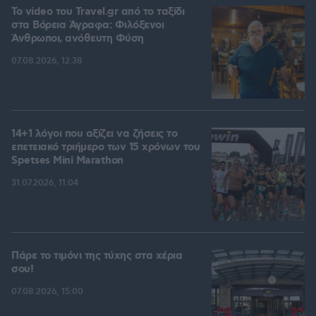
To video του Travel.gr από το ταξίδι
στα Βόρεια Άγραφα: Φιλόξενοι
Άνθρωποι, ανόθευτη Φύση
07.08.2026, 12:38
14+1 λόγοι που αξίζει να ζήσεις το
επετειακό τριήμερο των 15 χρόνων του
Spetses Mini Marathon
31.07.2026, 11:04
Πάρε το τιμόνι της τύχης στα χέρια
σου!
07.08.2026, 15:00