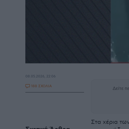
08.05.2026, 22:06
188 ΣΧΟΛΙΑ
Δείτε 
Στα χέρια τω