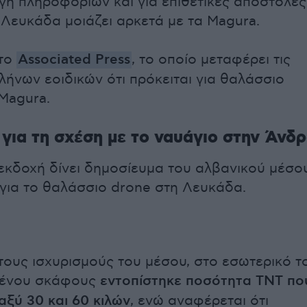
ογή πληροφοριών και για επιθετικές αποστολές
 Λευκάδα μοιάζει αρκετά με τα Magura.
 το
Associated Press
, το οποίο μεταφέρει τις
λήνων εοιδικών ότι πρόκειται για θαλάσσιο
Magura.
 για τη σχέση με το ναυάγιο στην Άνδ
 εκδοχή δίνει δημοσίευμα του αλβανικού μέσο
 για το θαλάσσιο drone στη Λευκάδα.
ους ισχυρισμούς του μέσου, στο εσωτερικό τ
μένου σκάφους
εντοπίστηκε ποσότητα TNT πο
αξύ 30 και 60 κιλών
, ενώ αναφέρεται ότι