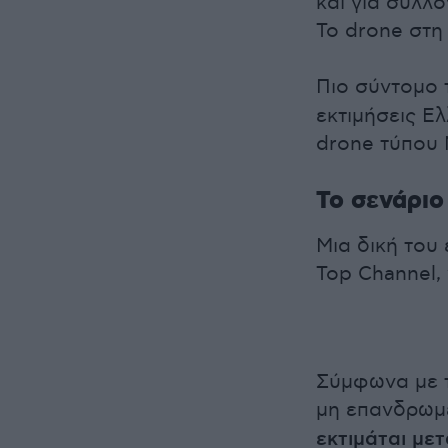
και για συλλ
Το drone στη
Πιο σύντομο
εκτιμήσεις Ελ
drone τύπου 
Το σενάριο
Μια δική του
Top Channel,
Σύμφωνα με τ
μη επανδρω
εκτιμάται μετ