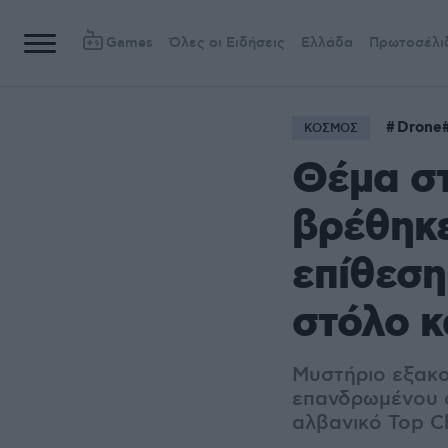
Games
Όλες οι Ειδήσεις
Ελλάδα
Πρωτοσέλι
Drone
ΚΟΣΜΟΣ
Θέμα στ
βρέθηκε
επίθεση
στόλο κ
Μυστήριο εξακο
επανδρωμένου σ
αλβανικό Top C