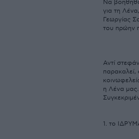
Να βοηθηθο
για τη Λένα
Γεωργίας Σ
του πρώην 
Αντί στεφάν
παρακαλεί, 
κοινωφελεί
η Λένα μας.
Συγκεκριμέ
1. το ΙΔΡΥ