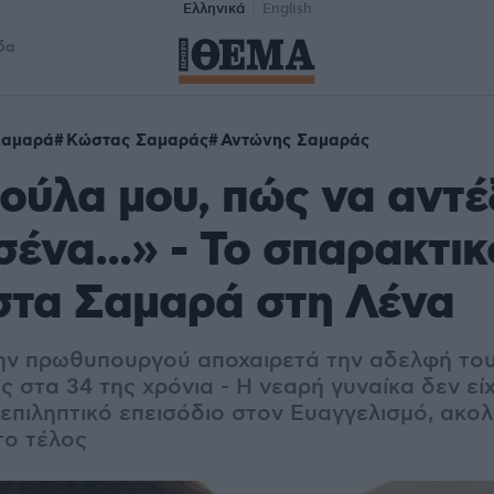
Ελληνικά
English
δα
Σαμαρά
Κώστας Σαμαράς
Αντώνης Σαμαράς
ούλα μου, πώς να αντ
σένα...» - Το σπαρακτικ
στα Σαμαρά στη Λένα
ην πρωθυπουργού αποχαιρετά την αδελφή του
ς στα 34 της χρόνια - Η νεαρή γυναίκα δεν είχ
 επιληπτικό επεισόδιο στον Ευαγγελισμό, ακο
το τέλος