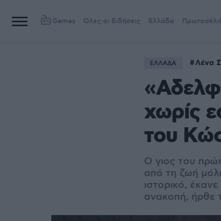
Games
Όλες οι Ειδήσεις
Ελλάδα
Πρωτοσέλι
Λένα 
ΕΛΛΑΔΑ
«Αδελφ
χωρίς ε
του Κώ
Ο γιος του πρώ
από τη ζωή μόλι
ιστορικό, έκανε
ανακοπή, ήρθε 