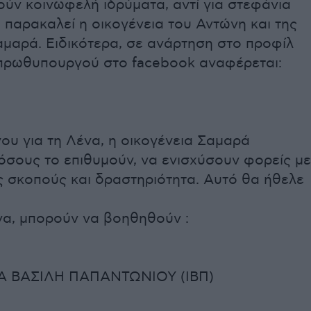
ύν κοινωφελή ιδρύματα, αντί για στεφάνια
, παρακαλεί η οικογένεια του Αντώνη και της
αμαρά. Ειδικότερα, σε ανάρτηση στο προφίλ
πρωθυπουργού στο facebook αναφέρεται:
ου για τη Λένα, η οικογένεια Σαμαρά
όσους το επιθυμούν, να ενισχύσουν φορείς με
ς σκοπούς και δραστηριότητα. Αυτό θα ήθελε
να, μπορούν να βοηθηθούν :
ΜΑ ΒΑΣΙΛΗ ΠΑΠΑΝΤΩΝΙΟΥ (ΙΒΠ)