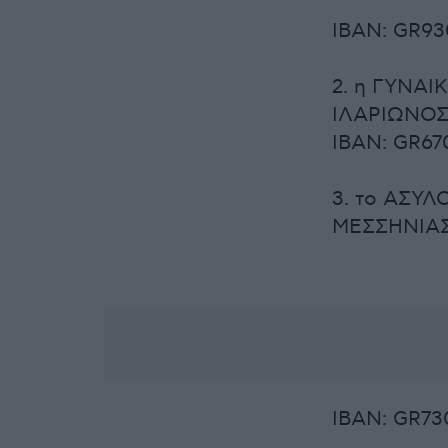
IBAN: GR93
2. η ΓΥΝΑΙ
ΙΛΑΡΙΩΝΟ
IBAN: GR67
3. το ΑΣΥ
ΜΕΣΣΗΝΙΑΣ
IBAN: GR73