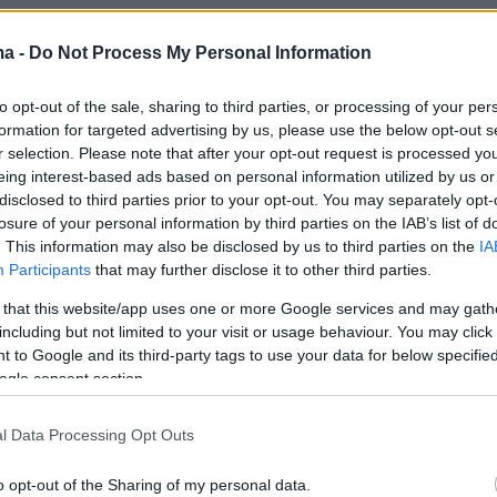
ma -
Do Not Process My Personal Information
to opt-out of the sale, sharing to third parties, or processing of your per
formation for targeted advertising by us, please use the below opt-out s
r selection. Please note that after your opt-out request is processed y
eing interest-based ads based on personal information utilized by us or
disclosed to third parties prior to your opt-out. You may separately opt-
losure of your personal information by third parties on the IAB’s list of
. This information may also be disclosed by us to third parties on the
IA
Participants
that may further disclose it to other third parties.
 that this website/app uses one or more Google services and may gath
including but not limited to your visit or usage behaviour. You may click 
 to Google and its third-party tags to use your data for below specifi
ogle consent section.
l Data Processing Opt Outs
o opt-out of the Sharing of my personal data.