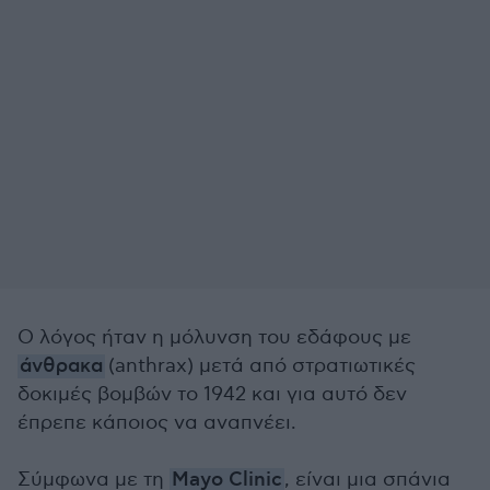
Ο λόγος ήταν η μόλυνση του εδάφους με
άνθρακα
(anthrax) μετά από στρατιωτικές
δοκιμές βομβών το 1942 και για αυτό δεν
έπρεπε κάποιος να αναπνέει.
Σύμφωνα με τη
Mayo Clinic
, είναι μια σπάνια