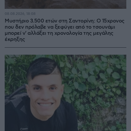
08.08.2026, 18:08
Μυστήριο 3.500 ετών στη Σαντορίνη: Ο 15χρονος
που δεν πρόλαβε να ξεφύγει από το τσουνάμι
μπορεί ν' αλλάξει τη χρονολογία της μεγάλης
έκρηξης