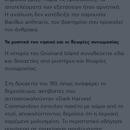
αποτελέσματα των εξετάσεων ήταν αρνητικά.
Η ανάλυση δεν κατέδειξε την παρουσία
Bacillus anthracis, του βακτηρίου που προκαλεί
τον άνθρακα.
Τα μυστικά του νησιού και οι θεωρίες συνωμοσίας
Η ιστορία του Gruinard Island συνοδεύεται εδώ
και δεκαετίες από μυστήριο και θεωρίες
συνωμοσίας.
Στη δεκαετία του ’80, όπως αναφέρει το
δημοσίευμα, ακτιβιστές που
αυτοαποκαλούνταν «Dark Harvest
Commandos» έστειλαν πακέτο με χώμα από το
νησί, αποκαλύπτοντας δημόσια ότι η περιοχή
παρέμενε μολυσμένη. Το περιστατικό οδήγησε
αργότερα σε επιχείρηση απολύμανσης.