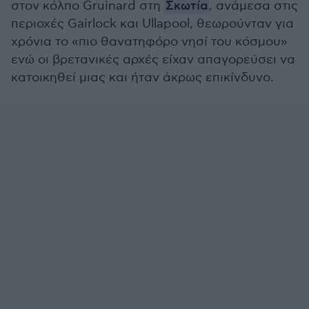
στον κόλπο Gruinard στη
Σκωτία
, ανάμεσα στις
περιοχές Gairlock και Ullapool, θεωρούνταν για
χρόνια το «πιο θανατηφόρο νησί του κόσμου»
ενώ οι βρετανικές αρχές είχαν απαγορεύσει να
κατοικηθεί μιας και ήταν άκρως επικίνδυνο.