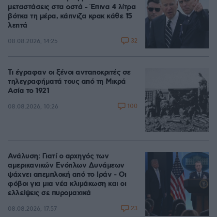
μεταστάσεις στα οστά - Έπινα 4 λίτρα
βότκα τη μέρα, κάπνιζα κρακ κάθε 15
λεπτά
32
08.08.2026, 14:25
Τι έγραφαν οι ξένοι ανταποκριτές σε
τηλεγραφήματά τους από τη Μικρά
Ασία το 1921
100
08.08.2026, 10:26
Ανάλυση: Γιατί ο αρχηγός των
αμερικανικών Ενόπλων Δυνάμεων
ψάχνει απεμπλοκή από το Ιράν - Οι
φόβοι για μια νέα κλιμάκωση και οι
ελλείψεις σε πυρομαχικά
23
08.08.2026, 17:57