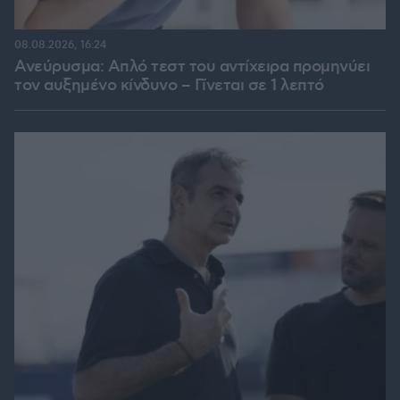
08.08.2026, 16:24
Ανεύρυσμα: Απλό τεστ του αντίχειρα προμηνύει
τον αυξημένο κίνδυνο – Γίνεται σε 1 λεπτό