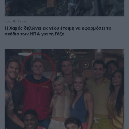
πριν 10 λεπτά
Η Χαμάς δηλώνει εκ νέου έτοιμη να εφαρμόσει το
σχέδιο των ΗΠΑ για τη Γάζα