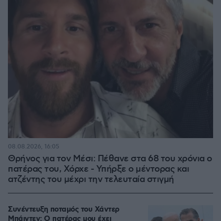
08.08.2026, 16:05
Θρήνος για τον Μέσι: Πέθανε στα 68 του χρόνια ο
πατέρας του, Χόρχε - Υπήρξε ο μέντορας και
ατζέντης του μέχρι την τελευταία στιγμή
Συνέντευξη ποταμός του Χάντερ
Μπάιντεν: Ο πατέρας μου έχει