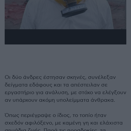
Οι δύο άνδρες έστησαν σκηνές, συνέλεξαν
δείγματα εδάφους και τα απέστειλαν σε
εργαστήριο για ανάλυση, με στόχο να ελέγξουν
αν υπάρχουν ακόμη υπολείμματα άνθρακα.
Όπως περιέγραψε ο ίδιος, το τοπίο ήταν
σχεδόν αφιλόξενο, με καμένη γη και ελάχιστα
σημάδια ζωής. Παρά τις προσδοκίες, τα