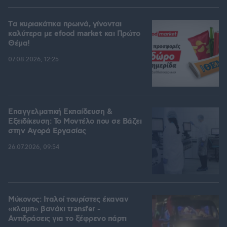
Tα κυριακάτικα πρωινά, γίνονται
καλύτερα με efood market και Πρώτο
Θέμα!
07.08.2026, 12:25
Επαγγελματική Εκπαίδευση &
Εξειδίκευση: Το Mοντέλο που σε Bάζει
στην Aγορά Eργασίας
26.07.2026, 09:54
Μύκονος: Ιταλοί τουρίστες έκαναν
«κλαμπ» βανάκι transfer -
Αντιδράσεις για το ξέφρενο πάρτι