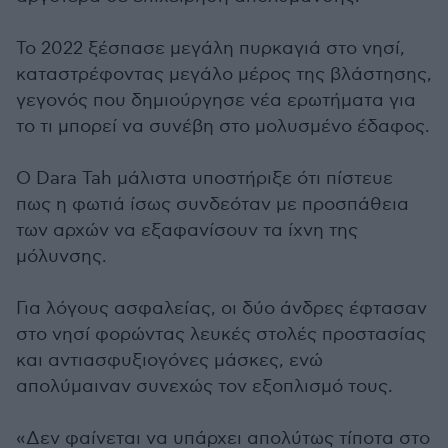
Το 2022 ξέσπασε μεγάλη πυρκαγιά στο νησί,
καταστρέφοντας μεγάλο μέρος της βλάστησης,
γεγονός που δημιούργησε νέα ερωτήματα για
το τι μπορεί να συνέβη στο μολυσμένο έδαφος.
Ο Dara Tah μάλιστα υποστήριξε ότι πίστευε
πως η φωτιά ίσως συνδεόταν με προσπάθεια
των αρχών να εξαφανίσουν τα ίχνη της
μόλυνσης.
Για λόγους ασφαλείας, οι δύο άνδρες έφτασαν
στο νησί φορώντας λευκές στολές προστασίας
και αντιασφυξιογόνες μάσκες, ενώ
απολύμαιναν συνεχώς τον εξοπλισμό τους.
«Δεν φαίνεται να υπάρχει απολύτως τίποτα στο