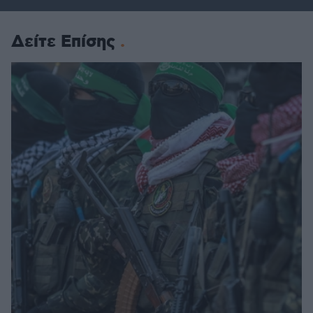
Δείτε Επίσης