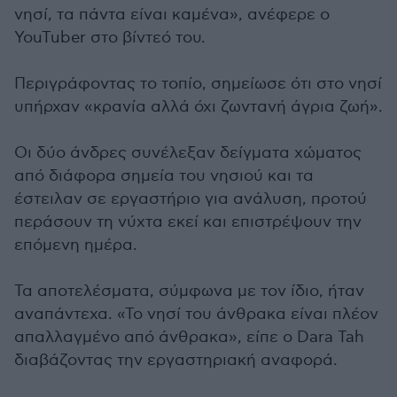
νησί, τα πάντα είναι καμένα», ανέφερε ο
YouTuber στο βίντεό του.
Περιγράφοντας το τοπίο, σημείωσε ότι στο νησί
υπήρχαν «κρανία αλλά όχι ζωντανή άγρια ζωή».
Οι δύο άνδρες συνέλεξαν δείγματα χώματος
από διάφορα σημεία του νησιού και τα
έστειλαν σε εργαστήριο για ανάλυση, προτού
περάσουν τη νύχτα εκεί και επιστρέψουν την
επόμενη ημέρα.
Τα αποτελέσματα, σύμφωνα με τον ίδιο, ήταν
αναπάντεχα. «Το νησί του άνθρακα είναι πλέον
απαλλαγμένο από άνθρακα», είπε ο Dara Tah
διαβάζοντας την εργαστηριακή αναφορά.