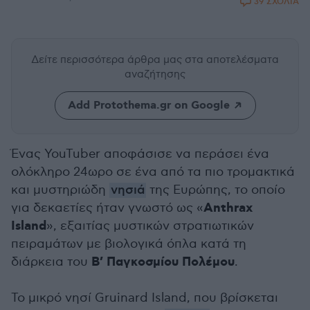
39 ΣΧΟΛΙΑ
Δείτε περισσότερα άρθρα μας
στα αποτελέσματα
αναζήτησης
Add Protothema.gr on Google
Ένας YouTuber αποφάσισε να περάσει ένα
ολόκληρο 24ωρο σε ένα από τα πιο τρομακτικά
και μυστηριώδη
νησιά
της Ευρώπης, το οποίο
Anthrax
για δεκαετίες ήταν γνωστό ως «
Island
», εξαιτίας μυστικών στρατιωτικών
πειραμάτων με βιολογικά όπλα κατά τη
Β’ Παγκοσμίου Πολέμου
διάρκεια του
.
Το μικρό νησί Gruinard Island, που βρίσκεται