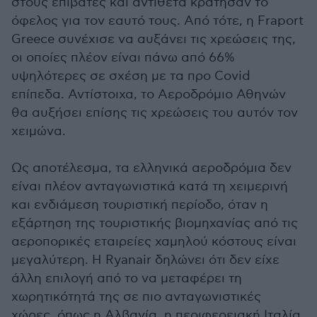
στους επιβάτες και αντίθετα κράτησαν το
όφελος για τον εαυτό τους. Από τότε, η Fraport
Greece συνέχισε να αυξάνει τις χρεώσεις της,
οι οποίες πλέον είναι πάνω από 66%
υψηλότερες σε σχέση με τα προ Covid
επίπεδα. Αντίστοιχα, το Αεροδρόμιο Αθηνών
θα αυξήσει επίσης τις χρεώσεις του αυτόν τον
χειμώνα.
Ως αποτέλεσμα, τα ελληνικά αεροδρόμια δεν
είναι πλέον ανταγωνιστικά κατά τη χειμερινή
και ενδιάμεση τουριστική περίοδο, όταν η
εξάρτηση της τουριστικής βιομηχανίας από τις
αεροπορικές εταιρείες χαμηλού κόστους είναι
μεγαλύτερη. Η Ryanair δηλώνει ότι δεν είχε
άλλη επιλογή από το να μεταφέρει τη
χωρητικότητά της σε πιο ανταγωνιστικές
χώρες, όπως η Αλβανία, η περιφερειακή Ιταλία