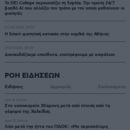
Το DEI College παρουσιάζει τη Sophia. Την πρώτη 24/7
βοηθό AI που αλλάζει τον τρόπο με τον οποίο μαθαίνουν οι
φοιτητές
03.08.2026, 10:56
Η Smart φοιτητική κατοικία στην καρδιά της Αθήνας
29.07.2026, 09:39
Διασκεδάζουμε υπεύθυνα, επιστρέφουμε με ασφάλεια
ΡΟΗ ΕΙΔΗΣΕΩΝ
Ειδήσεις
Δημοφιλή
Σχολιασμένα
πριν 8 λεπτά
Στο νοσοκομείο 30χρονη μετά από πτώση από τη
γέφυρα της Χαλκίδας
πριν 15 λεπτά
Λίσι μετά την ήττα του ΠΑΟΚ: «Με περισσότερη