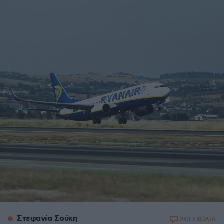
Στεφανία Σούκη
243 ΣΧΟΛΙΑ