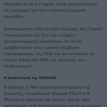
πλευρών κι ότι η Fraport απλά γνωστοποίησε
τις χρεώσεις για την επόμενη χειμερινή
περίοδο».
Επισημαίνεται εδώ ότι από πλευράς της Fraport
επισημαίνεται ότι δεν έχει υπάρξει
αναπροσαρμογή χρεώσεων, ότι αυτές
προβλέπονται στην αρχική σύμβαση
παραχώρησης του 2016 και αντιστοιχούν σε
ετήσια βάση στο 90% της αύξησης του
πληθωρισμού.
Η ανακοίνωση της RYANAIR
Η Ryanair, η Νο1 αεροπορική εταιρεία της
Ευρώπης, ανακοίνωσε σήμερα (Πέμπτη 8
Μαΐου) το κλείσιμο της βάσης της με τρία
αεροσκάφη στη Θεσσαλονίκη για τη χειμερινή