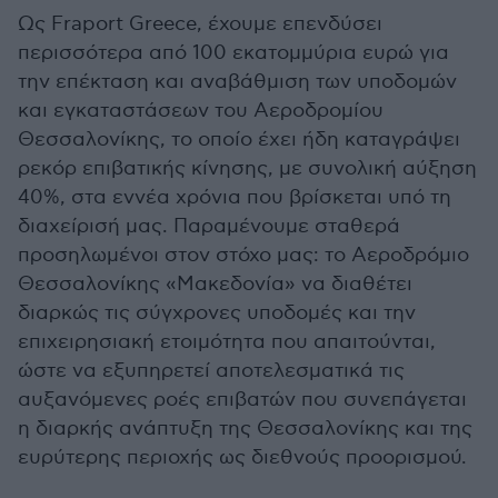
Ως Fraport Greece, έχουμε επενδύσει
περισσότερα από 100 εκατομμύρια ευρώ για
την επέκταση και αναβάθμιση των υποδομών
και εγκαταστάσεων του Αεροδρομίου
Θεσσαλονίκης, το οποίο έχει ήδη καταγράψει
ρεκόρ επιβατικής κίνησης, με συνολική αύξηση
40%, στα εννέα χρόνια που βρίσκεται υπό τη
διαχείρισή μας. Παραμένουμε σταθερά
προσηλωμένοι στον στόχο μας: το Αεροδρόμιο
Θεσσαλονίκης «Μακεδονία» να διαθέτει
διαρκώς τις σύγχρονες υποδομές και την
επιχειρησιακή ετοιμότητα που απαιτούνται,
ώστε να εξυπηρετεί αποτελεσματικά τις
αυξανόμενες ροές επιβατών που συνεπάγεται
η διαρκής ανάπτυξη της Θεσσαλονίκης και της
ευρύτερης περιοχής ως διεθνούς προορισμού.