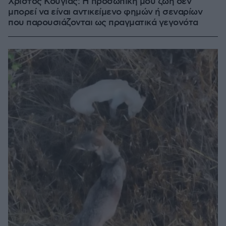
Χρίστος Κούγιας: Η προσωπική μου ζωή δεν
μπορεί να είναι αντικείμενο φημών ή σεναρίων
που παρουσιάζονται ως πραγματικά γεγονότα