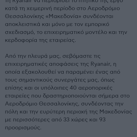
τη Ryanair να περιορίσει το πτητικό της έργο
κατά τη χειμερινή περίοδο στο Αεροδρόμιο
Θεσσαλονίκης «Μακεδονία» συνδέονται
αποκλειστικά και μόνο με τον εμπορικό
σχεδιασμό, το επιχειρηματικό μοντέλο και την
κερδοφορία της εταιρείας.
Από την πλευρά μας, σεβόμαστε τις
επιχειρηματικές αποφάσεις της Ryanair, η
οποία εξακολουθεί να παραμένει ένας από
τους σημαντικούς συνεργάτες μας, όπως
επίσης και οι υπόλοιπες 40 αεροπορικές
εταιρείες που δραστηριοποιούνται σήμερα στο
Αεροδρόμιο Θεσσαλονίκης, συνδέοντας την
πόλη και την ευρύτερη περιοχή της Μακεδονίας
με περισσότερες από 33 χώρες και 93
προορισμούς.