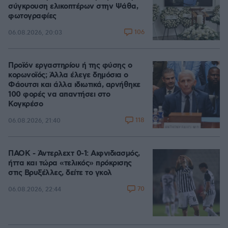
σύγκρουση ελικοπτέρων στην Ψάθα,
φωτογραφίες
106
06.08.2026, 20:03
Προϊόν εργαστηρίου ή της φύσης ο
κορωνοϊός; Άλλα έλεγε δημόσια ο
Φάουτσι και άλλα ιδιωτικά, αρνήθηκε
100 φορές να απαντήσει στο
Κογκρέσο
118
06.08.2026, 21:40
ΠΑΟΚ - Άντερλεχτ 0-1: Αιφνιδιασμός,
ήττα και τώρα «τελικός» πρόκρισης
στις Βρυξέλλες, δείτε το γκολ
70
06.08.2026, 22:44