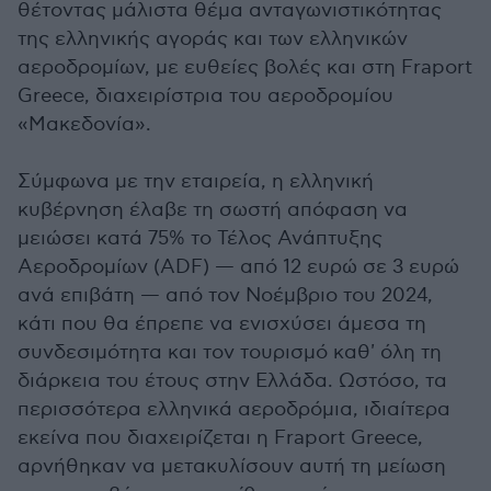
θέτοντας μάλιστα θέμα ανταγωνιστικότητας
της ελληνικής αγοράς και των ελληνικών
αεροδρομίων, με ευθείες βολές και στη Fraport
Greece, διαχειρίστρια του αεροδρομίου
«Μακεδονία».
Σύμφωνα με την εταιρεία, η ελληνική
κυβέρνηση έλαβε τη σωστή απόφαση να
μειώσει κατά 75% το Τέλος Ανάπτυξης
Αεροδρομίων (ADF) — από 12 ευρώ σε 3 ευρώ
ανά επιβάτη — από τον Νοέμβριο του 2024,
κάτι που θα έπρεπε να ενισχύσει άμεσα τη
συνδεσιμότητα και τον τουρισμό καθ' όλη τη
διάρκεια του έτους στην Ελλάδα. Ωστόσο, τα
περισσότερα ελληνικά αεροδρόμια, ιδιαίτερα
εκείνα που διαχειρίζεται η Fraport Greece,
αρνήθηκαν να μετακυλίσουν αυτή τη μείωση