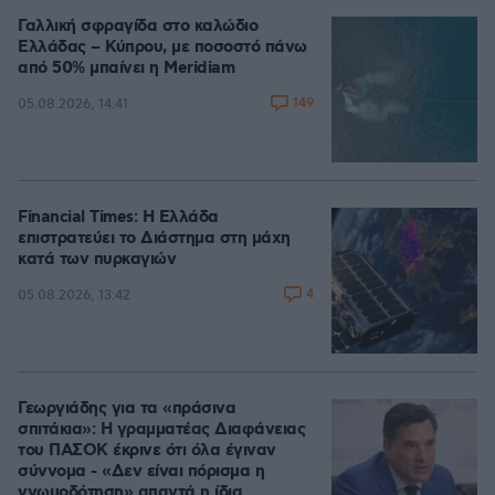
Γαλλική σφραγίδα στο καλώδιο
Ελλάδας – Κύπρου, με ποσοστό πάνω
από 50% μπαίνει η Meridiam
149
05.08.2026, 14:41
Financial Times: Η Ελλάδα
επιστρατεύει το Διάστημα στη μάχη
κατά των πυρκαγιών
4
05.08.2026, 13:42
Γεωργιάδης για τα «πράσινα
σπιτάκια»: Η γραμματέας Διαφάνειας
του ΠΑΣΟΚ έκρινε ότι όλα έγιναν
σύννομα - «Δεν είναι πόρισμα η
γνωμοδότηση» απαντά η ίδια