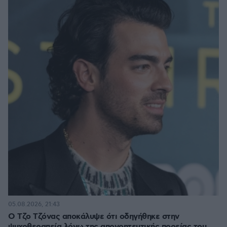
05.08.2026, 21:43
Ο Τζο Τζόνας αποκάλυψε ότι οδηγήθηκε στην
ψυχοθεραπεία λόγω της απογοητευτικής πορείας του