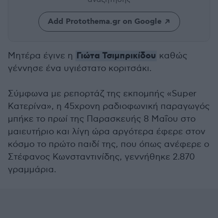
Add Protothema.gr on Google
Γιώτα Τσιμπρικίδου
Μητέρα έγινε η
καθώς
γέννησε ένα υγιέστατο κοριτσάκι.
Σύμφωνα με ρεπορτάζ της εκπομπής «Super
Κατερίνα», η 45χρονη ραδιοφωνική παραγωγός
μπήκε το πρωί της Παρασκευής 8 Μαΐου στο
μαιευτήριο και λίγη ώρα αργότερα έφερε στον
κόσμο το πρώτο παιδί της, που όπως ανέφερε ο
Στέφανος Κωνσταντινίδης, γεννήθηκε 2.870
γραμμάρια.