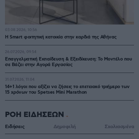
03.08.2026, 10:56
Η Smart φοιτητική κατοικία στην καρδιά της Αθήνας
26.07.2026, 09:54
Επαγγελματική Εκπαίδευση & Εξειδίκευση: Το Mοντέλο που
σε Bάζει στην Aγορά Eργασίας
31.07.2026, 11:04
14+1 λόγοι που αξίζει να ζήσεις το επετειακό τριήμερο των
15 χρόνων του Spetses Mini Marathon
ΡΟΗ ΕΙΔΗΣΕΩΝ
Ειδήσεις
Δημοφιλή
Σχολιασμένα