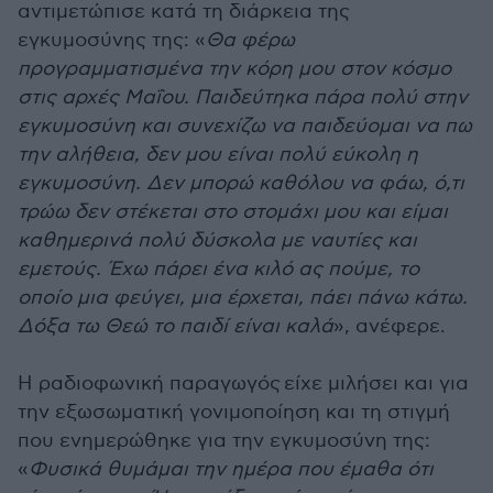
αντιμετώπισε κατά τη διάρκεια της
εγκυμοσύνης της: «
Θα φέρω
προγραμματισμένα την κόρη μου στον κόσμο
στις αρχές Μαΐου. Παιδεύτηκα πάρα πολύ στην
εγκυμοσύνη και συνεχίζω να παιδεύομαι να πω
την αλήθεια, δεν μου είναι πολύ εύκολη η
εγκυμοσύνη. Δεν μπορώ καθόλου να φάω, ό,τι
τρώω δεν στέκεται στο στομάχι μου και είμαι
καθημερινά πολύ δύσκολα με ναυτίες και
εμετούς. Έχω πάρει ένα κιλό ας πούμε, το
οποίο μια φεύγει, μια έρχεται, πάει πάνω κάτω.
Δόξα τω Θεώ το παιδί είναι καλά
», ανέφερε.
Η ραδιοφωνική παραγωγός είχε μιλήσει και για
την εξωσωματική γονιμοποίηση και τη στιγμή
που ενημερώθηκε για την εγκυμοσύνη της:
«
Φυσικά θυμάμαι την ημέρα που έμαθα ότι