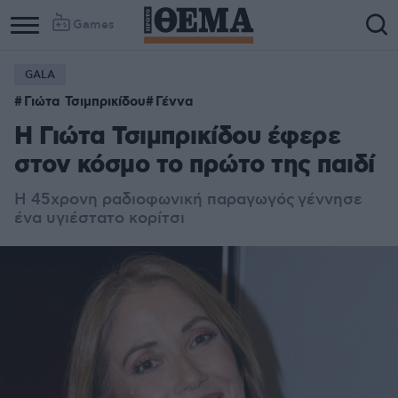
Games
GALA
Γιώτα Τσιμπρικίδου
Γέννα
Η Γιώτα Τσιμπρικίδου έφερε
στον κόσμο το πρώτο της παιδί
Η 45χρονη ραδιοφωνική παραγωγός γέννησε
ένα υγιέστατο κορίτσι