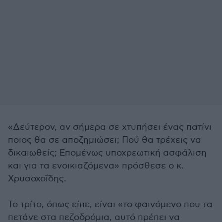
«Δεύτερον, αν σήμερα σε χτυπήσει ένας πατίνι
ποιος θα σε αποζημιώσει; Πού θα τρέχεις να
δικαιωθείς; Επομένως υποχρεωτική ασφάλιση
και για τα ενοικιαζόμενα» πρόσθεσε ο κ.
Χρυσοχοΐδης.
Το τρίτο, όπως είπε, είναι «το φαινόμενο που τα
πετάνε στα πεζοδρόμια, αυτό πρέπει να