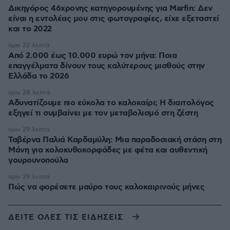
Δικηγόρος 46χρονης κατηγορουμένης για Marfin: Δεν
είναι η εντολέας μου στις φωτογραφίες, είχε εξεταστεί
και το 2022
πριν 22 λεπτά
Από 2.000 έως 10.000 ευρώ τον μήνα: Ποια
επαγγέλματα δίνουν τους καλύτερους μισθούς στην
Ελλάδα το 2026
πριν 28 λεπτά
Αδυνατίζουμε πιο εύκολα το καλοκαίρι; Η διαιτολόγος
εξηγεί τι συμβαίνει με τον μεταβολισμό στη ζέστη
πριν 29 λεπτά
Ταβέρνα Παλιά Καρδαμύλη: Μια παραδοσιακή στάση στη
Μάνη για κολοκυθοκορφάδες με φέτα και αυθεντική
γουρουνοπούλα
πριν 29 λεπτά
Πώς να φορέσετε μαύρο τους καλοκαιρινούς μήνες
ΔΕΙΤΕ ΟΛΕΣ ΤΙΣ ΕΙΔΗΣΕΙΣ