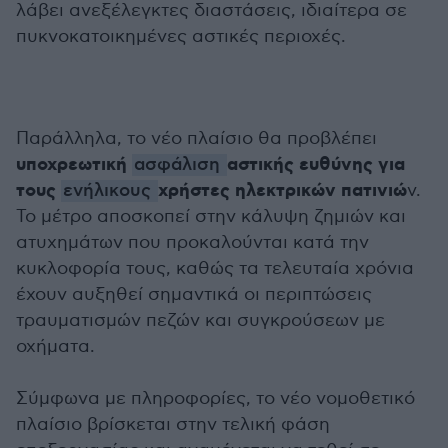
λάβει ανεξέλεγκτες διαστάσεις, ιδιαίτερα σε
πυκνοκατοικημένες αστικές περιοχές.
Παράλληλα, το νέο πλαίσιο θα προβλέπει
υποχρεωτική
αστικής ευθύνης για
ασφάλιση
τους
χρήστες ηλεκτρικών πατινιώ
ενήλικους
ν.
Το μέτρο αποσκοπεί στην κάλυψη ζημιών και
ατυχημάτων που προκαλούνται κατά την
κυκλοφορία τους, καθώς τα τελευταία χρόνια
έχουν αυξηθεί σημαντικά οι περιπτώσεις
τραυματισμών πεζών και συγκρούσεων με
οχήματα.
Σύμφωνα με πληροφορίες, το νέο νομοθετικό
πλαίσιο βρίσκεται στην τελική φάση