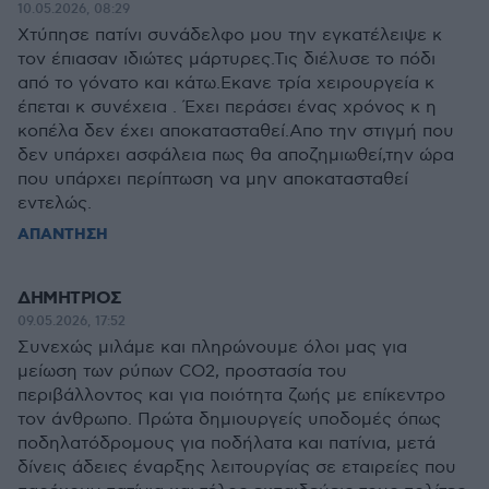
10.05.2026, 08:29
Χτύπησε πατίνι συνάδελφο μου την εγκατέλειψε κ
τον έπιασαν ιδιώτες μάρτυρες.Τις διέλυσε το πόδι
από το γόνατο και κάτω.Εκανε τρία χειρουργεία κ
έπεται κ συνέχεια . Έχει περάσει ένας χρόνος κ η
κοπέλα δεν έχει αποκατασταθεί.Απο την στιγμή που
δεν υπάρχει ασφάλεια πως θα αποζημιωθεί,την ώρα
που υπάρχει περίπτωση να μην αποκατασταθεί
εντελώς.
ΑΠΑΝΤΗΣΗ
ΔΗΜΗΤΡΙΟΣ
09.05.2026, 17:52
Συνεχώς μιλάμε και πληρώνουμε όλοι μας για
μείωση των ρύπων CO2, προστασία του
περιβάλλοντος και για ποιότητα ζωής με επίκεντρο
τον άνθρωπο. Πρώτα δημιουργείς υποδομές όπως
ποδηλατόδρομους για ποδήλατα και πατίνια, μετά
δίνεις άδειες έναρξης λειτουργίας σε εταιρείες που