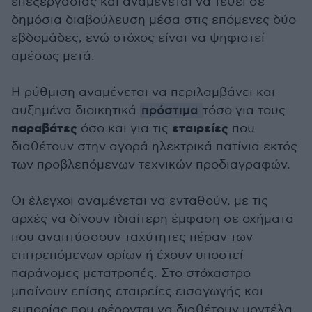
επεξεργασίας και αναμένεται να τεθεί σε
δημόσια διαβούλευση μέσα στις επόμενες δύο
εβδομάδες, ενώ στόχος είναι να ψηφιστεί
αμέσως μετά.
Η ρύθμιση αναμένεται να περιλαμβάνει και
αυξημένα διοικητικά
πρόστιμα
τόσο για τους
παραβάτες
εταιρείες
όσο και για τις
που
διαθέτουν στην αγορά ηλεκτρικά πατίνια εκτός
των προβλεπόμενων τεχνικών προδιαγραφών.
Οι έλεγχοι αναμένεται να ενταθούν, με τις
αρχές να δίνουν ιδιαίτερη έμφαση σε οχήματα
που αναπτύσσουν ταχύτητες πέραν των
επιτρεπόμενων ορίων ή έχουν υποστεί
παράνομες μετατροπές. Στο στόχαστρο
μπαίνουν επίσης εταιρείες εισαγωγής και
εμπορίας που φέρονται να διαθέτουν μοντέλα