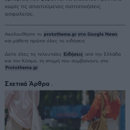
χωρίς τις απαιτούμενες πιστοποιήσεις
ασφαλείας.
protothema.gr στο Google News
Ακολουθήστε το
και μάθετε πρώτοι όλες τις ειδήσεις
Ειδήσεις
Δείτε όλες τις τελευταίες
από την Ελλάδα
και τον Κόσμο, τη στιγμή που συμβαίνουν, στο
Protothema.gr
Σχετικά Άρθρα