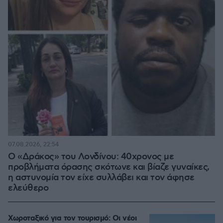
07.08.2026, 22:54
Ο «Δράκος» του Λονδίνου: 40χρονος με
προβλήματα όρασης σκότωνε και βίαζε γυναίκες,
η αστυνομία τον είχε συλλάβει και τον άφησε
ελεύθερο
Χωροταξικό για τον τουρισμό: Οι νέοι