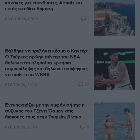
κανόνες για επενδύσεις, Airbnb και
εκτός σχεδίου δόμηση
1
08.08.2026, 08:10
Βάλθηκε να τρελάνει κόσμο ο Καντέρ:
Ο Τούρκος πρώην σέντερ του NBA
δηλώνει ότι πληροί τα κριτήρια...
συμπερίληψης και δηλώνει υποψήφιος
να παίξει στο WNBA
39
07.08.2026, 23:30
Εντυπωσιάζει με την εμφάνισή της η
σύζυγος του Τζέντι Όσμαν στις
διακοπές τους στην Τουρκία, βίντεο
4
07.08.2026, 23:43