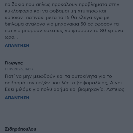
παιδακια που απλως προκαλουν προβληματα στην
κυκλοφορια και να φοβαμαι μη χτυπησω και
καποιον...πατινακι μετα τα 16 θα ελεγα εγω με
διπλωμα αναλογο για μηχανακια 50 cc εφοσον τα
πατινια μπορουν εσχατως να φτασουν τα 80 χμ ανα
ωρα...
ΑΠΑΝΤΗΣΗ
Γιωργος
11.05.2026, 04:17
Γιατί να μην μειωθούν και τα αυτοκίνητα για το
σεβασμό τον πεζών που λέει ο βαψομαλλιας; Α ναι .
Εκεί μιλάμε για πολύ χρήμα και βιομηχανία. Αστειος
ΑΠΑΝΤΗΣΗ
Σιδηρόπουλου