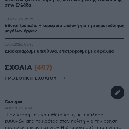
Κάτι αλλάζει στον χάρτη της πανεπιστημιακής εκπαίδευσης
στην Ελλάδα
30.07.2026, 15:25
Εθνική Τράπεζα: Η κορυφαία επιλογή για τη χρηματοδότηση
μεγάλων έργων
29.07.2026, 09:39
Διασκεδάζουμε υπεύθυνα, επιστρέφουμε με ασφάλεια
ΣΧΟΛΙΑ
(407)
ΠΡΟΣΘΗΚΗ ΣΧΟΛΙΟΥ
Geo gee
14.05.2026, 17:41
Η αντίφαση του νομοθέτη και η μετακύληση
ευθυνών από το κράτος στον πολίτη για την χρήση
των ηλεκτρικών πατινιών Η δημόσια συζήτηση για τα