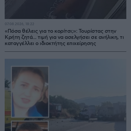
07.08.2026, 18:22
«Πόσα θέλεις για το κορίτσι;»: Τουρίστας στην
Κρήτη ζητά... τιμή για να ασελγήσει σε ανήλικη, τι
καταγγέλλει ο ιδιοκτήτης επιχείρησης