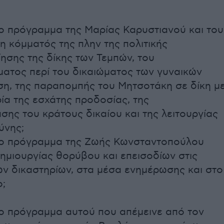
το πρόγραμμα της Μαρίας Καρυστιανού και του
 κόμματός της πλην της πολιτικής
ησης της δίκης των Τεμπών, του
ατος περί του δικαιώματος των γυναικών
ση, της παραπομπής του Μητσοτάκη σε δίκη μ
ία της εσχάτης προδοσίας, της
ης του κράτους δικαίου και της λειτουργίας
ύνης;
 το πρόγραμμα της Ζωής Κωνσταντοπούλου
ημιουργίας θορύβου και επεισοδίων στις
ων δικαστηρίων, στα μέσα ενημέρωσης και στο
ο;
το πρόγραμμα αυτού που απέμεινε από τον