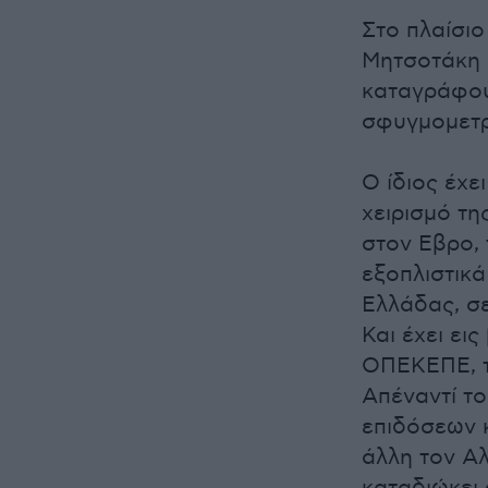
Στο πλαίσιο
Μητσοτάκη 
καταγράφου
σφυγμομετρ
Ο ίδιος έχε
χειρισμό τη
στον Εβρο, 
εξοπλιστικά
Ελλάδας, σε
Και έχει ει
ΟΠΕΚΕΠΕ, τ
Απέναντί το
επιδόσεων 
άλλη τον Αλ