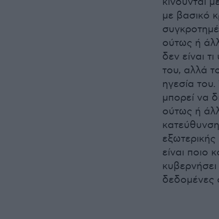
κινούνται μ
με βασικό κ
συγκροτημέν
ούτως ή άλλ
δεν είναι τι
του, αλλά τ
ηγεσία του.
μπορεί να δ
ούτως ή άλ
κατεύθυνση 
εξωτερικής 
είναι ποιο 
κυβερνήσει 
δεδομένες 