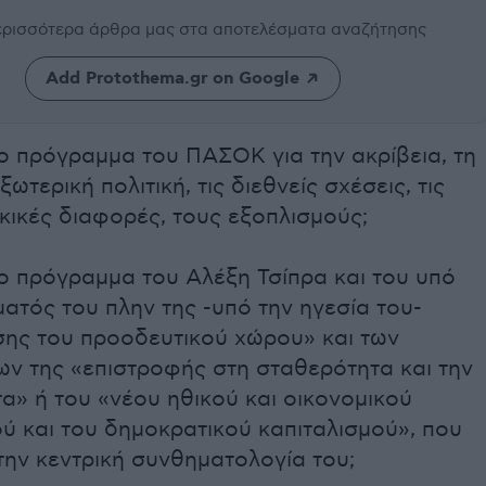
περισσότερα άρθρα μας
στα αποτελέσματα αναζήτησης
Add Protothema.gr on Google
το πρόγραμμα του ΠΑΣΟΚ για την ακρίβεια, τη
ξωτερική πολιτική, τις διεθνείς σχέσεις, τις
κικές διαφορές, τους εξοπλισμούς;
το πρόγραμμα του Αλέξη Τσίπρα και του υπό
ατός του πλην της -υπό την ηγεσία του-
ης του προοδευτικού χώρου» και των
ν της «επιστροφής στη σταθερότητα και την
α» ή του «νέου ηθικού και οικονομικού
ύ και του δημοκρατικού καπιταλισμού», που
την κεντρική συνθηματολογία του;