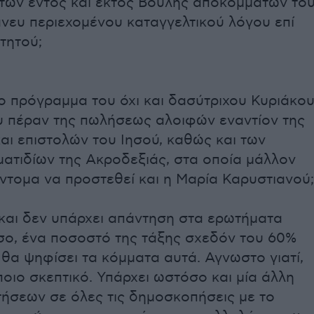
 των εντός και εκτός Βουλής αποκομμάτων το
νευ περιεχομένου καταγγελτικού λόγου επί
τητού;
το πρόγραμμα του όχι και δασύτριχου Κυριάκο
 πέραν της πωλήσεως αλοιφών εναντίον της
ι επιστολών του Ιησού, καθώς και των
ματιδίων της Ακροδεξιάς, στα οποία μάλλον
ντομα να προστεθεί και η Μαρία Καρυστιανού;
αι δεν υπάρχει απάντηση στα ερωτήματα
σο, ένα ποσοστό της τάξης σχεδόν του 60%
 θα ψηφίσει τα κόμματα αυτά. Αγνωστο γιατί,
ποιο σκεπτικό. Υπάρχει ωστόσο και μία άλλη
τήσεων σε όλες τις δημοσκοπήσεις με το