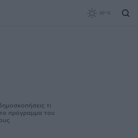
30
°C
δημοσκοπήσεις τι
 το πρόγραμμα του
τους