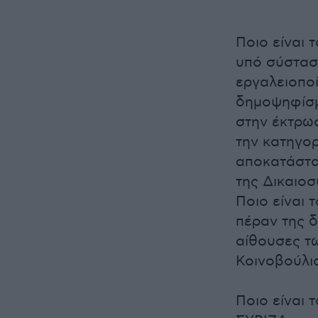
Ποιο είναι 
υπό σύσταση
εργαλειοποί
δημοψηφίσμ
στην έκτρω
την κατηγορ
αποκατάστασ
της Δικαιοσ
Ποιο είναι
πέραν της δ
αίθουσες τ
Κοινοβούλι
Ποιο είναι 