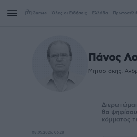
Games
Όλες οι Ειδήσεις
Ελλάδα
Πρωτοσέλι
Πάνος Λ
Μητσοτάκης, Ανδρ
Διερωτώμαι 
θα ψηφίσου
κόμματος τη
08.05.2026, 06:28