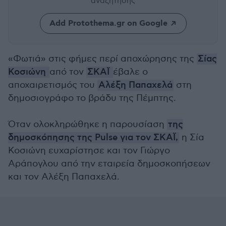
αναζήτησης
Add Protothema.gr on Google
«Φωτιά» στις φήμες περί αποχώρησης της
Σίας
Κοσιώνη
από τον
ΣΚΑΪ
έβαλε ο
αποχαιρετισμός του
Αλέξη Παπαχελά
στη
δημοσιογράφο το βράδυ της Πέμπτης.
Όταν ολοκληρώθηκε η παρουσίαση
της
δημοσκόπησης της Pulse για τον ΣΚΑΪ,
η Σία
Κοσιώνη ευχαρίστησε και τον Γιώργο
Αράπογλου από την εταιρεία δημοσκοπήσεων
και τον Αλέξη Παπαχελά.