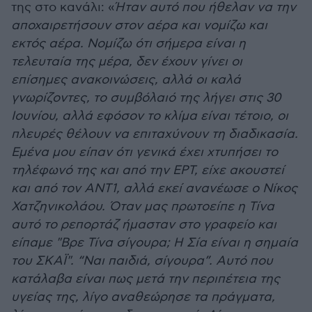
της στο κανάλι: «
Ήταν αυτό που ήθελαν να την
αποχαιρετήσουν στον αέρα και νομίζω και
εκτός αέρα. Νομίζω ότι σήμερα είναι η
τελευταία της μέρα, δεν έχουν γίνει οι
επίσημες ανακοινώσεις, αλλά οι καλά
γνωρίζοντες, το συμβόλαιό της λήγει στις 30
Ιουνίου, αλλά εφόσον το κλίμα είναι τέτοιο, οι
πλευρές θέλουν να επιταχύνουν τη διαδικασία.
Εμένα μου είπαν ότι γενικά έχει χτυπήσει το
τηλέφωνό της και από την ΕΡΤ, είχε ακουστεί
και από τον ANT1, αλλά εκεί ανανέωσε ο Νίκος
Χατζηνικολάου. Όταν μας πρωτοείπε η Τίνα
αυτό το ρεπορτάζ ήμασταν στο γραφείο και
είπαμε "Βρε Τίνα σίγουρα; Η Σία είναι η σημαία
του ΣΚΑΪ". “Ναι παιδιά, σίγουρα”. Αυτό που
κατάλαβα είναι πως μετά την περιπέτεια της
υγείας της, λίγο αναθεώρησε τα πράγματα,