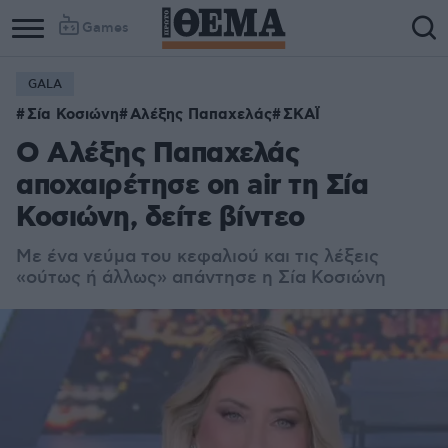
Games
GALA
Σία Κοσιώνη
Αλέξης Παπαχελάς
ΣΚΑΪ
Ο Αλέξης Παπαχελάς
αποχαιρέτησε on air τη Σία
Κοσιώνη, δείτε βίντεο
Με ένα νεύμα του κεφαλιού και τις λέξεις
«ούτως ή άλλως» απάντησε η Σία Κοσιώνη