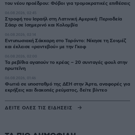
του νέου προέδρου: Φόβοι για τρομοκρατικές επιθέσεις
06.08.2026, 02:45
Στροφή του Ισραήλ στη Λατινική Αμερική: Περιοδεία
Σάαρ σε Ισημερινό και Κολομβία
06.08.2026, 02:14
Εντυπωσιακή Σάκκαρη στο Τορόντο: Νίκησε τη Σονμέζ
και έκλεισε «ραντεβού» με την Γκοφ
06.08.2026, 02:00
Τα ρεβίθια αγαπούν το κρέας – 20 συνταγές φουλ στην
πρωτεΐνη
06.08.2026, 01:46
Φωτιά σε υποσταθμό της ΔΕΗ στην Άρτα, αναφορές για
εκρήξεις και διακοπές ρεύματος, δείτε βίντεο
ΔΕΙΤΕ ΟΛΕΣ ΤΙΣ ΕΙΔΗΣΕΙΣ