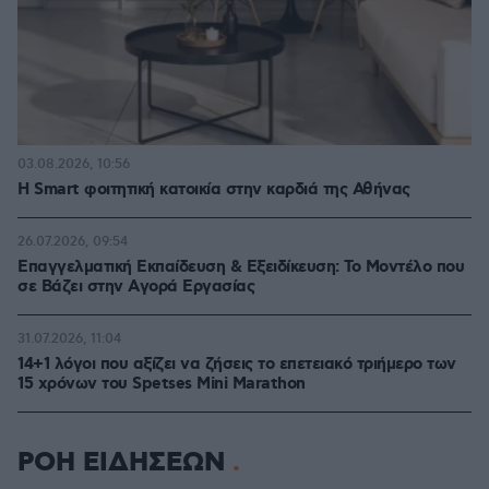
03.08.2026, 10:56
Η Smart φοιτητική κατοικία στην καρδιά της Αθήνας
26.07.2026, 09:54
Επαγγελματική Εκπαίδευση & Εξειδίκευση: Το Mοντέλο που
σε Bάζει στην Aγορά Eργασίας
31.07.2026, 11:04
14+1 λόγοι που αξίζει να ζήσεις το επετειακό τριήμερο των
15 χρόνων του Spetses Mini Marathon
ΡΟΗ ΕΙΔΗΣΕΩΝ