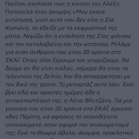
Παύλου σχολίασε πως η κίνηση του Αλέξη
Παπαχελά ήταν άκομψη: «
Μου έκανε
εντύπωση, γιατί αυτά που δεν είπε η Σία
Κοσιώνη, τα έδειξε με τα εκφραστικά της
μάτια. Νομίζω ότι η ενόχληση της Σίας φάνηκε
και την καταλαβαίνω και την κατανοώ. Μιλάμε
για έναν άνθρωπο που είναι 20 χρόνια στο
ΣΚΑΪ. Όπως όλοι ξέρουμε και γνωρίζουμε, θα
δούμε αν θα γίνει κιόλας, σήμερα θα είναι το
τελευταίο της δελτίο. Και θα αποχαιρετήσει με
τον δικό της τρόπο. Το ρεπορτάζ αυτό λέει. Έχει
βγει εδώ και αρκετές ημέρες ήδη η
αντικαταστάτριά της, η Λένα Φλυτζάνη. Για μια
γυναίκα που είναι 20 χρόνια στο ΣΚΑΪ, έρχεσαι
χθες Πέμπτη, να αφήσεις το οποιοδήποτε
υπονοούμενο όσον αφορά τον αποχαιρετισμό
της; Εγώ το θεωρώ άβολο, άκομψο, προκλητικό.