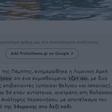
περισσότερα άρθρα μας
στα αποτελέσματα αναζήτησης
Add Protothema.gr on Google
 της Πέμπτης, ενημερώθηκε η Λιμενική Αρχή
ήσου
ότι ένα εκμισθούμενο
τζετ σκι
, με δύο
επιβαίνοντες (υπήκοοι Βελγίου και Ισπανίας),
και 54 ετών αντίστοιχα, ανετράπη στη θαλάσσι
ς Ανάληψης Χερσονήσου, με αποτέλεσμα τον
ό της 54χρονης στο δεξί πόδι
.