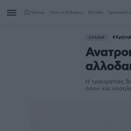
Games
Όλες οι Ειδήσεις
Ελλάδα
Πρωτοσέλι
Κρήτη
ΕΛΛΑΔΑ
Ανατροπ
αλλοδα
Η τραυματίας δ
όπου και νοσηλ