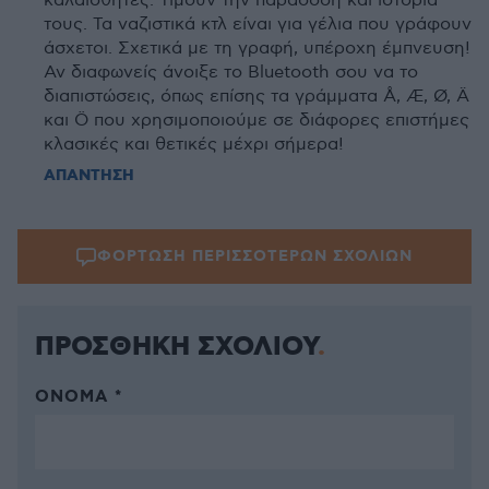
καλαίσθητες. Τιμούν την παράδοση και ιστορία
τους. Τα ναζιστικά κτλ είναι για γέλια που γράφουν
άσχετοι. Σχετικά με τη γραφή, υπέροχη έμπνευση!
Αν διαφωνείς άνοιξε το Bluetooth σου να το
διαπιστώσεις, όπως επίσης τα γράμματα Å, Æ, Ø, Ä
και Ö που χρησιμοποιούμε σε διάφορες επιστήμες
κλασικές και θετικές μέχρι σήμερα!
ΑΠΑΝΤΗΣΗ
ΦΟΡΤΩΣΗ ΠΕΡΙΣΣΟΤΕΡΩΝ ΣΧΟΛΙΩΝ
ΠΡΟΣΘΗΚΗ ΣΧΟΛΙΟΥ
ΌΝΟΜΑ *