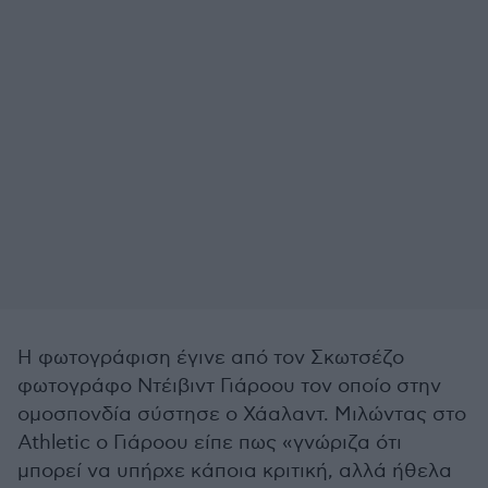
Η φωτογράφιση έγινε από τον Σκωτσέζο
φωτογράφο Ντέιβιντ Γιάροου τον οποίο στην
ομοσπονδία σύστησε ο Χάαλαντ. Μιλώντας στο
Athletic o Γιάροου είπε πως «γνώριζα ότι
μπορεί να υπήρχε κάποια κριτική, αλλά ήθελα