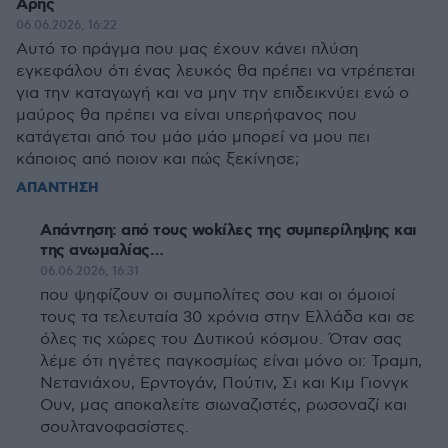
Αρης
06.06.2026, 16:22
Αυτό το πράγμα που μας έχουν κάνει πλύση
εγκεφάλου ότι ένας λευκός θα πρέπει να ντρέπεται
για την καταγωγή και να μην την επιδεικνύει ενώ ο
μαύρος θα πρέπει να είναι υπερήφανος που
κατάγεται από του μάο μάο μπορεί να μου πει
κάποιος από ποιον και πώς ξεκίνησε;
ΑΠΑΝΤΗΣΗ
Απάντηση: από τους wokίλες της συμπερίληψης και
της ανωμαλίας…
06.06.2026, 16:31
που ψηφίζουν οι συμπολίτες σου και οι όμοιοί
τους τα τελευταία 30 χρόνια στην Ελλάδα και σε
όλες τις χώρες του Δυτικού κόσμου. Όταν σας
λέμε ότι ηγέτες παγκοσμίως είναι μόνο οι: Τραμπ,
Νετανιάχου, Ερντογάν, Πούτιν, Σι και Κιμ Γιονγκ
Ουν, μας αποκαλείτε σιωναζιστές, ρωσοναζί και
σουλτανοφασίστες.