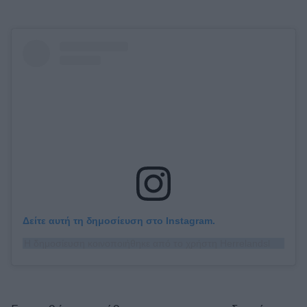
Δείτε αυτή τη δημοσίευση στο Instagram.
Η δημοσίευση κοινοποιήθηκε από το χρήστη Herrelandslaget (@herrelandslaget)