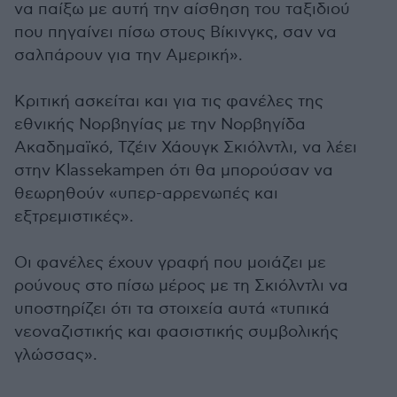
να παίξω με αυτή την αίσθηση του ταξιδιού
που πηγαίνει πίσω στους Βίκινγκς, σαν να
σαλπάρουν για την Αμερική».
Κριτική ασκείται και για τις φανέλες της
εθνικής Νορβηγίας με την Νορβηγίδα
Ακαδημαϊκό, Τζέιν Χάουγκ Σκιόλντλι, να λέει
στην Klassekampen ότι θα μπορούσαν να
θεωρηθούν «υπερ-αρρενωπές και
εξτρεμιστικές».
Οι φανέλες έχουν γραφή που μοιάζει με
ρούνους στο πίσω μέρος με τη Σκιόλντλι να
υποστηρίζει ότι τα στοιχεία αυτά «τυπικά
νεοναζιστικής και φασιστικής συμβολικής
γλώσσας».