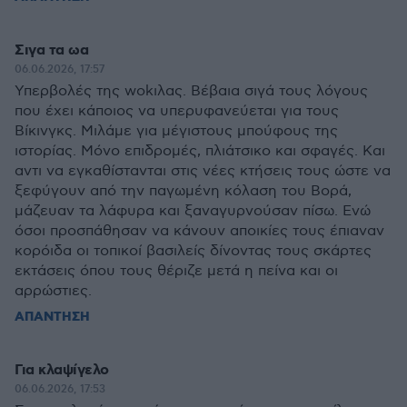
Σιγα τα ωα
06.06.2026, 17:57
Υπερβολές της wokιλας. Βέβαια σιγά τους λόγους
που έχει κάποιος να υπερυφανεύεται για τους
Βίκινγκς. Μιλάμε για μέγιστους μπούφους της
ιστορίας. Μόνο επιδρομές, πλιάτσικο και σφαγές. Και
αντι να εγκαθίστανται στις νέες κτήσεις τους ώστε να
ξεφύγουν από την παγωμένη κόλαση του Βορά,
μάζευαν τα λάφυρα και ξαναγυρνούσαν πίσω. Ενώ
όσοι προσπάθησαν να κάνουν αποικίες τους έπιαναν
κορόιδα οι τοπικοί βασιλείς δίνοντας τους σκάρτες
εκτάσεις όπου τους θέριζε μετά η πείνα και οι
αρρώστιες.
ΑΠΑΝΤΗΣΗ
Για κλαψίγελο
06.06.2026, 17:53