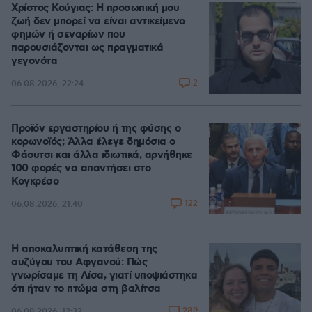
Χρίστος Κούγιας: Η προσωπική μου
ζωή δεν μπορεί να είναι αντικείμενο
φημών ή σεναρίων που
παρουσιάζονται ως πραγματικά
γεγονότα
2
06.08.2026, 22:24
Προϊόν εργαστηρίου ή της φύσης ο
κορωνοϊός; Άλλα έλεγε δημόσια ο
Φάουτσι και άλλα ιδιωτικά, αρνήθηκε
100 φορές να απαντήσει στο
Κογκρέσο
122
06.08.2026, 21:40
Η αποκαλυπτική κατάθεση της
συζύγου του Αφγανού: Πώς
γνωρίσαμε τη Λίσα, γιατί υποψιάστηκα
ότι ήταν το πτώμα στη βαλίτσα
289
06.08.2026, 12:32