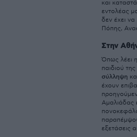
και καταστά
εντολέας μ
δεν έχει να
Πόπης, Ανα
Στην Αθήν
Όπως λέει η
παιδιού της 
σύλληψη
κα
έχουν επιβα
προηγούμεν
Αμαλιάδας κ
πονοκεφάλο
παραπέμψου
εξετάσεις 