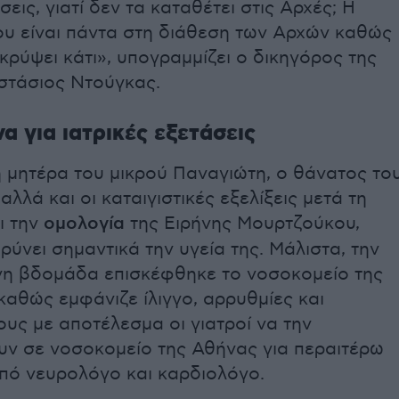
σεις, γιατί δεν τα καταθέτει στις Αρχές; Η
ου είναι πάντα στη διάθεση των Αρχών καθώς
 κρύψει κάτι», υπογραμμίζει ο δικηγόρος της
στάσιος Ντούγκας.
α για ιατρικές εξετάσεις
 μητέρα του μικρού Παναγιώτη, ο θάνατος το
αλλά και οι καταιγιστικές εξελίξεις μετά τη
ι την
ομολογία
της Ειρήνης Μουρτζούκου,
ρύνει σημαντικά την υγεία της. Μάλιστα, την
η βδομάδα επισκέφθηκε το νοσοκομείο της
αθώς εμφάνιζε ίλιγγο, αρρυθμίες και
υς με αποτέλεσμα οι γιατροί να την
ν σε νοσοκομείο της Αθήνας για περαιτέρω
από νευρολόγο και καρδιολόγο.