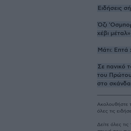
Ειδήσεις σ
Όζι 'Οσμπο
χέβι μέταλ»
Μάτι: Επτά 
Σε πανικό 
του Πρώτου
στο σκάνδ
Ακολουθήστε 
όλες τις ειδήσ
Δείτε όλες τις