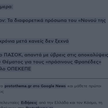
ήμερα:
ρν: Τα διαφορετικά πρόσωπα του «Νονού της
χρόνια μετά κανείς δεν ξεχνά
το ΠΑΣΟΚ, απαντά με ύβρεις στις αποκαλύψει
 Θέματος για τους «πράσινους Φραπέδες»
αλο ΟΠΕΚΕΠΕ
protothema.gr στο Google News
το
και μάθετε πρώτοι
εις
Ειδήσεις
 τελευταίες
από την Ελλάδα και τον Κόσμο, τη