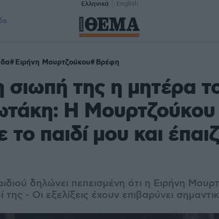
Ελληνικά
English
δα
άδα
Ειρήνη Μουρτζούκου
Βρέφη
η σιωπή της η μητέρα τ
ωτάκη: Η Μουρτζούκου
 το παιδί μου και έπαι
αιδιού δηλώνει πεπεισμένη ότι η Ειρήνη Μουρ
δί της - Οι εξελίξεις έχουν επιβαρύνει σημαντι