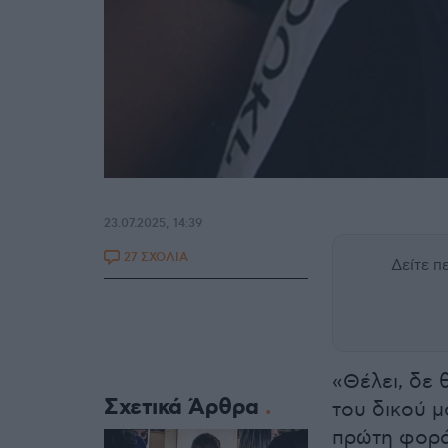
23.07.2025, 14:39
27 ΣΧΟΛΙΑ
Δείτε 
«Θέλει, δε 
Σχετικά Άρθρα
του δικού μ
πρώτη φορά