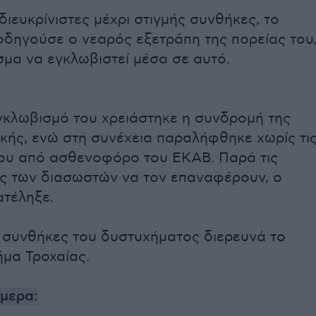
ιευκρίνιστες μέχρι στιγμής συνθήκες, το
οδηγούσε ο νεαρός εξετράπη της πορείας του
μα να εγκλωβιστεί μέσα σε αυτό.
εγκλωβισμό του χρειάστηκε η συνδρομή της
κής, ενώ στη συνέχεια παραλήφθηκε χωρίς τι
του από ασθενοφόρο του ΕΚΑΒ. Παρά τις
ς των διασωστών να τον επαναφέρουν, ο
ατέληξε.
ς συνθήκες του δυστυχήματος διερευνά το
ήμα Τροχαίας.
ήμερα: