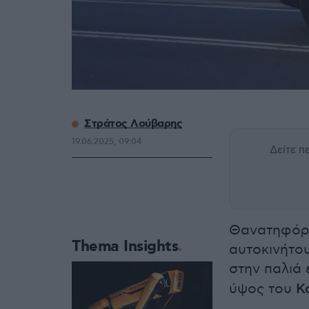
Στράτος Λούβαρης
19.06.2025, 09:04
Δείτε 
Θανατηφόρο
Thema Insights
αυτοκινήτου
στην παλιά
ύψος του
Κ