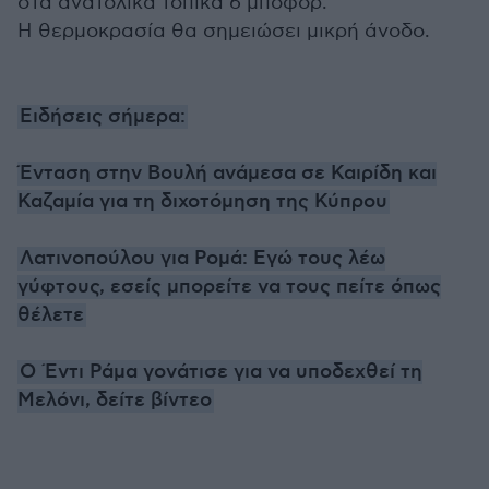
στα ανατολικά τοπικά 6 μποφόρ.
Η θερμοκρασία θα σημειώσει μικρή άνοδο.
Ειδήσεις σήμερα:
Ένταση στην Βουλή ανάμεσα σε Καιρίδη και
Καζαμία για τη διχοτόμηση της Κύπρου
Λατινοπούλου για Ρομά: Εγώ τους λέω
γύφτους, εσείς μπορείτε να τους πείτε όπως
θέλετε
Ο Έντι Ράμα γονάτισε για να υποδεχθεί τη
Μελόνι, δείτε βίντεο