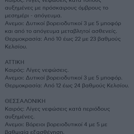
Καιρός: Λίγες νεφώσεις κατά τόπους
αυξημένες με πρόσκαιρους όμβρους το
μεσημέρι - απόγευμα.
Ανεμοι: Δυτικοί βορειοδυτικοί 3 με 5 μποφόρ
και από το απόγευμα μεταβλητοί ασθενείς.
Θερμοκρασία: Από 10 έως 22 με 23 βαθμούς
Κελσίου.
ΑΤΤΙΚΗ
Καιρός: Λίγες νεφώσεις.
Ανεμοι: Δυτικοί βορειοδυτικοί 3 με 5 μποφόρ.
Θερμοκρασία: Από 12 έως 24 βαθμούς Κελσίου.
ΘΕΣΣΑΛΟΝΙΚΗ
Καιρός: Λίγες νεφώσεις κατά περιόδους
αυξημένες.
Ανεμοι: Βόρειοι βορειοδυτικοί 4 με 5 με
βαθμιαία εξασθένηση.