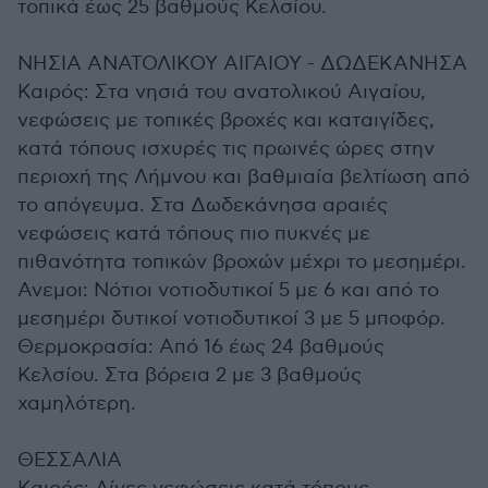
τοπικά έως 25 βαθμούς Κελσίου.
ΝΗΣΙΑ ΑΝΑΤΟΛΙΚΟΥ ΑΙΓΑΙΟΥ - ΔΩΔΕΚΑΝΗΣΑ
Καιρός: Στα νησιά του ανατολικού Αιγαίου,
νεφώσεις με τοπικές βροχές και καταιγίδες,
κατά τόπους ισχυρές τις πρωινές ώρες στην
περιοχή της Λήμνου και βαθμιαία βελτίωση από
το απόγευμα. Στα Δωδεκάνησα αραιές
νεφώσεις κατά τόπους πιο πυκνές με
πιθανότητα τοπικών βροχών μέχρι το μεσημέρι.
Ανεμοι: Νότιοι νοτιοδυτικοί 5 με 6 και από το
μεσημέρι δυτικοί νοτιοδυτικοί 3 με 5 μποφόρ.
Θερμοκρασία: Από 16 έως 24 βαθμούς
Κελσίου. Στα βόρεια 2 με 3 βαθμούς
χαμηλότερη.
ΘΕΣΣΑΛΙΑ