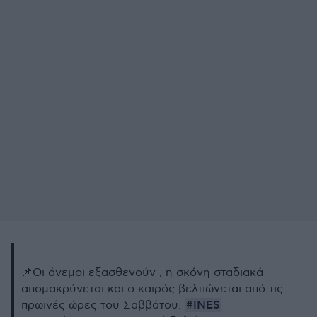
📌Οι άνεμοι εξασθενούν , η σκόνη σταδιακά
απoμακρύνεται και ο καιρός βελτιώνεται από τις
#INES
πρωινές ώρες του Σαββάτου.