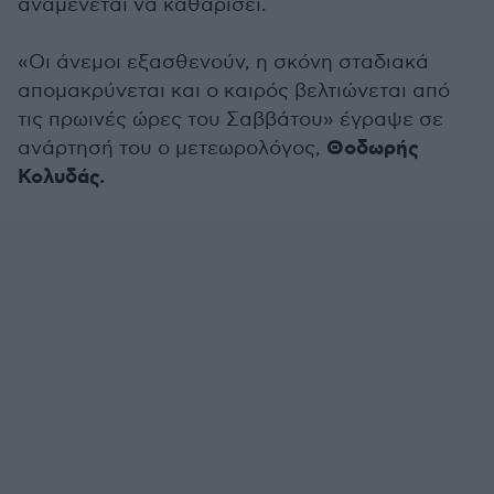
αναμένεται να καθαρίσει.
«Οι άνεμοι εξασθενούν, η σκόνη σταδιακά
απoμακρύνεται και ο καιρός βελτιώνεται από
τις πρωινές ώρες του Σαββάτου» έγραψε σε
Θοδωρής
ανάρτησή του ο μετεωρολόγος,
Κολυδάς.