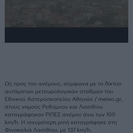
Ως προς του ανέμους, σύμφωνα με το δίκτυο
αυτόματων μετεωρολογικών σταθμών του
Εθνικού Αστεροσκοπείου Αθηνών / meteo.gr,
στους νομούς Ρεθύμνου και Λασιθίου
καταγράφηκαν ΡΙΠΕΣ ανέμου άνω των 100
km/h. Η ισχυρότερη ριπή καταγράφηκε στη
Φινοκαλιά Λασιθίου, με 137 km/h.