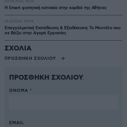
03.08.2026, 10:56
Η Smart φοιτητική κατοικία στην καρδιά της Αθήνας
26.07.2026, 09:54
Επαγγελματική Εκπαίδευση & Εξειδίκευση: Το Mοντέλο που
σε Bάζει στην Aγορά Eργασίας
ΣΧΟΛΙΑ
ΠΡΟΣΘΗΚΗ ΣΧΟΛΙΟΥ
ΠΡΟΣΘΗΚΗ ΣΧΟΛΙΟΥ
ΌΝΟΜΑ *
EMAIL