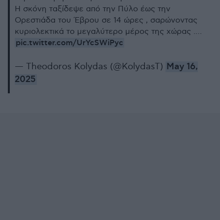
Η σκόνη ταξίδεψε από την Πύλο έως την
Ορεστιάδα του Έβρου σε 14 ώρες , σαρώνοντας
κυριολεκτικά το μεγαλύτερο μέρος της χώρας .…
pic.twitter.com/UrYcSWiPyc
— Theodoros Kolydas (@KolydasT)
May 16,
2025