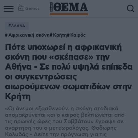
Games
ΕΛΛΑΔΑ
Αφρικανική σκόνη
Κρήτη
Καιρός
Πότε υποχωρεί η αφρικανική
σκόνη που «σκέπασε» την
Αθήνα - Σε πολύ υψηλά επίπεδα
οι συγκεντρώσεις
αιωρούμενων σωματιδίων στην
Κρήτη
«Οι άνεμοι εξασθενούν, η σκόνη σταδιακά
απoμακρύνεται και ο καιρός βελτιώνεται από
τις πρωινές ώρες του Σαββάτου» έγραψε σε
ανάρτησή του ο μετεωρολόγος, Θοδωρής
Κολυδάς - Δείτε την πρόγνωση για τις