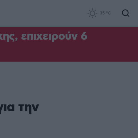
35
°C
ς, επιχειρούν 6
για την