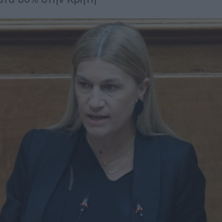
ατά 60% στην Κρήτη