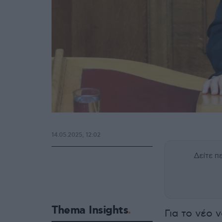
14.05.2025, 12:02
Δείτε 
Thema Insights
Για το νέο