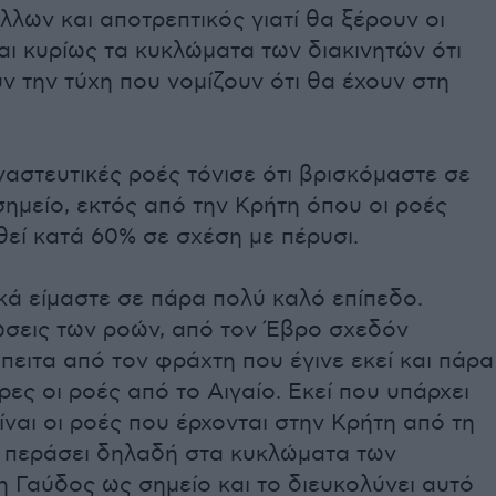
λλων και αποτρεπτικός γιατί θα ξέρουν οι
αι κυρίως τα κυκλώματα των διακινητών ότι
ν την τύχη που νομίζουν ότι θα έχουν στη
αναστευτικές ροές τόνισε ότι βρισκόμαστε σε
ημείο, εκτός από την Κρήτη όπου οι ροές
εί κατά 60% σε σχέση με πέρυσι.
κά είμαστε σε πάρα πολύ καλό επίπεδο.
ώσεις των ροών, από τον Έβρο σχεδόν
πειτα από τον φράχτη που έγινε εκεί και πάρα
ρες οι ροές από το Αιγαίο. Εκεί που υπάρχει
ναι οι ροές που έρχονται στην Κρήτη από τη
ι περάσει δηλαδή στα κυκλώματα των
η Γαύδος ως σημείο και το διευκολύνει αυτό