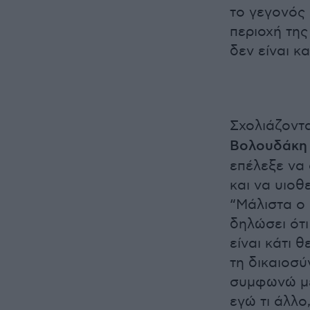
το γεγονός 
περιοχή της
δεν είναι κ
Σχολιάζοντ
Βολουδάκη
επέλεξε να
και να υιοθ
“Μάλιστα ο
δηλώσει ότι
είναι κάτι 
τη δικαιοσύ
συμφωνώ με
εγώ τι άλλο