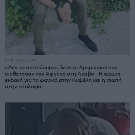
07.08.2026, 07:19
«Δεν το πιστεύουμε», λένε οι Αμερικανοί που
υιοθέτησαν τον Αφγανό στη Λέσβο - Η αρχική
εκδοχή για το φονικό στην Κυψέλη και η σιωπή
στην απολογία