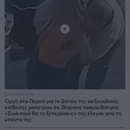
07.08.2026, 07:16
Οργή στο Περού για το βίντεο της σεξουαλικής
επίθεσης μαέστρου σε 26χρονη τραγουδίστρια:
«Σιγά-σιγά θα το ξεπεράσεις» της έλεγαν από τη
μπάντα της