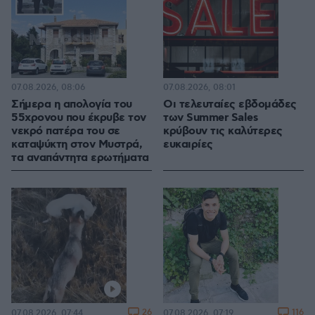
07.08.2026, 08:06
07.08.2026, 08:01
Σήμερα η απολογία του
Οι τελευταίες εβδομάδες
55χρονου που έκρυβε τον
των Summer Sales
νεκρό πατέρα του σε
κρύβουν τις καλύτερες
καταψύκτη στον Μυστρά,
ευκαιρίες
τα αναπάντητα ερωτήματα
26
116
07.08.2026, 07:44
07.08.2026, 07:19