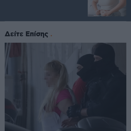
Δείτε Επίσης