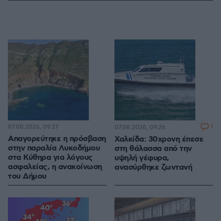
07.08.2026, 09:27
1
07.08.2026, 09:26
Απαγορεύτηκε η πρόσβαση
Χαλκίδα: 30χρονη έπεσε
στην παραλία Λυκοδήμου
στη θάλασσα από την
στα Κύθηρα για λόγους
υψηλή γέφυρα,
ασφαλείας, η ανακοίνωση
ανασύρθηκε ζωντανή
του Δήμου