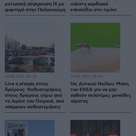
μετωπική σύγκρουση ΙΧ με
υπέστη καρδιακό
φορτηγό στην Παλαιοκώμη
επεισόδιο στο τιμόνι
07.08.2026, 08:34
07.08.2026, 08:08
Live η κίνηση στους
Ιός Δυτικού Νείλου: Μάχη
δρόμους: Καθυστερήσεις
του ΕΚΕΑ για να μην
στους δρόμους γύρω από
χαθούν πολύτιμες μονάδες
το λιμάνι του Πειραιά, πού
αίματος
υπάρχουν καθυστερήσεις