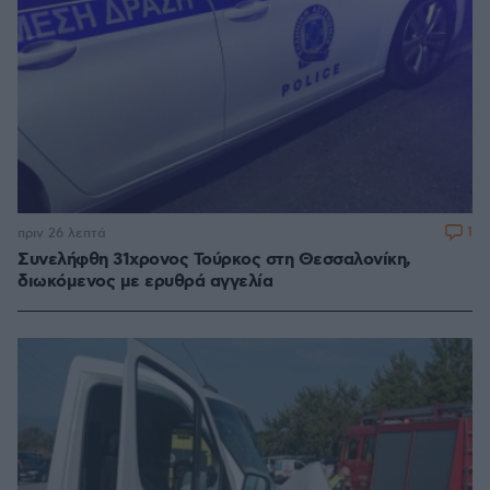
1
πριν 26 λεπτά
Συνελήφθη 31χρονος Τούρκος στη Θεσσαλονίκη,
διωκόμενος με ερυθρά αγγελία