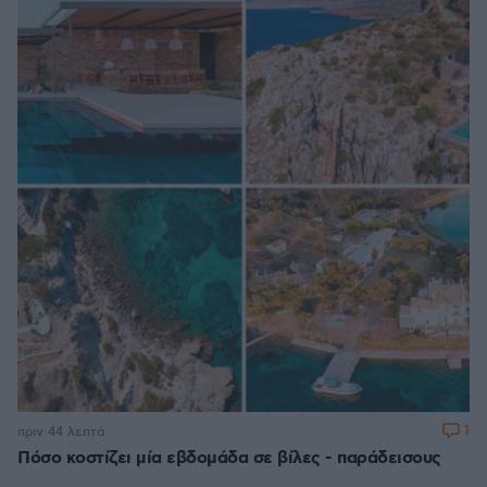
1
πριν 44 λεπτά
Πόσο κοστίζει μία εβδομάδα σε βίλες - παράδεισους