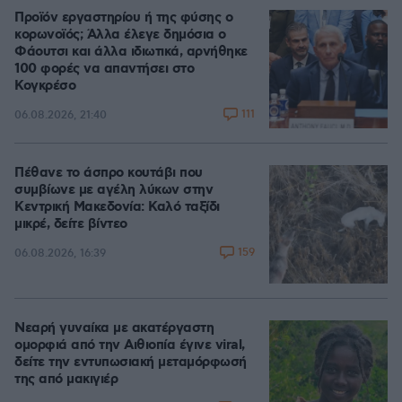
Προϊόν εργαστηρίου ή της φύσης ο
κορωνοϊός; Άλλα έλεγε δημόσια ο
Φάουτσι και άλλα ιδιωτικά, αρνήθηκε
100 φορές να απαντήσει στο
Κογκρέσο
111
06.08.2026, 21:40
Πέθανε το άσπρο κουτάβι που
συμβίωνε με αγέλη λύκων στην
Κεντρική Μακεδονία: Καλό ταξίδι
μικρέ, δείτε βίντεο
159
06.08.2026, 16:39
Νεαρή γυναίκα με ακατέργαστη
ομορφιά από την Αιθιοπία έγινε viral,
δείτε την εντυπωσιακή μεταμόρφωσή
της από μακιγιέρ