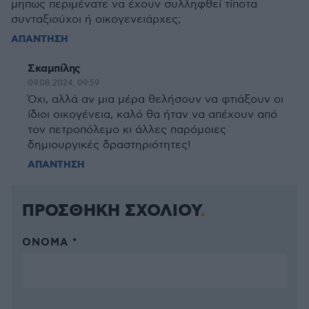
μηπως περιμένατε να έχουν συλληφθεί τίποτα
συνταξιούχοι ή οικογενειάρχες;
ΑΠΑΝΤΗΣΗ
Σκαμπίλης
09.08.2024, 09:59
Όχι, αλλά αν μια μέρα θελήσουν να φτιάξουν οι
ίδιοι οικογένεια, καλό θα ήταν να απέχουν από
τον πετροπόλεμο κι άλλες παρόμοιες
δημιουργικές δραστηριότητες!
ΑΠΑΝΤΗΣΗ
ΠΡΟΣΘΗΚΗ ΣΧΟΛΙΟΥ
ΌΝΟΜΑ *