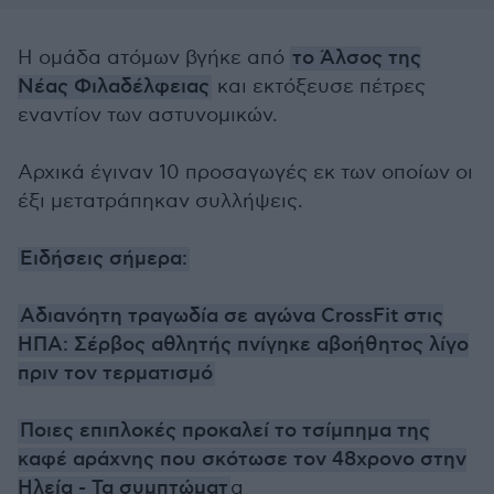
Η ομάδα ατόμων βγήκε από
το Άλσος της
Νέας Φιλαδέλφειας
και εκτόξευσε πέτρες
εναντίον των αστυνομικών.
Αρχικά έγιναν 10 προσαγωγές εκ των οποίων οι
έξι μετατράπηκαν συλλήψεις.
Ειδήσεις σήμερα:
Αδιανόητη τραγωδία σε αγώνα CrossFit στις
ΗΠΑ: Σέρβος αθλητής πνίγηκε αβοήθητος λίγο
πριν τον τερματισμό
Ποιες επιπλοκές προκαλεί το τσίμπημα της
καφέ αράχνης που σκότωσε τον 48χρονο στην
Ηλεία - Τα συμπτώματ
α