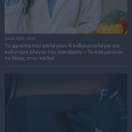
06.08.2026, 08:01
Τα φρούτα που επιλέγουν 4 ενδοκρινολόγοι για
καλύτερο έλεγχο του σακχάρου – Το ένα μειώνει
το λίπος στην κοιλιά