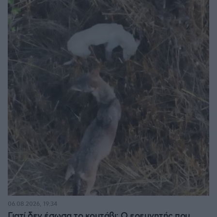
06.08.2026, 19:34
Γιατί δεν έσωσα το κουτάβι: Ο ερευνητής που