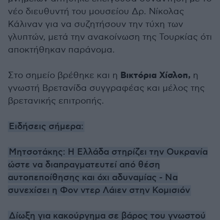
νέο διευθυντή του μουσείου Δρ. Νίκολας
Κάλιναν για να συζητήσουν την τύχη των
γλυπτών, μετά την ανακοίνωση της Τουρκίας ότι
αποκτήθηκαν παράνομα.
Βικτόρια Χίσλοπ,
Στο σημείο βρέθηκε και η
η
γνωστή Βρετανίδα συγγραφέας και μέλος της
βρετανικής επιτροπής.
Ειδήσεις σήμερα:
Μητσοτάκης: Η Ελλάδα στηρίζει την Ουκρανία
ώστε να διαπραγματευτεί από θέση
αυτοπεποίθησης και όχι αδυναμίας - Να
συνεχίσει η Φον ντερ Λάιεν στην Κομισιόν
Δίωξη για κακούργημα σε βάρος του γνωστού