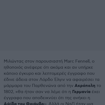
Μιλώντας στον παρουσιαστή Marc Fennell, ο
ηθοποιός ανέφερε ότι ακόμα και αν υπήρχε
κάποιο έγκυρο και λεπτομερές έγγραφο που
έδινε άδεια στον Λόρδο Έλγιν να αφαιρέσει τα
Ακρόπολη
μάρμαρα του Παρθενώνα από την
το
Γερμανία
1802, «θα ήταν σαν να λέμε ότι η
έχει
έγγραφο που αποδεικνύει ότι της ανήκει η
Αψίδα του Θριάμβο
υ. Αλλά οι Ναζί ήταν μια