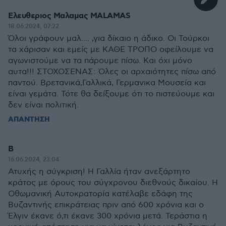
Eλευθεριος Μαλαμας MALAMAS
18.06.2024, 07:22
Όλοι γράφουν μαλ.... ,για δίκαιο η άδικο. Οι Τούρκοι
τα χάρισαν και εμείς με ΚΑΘΕ ΤΡΟΠΟ οφείλουμε να
αγωνιστούμε να τα πάρουμε πίσω. Και όχι μόνο
αυτα!!! ΣΤΟΧΟΣΕΝΑΣ: Όλες οι αρχαιότητες πίσω από
παντού. Βρετανικά,Γαλλικά, Γερμανικα Μουσεία και
είναι γεμάτα. Τότε θα δείξουμε ότι το πιστεύουμε και
δεν είναι πολιτική.
ΑΠΑΝΤΗΣΗ
Β
16.06.2024, 23:04
Ατυχής η σύγκριση! Η Γαλλία ήταν ανεξάρτητο
κράτος με όρους του σύγχρονου διεθνούς δικαίου. Η
Οθωμανική Αυτοκρατορία κατέλαβε εδάφη της
Βυζαντινής επικράτειας πριν από 600 χρόνια και ο
Έλγιν έκανε ό,τι έκανε 300 χρόνια μετά. Τεράστια η