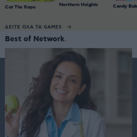
Northern Heights
Candy Bub
Cut The Rope
ΔΕΙΤΕ ΟΛΑ ΤΑ GAMES
Best of Network