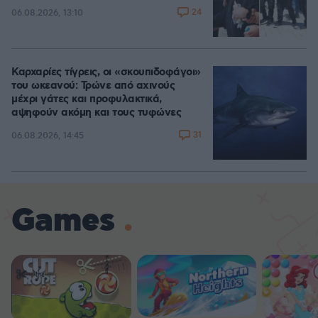
24
06.08.2026, 13:10
Καρχαρίες τίγρεις, οι «σκουπιδοφάγοι»
του ωκεανού: Τρώνε από αχινούς
μέχρι γάτες και προφυλακτικά,
αψηφούν ακόμη και τους τυφώνες
31
06.08.2026, 14:45
Games