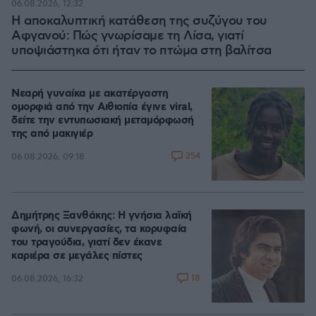
06.08.2026, 12:32
Η αποκαλυπτική κατάθεση της συζύγου του
Αφγανού: Πώς γνωρίσαμε τη Λίσα, γιατί
υποψιάστηκα ότι ήταν το πτώμα στη βαλίτσα
Νεαρή γυναίκα με ακατέργαστη
ομορφιά από την Αιθιοπία έγινε viral,
δείτε την εντυπωσιακή μεταμόρφωσή
της από μακιγιέρ
254
06.08.2026, 09:18
Δημήτρης Ξανθάκης: Η γνήσια λαϊκή
φωνή, οι συνεργασίες, τα κορυφαία
του τραγούδια, γιατί δεν έκανε
καριέρα σε μεγάλες πίστες
18
06.08.2026, 16:32