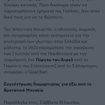
δύναμη κατοχής. Ποιο δικαίωμα είχαν να
παραχωρήσουν τμήματα της Γαλλίας; Δεν ήταν
δικά τους για να τα δώσουν».
Την τελευταία δεκαετία, ο ηθοποιός, κωμικός
και συγγραφέας κάνει εκστρατεία για την
επιστροφή των γλυπτών στην Ελλάδα και
μάλιστα, το 2023 παρομοίασε την αφαίρεση
των Γλυπτών από τον Παρθενώνα με την
Πύργου του Άιφελ
«αφαίρεση του
από το
Παρίσι ή του Στόουνχεντζ από το Σάλσμπερι»,
αναφέρει ο Guardian.
Συγκέντρωση διαμαρτυρίας για έξω από το
Βρετανικό Μουσείο
Παράλληλα χτες, Σάββατο 15 Ιουνίου,