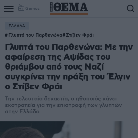
Games
ΕΛΛΑΔΑ
Γλυπτά του Παρθενώνα
Στίβεν Φράι
Γλυπτά του Παρθενώνα: Με την
αφαίρεση της Αψίδας του
θριάμβου από τους Ναζί
συγκρίνει την πράξη του Έλγιν
ο Στίβεν Φράι
Την τελευταία δεκαετία, ο ηθοποιός κάνει
εκστρατεία για την επιστροφή των γλυπτών
στην Ελλάδα