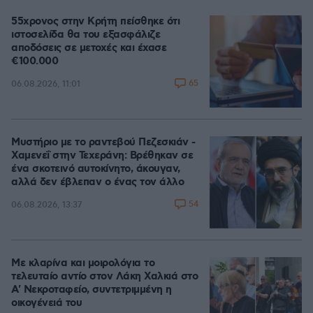
55χρονος στην Κρήτη πείσθηκε ότι
ιστοσελίδα θα του εξασφάλιζε
αποδόσεις σε μετοχές και έχασε
€100.000
65
06.08.2026, 11:01
Μυστήριο με το ραντεβού Πεζεσκιάν -
Χαμενεΐ στην Τεχεράνη: Βρέθηκαν σε
ένα σκοτεινό αυτοκίνητο, άκουγαν,
αλλά δεν έβλεπαν ο ένας τον άλλο
54
06.08.2026, 13:37
Με κλαρίνα και μοιρολόγια το
τελευταίο αντίο στον Λάκη Χαλκιά στο
A' Νεκροταφείο, συντετριμμένη η
οικογένειά του