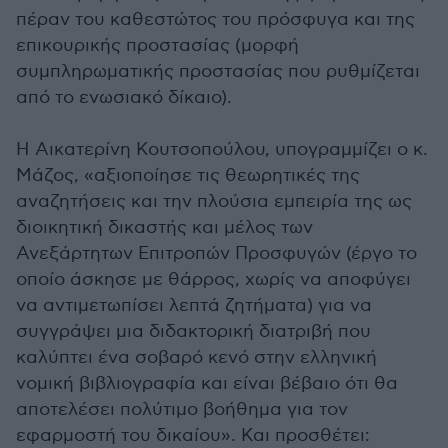
πέραν του καθεστώτος του πρόσφυγα και της
επικουρικής προστασίας (μορφή
συμπληρωματικής προστασίας που ρυθμίζεται
από το ενωσιακό δίκαιο).
Η Αικατερίνη Κουτσοπούλου, υπογραμμίζει ο κ.
Μάζος, «αξιοποίησε τις θεωρητικές της
αναζητήσεις και την πλούσια εμπειρία της ως
διοικητική δικαστής και μέλος των
Ανεξάρτητων Επιτροπών Προσφυγών (έργο το
οποίο άσκησε με θάρρος, χωρίς να αποφύγει
να αντιμετωπίσει λεπτά ζητήματα) για να
συγγράψει μια διδακτορική διατριβή που
καλύπτει ένα σοβαρό κενό στην ελληνική
νομική βιβλιογραφία και είναι βέβαιο ότι θα
αποτελέσει πολύτιμο βοήθημα για τον
εφαρμοστή του δικαίου». Και προσθέτει: