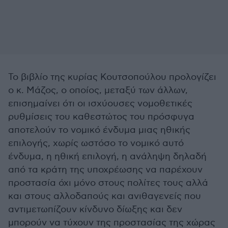
Το βιβλίο της κυρίας Κουτσοπούλου προλογίζει
ο κ. Μάζος, ο οποίος, μεταξύ των άλλων,
επισημαίνει ότι οι ισχύουσες νομοθετικές
ρυθμίσεις του καθεστώτος του πρόσφυγα
αποτελούν το νομικό ένδυμα μιας ηθικής
επιλογής, χωρίς ωστόσο το νομικό αυτό
ένδυμα, η ηθική επιλογή, η ανάληψη δηλαδή
από τα κράτη της υποχρέωσης να παρέχουν
προστασία όχι μόνο στους πολίτες τους αλλά
και στους αλλοδαπούς και ανιθαγενείς που
αντιμετωπίζουν κίνδυνο δίωξης και δεν
μπορούν να τύχουν της προστασίας της χώρας