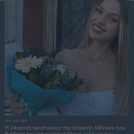
πριν μία ώρα
Η 24χρονη αριστούχος της Ιατρικής Αθηνών, που