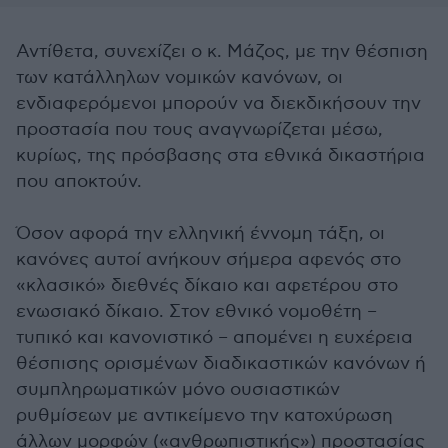
Αντίθετα, συνεχίζει ο κ. Μάζος, με την θέσπιση
των κατάλληλων νομικών κανόνων, οι
ενδιαφερόμενοι μπορούν να διεκδικήσουν την
προστασία που τους αναγνωρίζεται μέσω,
κυρίως, της πρόσβασης στα εθνικά δικαστήρια
που αποκτούν.
Όσον αφορά την ελληνική έννομη τάξη, οι
κανόνες αυτοί ανήκουν σήμερα αφενός στο
«κλασικό» διεθνές δίκαιο και αφετέρου στο
ενωσιακό δίκαιο. Στον εθνικό νομοθέτη –
τυπικό και κανονιστικό – απομένει η ευχέρεια
θέσπισης ορισμένων διαδικαστικών κανόνων ή
συμπληρωματικών μόνο ουσιαστικών
ρυθμίσεων με αντικείμενο την κατοχύρωση
άλλων μορφών («ανθρωπιστικής») προστασίας