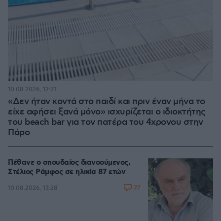
10.08.2026, 12:21
«Δεν ήταν κοντά στο παιδί και πριν έναν μήνα το
είχε αφήσει ξανά μόνο» ισχυρίζεται ο ιδιοκτήτης
του beach bar για τον πατέρα του 4χρονου στην
Πάρο
Πέθανε ο σπουδαίος διανοούμενος,
Στέλιος Ράμφος σε ηλικία 87 ετών
27
10.08.2026, 13:28