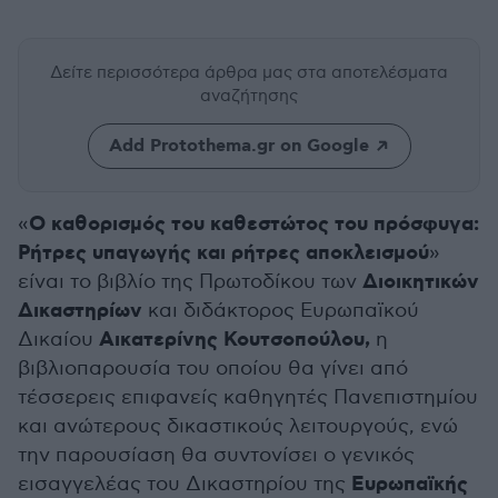
Δείτε περισσότερα άρθρα μας
στα αποτελέσματα
αναζήτησης
Add Protothema.gr on Google
O καθορισµός του καθεστώτος του πρόσφυγα:
«
Ρήτρες υπαγωγής και ρήτρες αποκλεισµού
»
Διοικητικών
είναι το βιβλίο της Πρωτοδίκου των
Δικαστηρίων
και διδάκτορος Ευρωπαϊκού
Αικατερίνης Κουτσοπούλου,
∆ικαίου
η
βιβλιοπαρουσία του οποίου θα γίνει από
τέσσερεις επιφανείς καθηγητές Πανεπιστημίου
και ανώτερους δικαστικούς λειτουργούς, ενώ
την παρουσίαση θα συντονίσει ο γενικός
Ευρωπαϊκής
εισαγγελέας του ∆ικαστηρίου της