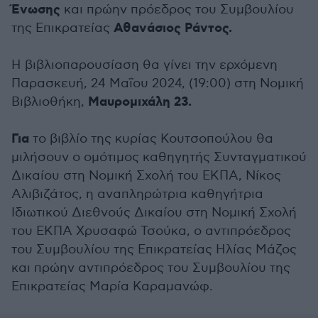
Ένωσης
και πρώην πρόεδρος του Συµβουλίου
Αθανάσιος Ράντος.
της Επικρατείας
Η βιβλιοπαρουσίαση θα γίνει την ερχόμενη
Παρασκευή, 24 Μαΐου 2024, (19:00) στη Νομική
Μαυροµιχάλη 23.
Βιβλιοθήκη,
Για
το βιβλίο της κυρίας Κουτσοπούλου θα
μιλήσουν ο οµότιµος καθηγητής Συνταγµατικού
∆ικαίου στη Νοµική Σχολή του ΕΚΠΑ, Νίκος
Αλιβιζάτος, η αναπληρώτρια καθηγήτρια
Ιδιωτικού ∆ιεθνούς ∆ικαίου στη Νοµική Σχολή
του ΕΚΠΑ Χρυσαφώ Τσούκα, ο αντιπρόεδρος
του Συµβουλίου της Επικρατείας Ηλίας Μάζος
και πρώην αντιπρόεδρος του Συµβουλίου της
Επικρατείας Μαρία Καραµανώφ.