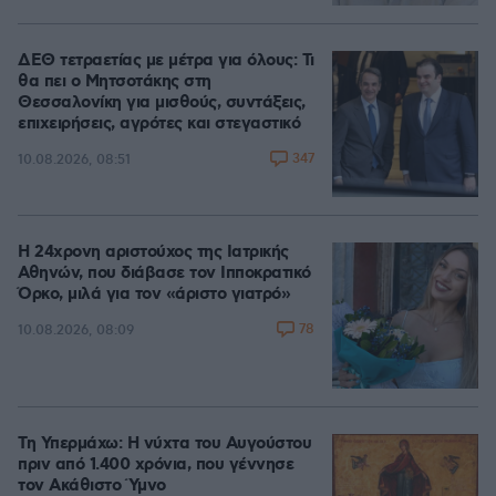
ΔΕΘ τετραετίας με μέτρα για όλους: Τι
θα πει ο Μητσοτάκης στη
Θεσσαλονίκη για μισθούς, συντάξεις,
επιχειρήσεις, αγρότες και στεγαστικό
347
10.08.2026, 08:51
Η 24χρονη αριστούχος της Ιατρικής
Αθηνών, που διάβασε τον Ιπποκρατικό
Όρκο, μιλά για τον «άριστο γιατρό»
78
10.08.2026, 08:09
Τη Υπερμάχω: Η νύχτα του Αυγούστου
πριν από 1.400 χρόνια, που γέννησε
τον Ακάθιστο Ύμνο