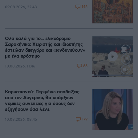
146
09.08.2026, 22:48
Όλα καλά για το... ελικοδρόμιο
Σαρακήνικο: Χειριστής και ιδιοκτήτης
έστειλαν δικηγόρο και «κινδυνεύουν»
με ένα πρόστιμο
66
10.08.2026, 11:46
Loaded
:
100.00%
Καρυστιανού: Περιμένω αποδείξεις
από τον Αυγερινό, θα υπάρξουν
νομικές συνέπειες για όσους δεν
εξηγήσουν όσα λένε
179
10.08.2026, 08:45