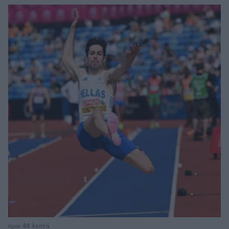
πριν 44 λεπτά