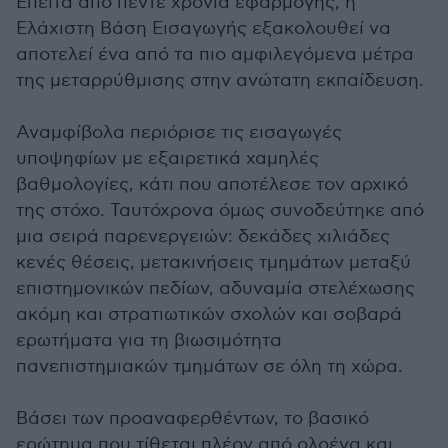
Έπειτα από πέντε χρόνια εφαρμογής, η
Ελάχιστη Βάση Εισαγωγής εξακολουθεί να
αποτελεί ένα από τα πιο αμφιλεγόμενα μέτρα
της μεταρρύθμισης στην ανώτατη εκπαίδευση.
Αναμφίβολα περιόρισε τις εισαγωγές
υποψηφίων με εξαιρετικά χαμηλές
βαθμολογίες, κάτι που αποτέλεσε τον αρχικό
της στόχο. Ταυτόχρονα όμως συνοδεύτηκε από
μια σειρά παρενεργειών: δεκάδες χιλιάδες
κενές θέσεις, μετακινήσεις τμημάτων μεταξύ
επιστημονικών πεδίων, αδυναμία στελέχωσης
ακόμη και στρατιωτικών σχολών και σοβαρά
ερωτήματα για τη βιωσιμότητα
πανεπιστημιακών τμημάτων σε όλη τη χώρα.
Βάσει των προαναφερθέντων, το βασικό
ερώτημα που τίθεται πλέον από ολοένα και