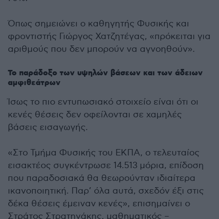
Όπως σημειώνει ο καθηγητής Φυσικής και
φροντιστής Γιώργος Χατζητέγας, «πρόκειται για
αριθμούς που δεν μπορούν να αγνοηθούν».
Το παράδοξο των υψηλών βάσεων και των άδειων
αμφιθεάτρων
Ίσως το πιο εντυπωσιακό στοιχείο είναι ότι οι
κενές θέσεις δεν οφείλονται σε χαμηλές
βάσεις εισαγωγής.
«Στο Τμήμα Φυσικής του ΕΚΠΑ, ο τελευταίος
εισακτέος συγκέντρωσε 14.513 μόρια, επίδοση
που παραδοσιακά θα θεωρούνταν ιδιαίτερα
ικανοποιητική. Παρ’ όλα αυτά, σχεδόν έξι στις
δέκα θέσεις έμειναν κενές», επισημαίνει ο
Στράτος Στρατηγάκης, μαθηματικός –