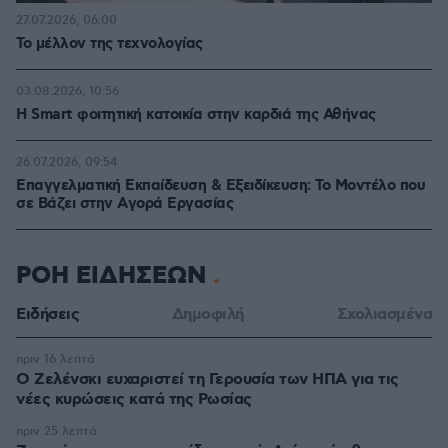
27.07.2026, 06:00
Το μέλλον της τεχνολογίας
03.08.2026, 10:56
Η Smart φοιτητική κατοικία στην καρδιά της Αθήνας
26.07.2026, 09:54
Επαγγελματική Εκπαίδευση & Εξειδίκευση: Το Mοντέλο που
σε Bάζει στην Aγορά Eργασίας
ΡΟΗ ΕΙΔΗΣΕΩΝ
Ειδήσεις
Δημοφιλή
Σχολιασμένα
πριν 16 λεπτά
Ο Ζελένσκι ευχαριστεί τη Γερουσία των ΗΠΑ για τις
νέες κυρώσεις κατά της Ρωσίας
πριν 25 λεπτά