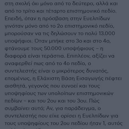
στη σχολή όχι μόνο από το δεύτερο, αλλά και
από το τρίτο και τέταρτο επιστημονικό πεδίο.
Επειδή, όταν η πρόσβαση στην Ευελπίδων
γινόταν μόνο από το 2ο επιστημονικό πεδίο,
μπορούσαν να τις δηλώσουν το πολύ 13.000
υποψήφιοι. Όταν μπήκε στο 3ο και στο 4ο,
φτάνουμε τους 50.000 υποψήφιους – η
διαφορά είναι τεράστια. Επιπλέον, αξίζει να
αναφερθεί πως από το 4ο πεδίο, ο
συντελεστής είναι ο μικρότερος δυνατός,
επομένως, η Ελάχιστη Βάση Εισαγωγής πέφτει
αισθητά, γεγονός που ευνοεί και τους
υποψηφίους των υπολοίπων επιστημονικών
πεδίων – και του 2ου και του 3ου. Πώς
συμβαίνει αυτό; Αν, για παράδειγμα, ο
συντελεστής που είχε ορίσει η Ευελπίδων για
τους υποψηφίους του 2ου πεδίου ήταν 1, αυτός