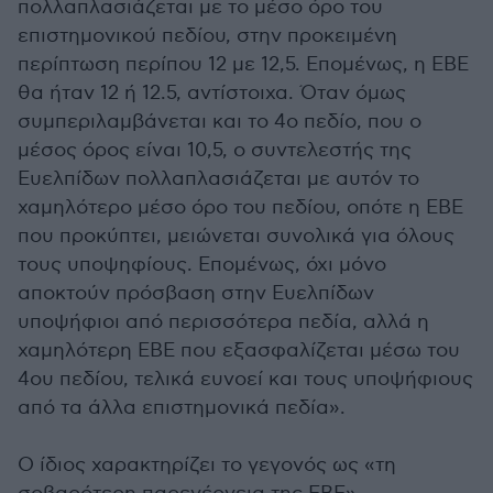
πολλαπλασιάζεται με το μέσο όρο του
επιστημονικού πεδίου, στην προκειμένη
περίπτωση περίπου 12 με 12,5. Επομένως, η ΕΒΕ
θα ήταν 12 ή 12.5, αντίστοιχα. Όταν όμως
συμπεριλαμβάνεται και το 4ο πεδίο, που ο
μέσος όρος είναι 10,5, ο συντελεστής της
Ευελπίδων πολλαπλασιάζεται με αυτόν το
χαμηλότερο μέσο όρο του πεδίου, οπότε η ΕΒΕ
που προκύπτει, μειώνεται συνολικά για όλους
τους υποψηφίους. Επομένως, όχι μόνο
αποκτούν πρόσβαση στην Ευελπίδων
υποψήφιοι από περισσότερα πεδία, αλλά η
χαμηλότερη ΕΒΕ που εξασφαλίζεται μέσω του
4ου πεδίου, τελικά ευνοεί και τους υποψήφιους
από τα άλλα επιστημονικά πεδία».
Ο ίδιος χαρακτηρίζει το γεγονός ως «τη