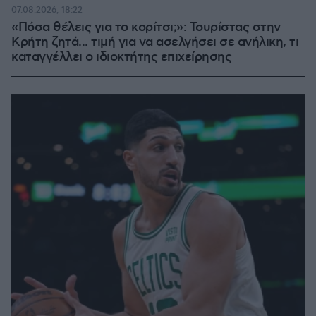
07.08.2026, 18:22
«Πόσα θέλεις για το κορίτσι;»: Τουρίστας στην
Κρήτη ζητά... τιμή για να ασελγήσει σε ανήλικη, τι
καταγγέλλει ο ιδιοκτήτης επιχείρησης