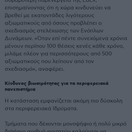
σοβαρότερη παρενέργεια της ΕΒΕ»,
επισημαίνοντας ότι η χώρα κινδυνεύει να
βρεθεί με εκατοντάδες λιγότερους
αξιωματικούς από όσους προβλέπει ο
σχεδιασμός στελέχωσης των Ενόπλων
Δυνάμεων. «Όταν επί πέντε συνεχόμενα χρόνια
μένουν περίπου 100 θέσεις κενές κάθε χρόνο,
μιλάμε πλέον για περισσότερους από 500
αξιωματικούς που λείπουν από τον
σχεδιασμό», αναφέρει.
Κίνδυνος βιωσιμότητας για τα περιφερειακά
πανεπιστήμια
Η κατάσταση εμφανίζεται ακόμη πιο δύσκολη
στα περιφερειακά Ιδρύματα.
Τμήματα που δέχονται μονοψήφιο ή πολύ μικρό
διψήφιο αριθμό φοιτητών καλούνται να