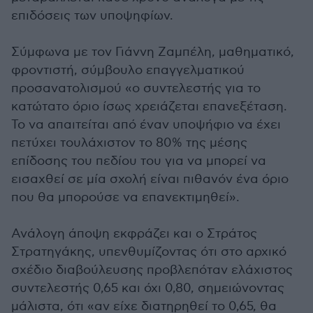
επιδόσεις των υποψηφίων.
Σύμφωνα με τον Γιάννη Ζαμπέλη, μαθηματικό,
φροντιστή, σύμβουλο επαγγελματικού
προσανατολισμού «ο συντελεστής για το
κατώτατο όριο ίσως χρειάζεται επανεξέταση.
Το να απαιτείται από έναν υποψήφιο να έχει
πετύχει τουλάχιστον το 80% της μέσης
επίδοσης του πεδίου του για να μπορεί να
εισαχθεί σε μία σχολή είναι πιθανόν ένα όριο
που θα μπορούσε να επανεκτιμηθεί».
Ανάλογη άποψη εκφράζει και ο Στράτος
Στρατηγάκης, υπενθυμίζοντας ότι στο αρχικό
σχέδιο διαβούλευσης προβλεπόταν ελάχιστος
συντελεστής 0,65 και όχι 0,80, σημειώνοντας
μάλιστα, ότι «αν είχε διατηρηθεί το 0,65, θα