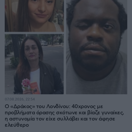
07.08.2026, 22:54
Ο «Δράκος» του Λονδίνου: 40χρονος με
προβλήματα όρασης σκότωνε και βίαζε γυναίκες,
η αστυνομία τον είχε συλλάβει και τον άφησε
ελεύθερο