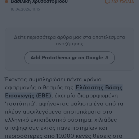
Βασιλική Χρυσοστομίδου
302 ΣΧΟΛΙΑ
18.06.2026, 11:15
Δείτε περισσότερα άρθρα μας
στα αποτελέσματα
αναζήτησης
Add Protothema.gr on Google
Έχοντας συμπληρώσει πέντε χρόνια
εφαρμογής ο θεσμός της
Ελάχιστης Βάσης
Εισαγωγής (ΕΒΕ)
, έχει μία διαμορφωμένη
‘ταυτότητά’, αφήνοντας μάλιστα ένα από τα
πλέον αμφιλεγόμενα αποτυπώματα στο
ελληνικό εκπαιδευτικό σύστημα: χιλιάδες
υποψηφίους εκτός πανεπιστημίων και
περισσότερες από 10.000 κενές θέσεις στα