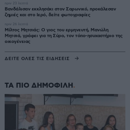
πριν 23 λεπτά
Βανδάλισαν εκκλησάκι στον Σαρωνικό, προκάλεσαν
ζημιές και στο Ιερό, δείτε φωτογραφίες
πριν 26 λεπτά
Μίλτος Μητσιάς: Ο γιος του ερμηνευτή, Μανώλη
Μητσιά, γράφει για τη Σύρο, τον τόπο-ησυχαστήριο της
οικογένειας
ΔΕΙΤΕ ΟΛΕΣ ΤΙΣ ΕΙΔΗΣΕΙΣ
ΤΑ ΠΙΟ ΔΗΜΟΦΙΛΗ