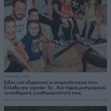
07.08.2026, 15:59
Είδος υπό εξαφάνιση οι υπερπολύτεκνοι στην
Ελλάδα που γερνάει: Τα... δύο ταψιά μεσημεριανό,
τα επιδόματα, η καθημερινότητά τους