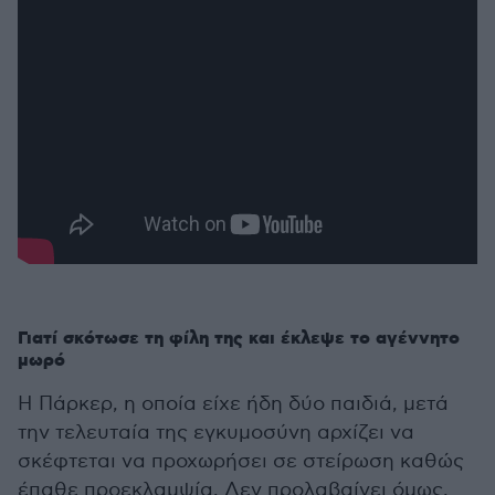
Γιατί σκότωσε τη φίλη της και έκλεψε το αγέννητο
μωρό
Η Πάρκερ, η οποία είχε ήδη δύο παιδιά, μετά
την τελευταία της εγκυμοσύνη αρχίζει να
σκέφτεται να προχωρήσει σε στείρωση καθώς
έπαθε προεκλαμψία. Δεν προλαβαίνει όμως,