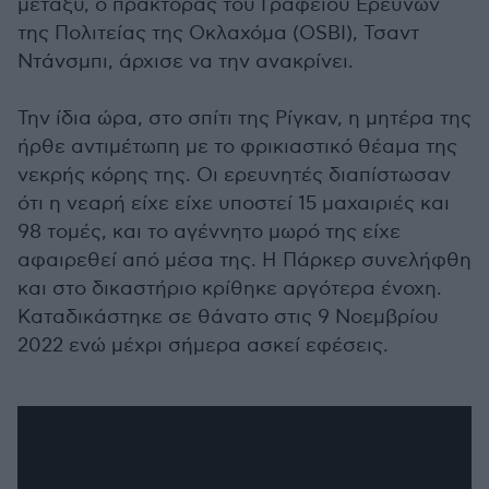
μεταξύ, ο πράκτορας του Γραφείου Ερευνών
της Πολιτείας της Οκλαχόμα (OSBI), Τσαντ
Ντάνσμπι, άρχισε να την ανακρίνει.
Την ίδια ώρα, στο σπίτι της Ρίγκαν, η μητέρα της
ήρθε αντιμέτωπη με το φρικιαστικό θέαμα της
νεκρής κόρης της. Οι ερευνητές διαπίστωσαν
ότι η νεαρή είχε είχε υποστεί 15 μαχαιριές και
98 τομές, και το αγέννητο μωρό της είχε
αφαιρεθεί από μέσα της. Η Πάρκερ συνελήφθη
και στο δικαστήριο κρίθηκε αργότερα ένοχη.
Καταδικάστηκε σε θάνατο στις 9 Νοεμβρίου
2022 ενώ μέχρι σήμερα ασκεί εφέσεις.