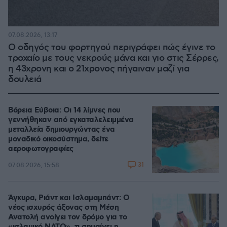
07.08.2026, 13:17
Ο οδηγός του φορτηγού περιγράφει πώς έγινε το
τροχαίο με τους νεκρούς μάνα και γιο στις Σέρρες,
η 43χρονη και ο 21χρονος πήγαιναν μαζί για
δουλειά
Βόρεια Εύβοια: Οι 14 λίμνες που
γεννήθηκαν από εγκαταλελειμμένα
μεταλλεία δημιουργώντας ένα
μοναδικό οικοσύστημα, δείτε
αεροφωτογραφίες
31
07.08.2026, 15:58
Άγκυρα, Ριάντ και Ισλαμαμπάντ: Ο
νέος ισχυρός άξονας στη Μέση
Ανατολή ανοίγει τον δρόμο για το