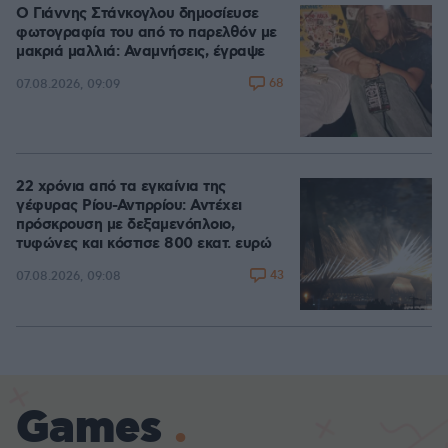
Ο Γιάννης Στάνκογλου δημοσίευσε
φωτογραφία του από το παρελθόν με
μακριά μαλλιά: Αναμνήσεις, έγραψε
68
07.08.2026, 09:09
22 χρόνια από τα εγκαίνια της
γέφυρας Ρίου-Αντιρρίου: Αντέχει
πρόσκρουση με δεξαμενόπλοιο,
τυφώνες και κόστισε 800 εκατ. ευρώ
43
07.08.2026, 09:08
Games