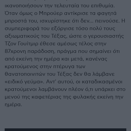
ικανοποιήσουν την τελευταία του επιθυμία.
Όταν όμως ο Μπρούερ αντίκρισε τα φαγητά
μπροστά του, ισχυρίστηκε ότι δεν... πεινούσε. Η
συμπεριφορά του εξόργισε τόσο πολύ τους
αξιωματικούς του Τέξας, ώστε ο γερουσιαστής
Τζον Γουίτμιρ έθεσε αμέσως τέλος στην
87χρονη παράδοση, πράγμα που σημαίνει ότι
από εκείνη την ημέρα και μετά, κανένας
κρατούμενος στην πτέρυγα των
θανατοποινιτών του Τέξας δεν θα λάμβανε
«ειδικό γεύμα». Αντ' αυτού, οι καταδικασμένοι
κρατούμενοι λαμβάνουν πλέον ό,τι υπάρχει στο
μενού της καφετέριας της φυλακής εκείνη την
ημέρα.