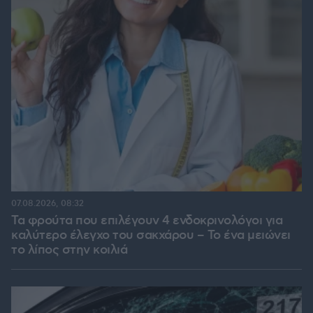
07.08.2026, 08:32
Τα φρούτα που επιλέγουν 4 ενδοκρινολόγοι για
καλύτερο έλεγχο του σακχάρου – Το ένα μειώνει
το λίπος στην κοιλιά