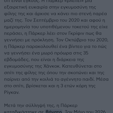
ότι είναι έγκυος. Η Πάρκερ «βλέπει» μια
εξαιρετική ευκαιρία στην εγκυμοσύνη της
φίλης της και άρχισε να κάνει πιο στενή παρέα
μαζί της. Τον Σεπτέμβριο του 2020 και αφού η
ημερομηνία του υποτιθέμενου τοκετού της είχε
περάσει, η Πάρκερ λέει στον Γκρίφιν πως θα
γεννήσει με πρόκληση. Τον Οκτώβριο του 2020,
η Πάρκερ παρακολουθεί ένα βίντεο για το πώς
να γεννήσει ένα μωρό πρόωρα στις 35
εβδομάδες, που είναι η διάρκεια της
εγκυμοσύνης της Χάνκοκ. Κατευθύνεται στο
σπίτι της φίλης της όπου την σκοτώνει και της
παίρνει από την κοιλιά το αγέννητο παιδί. Μέσα
στο σπίτι, βρίσκεται και η 3 ετών κόρη της
Ρίγκαν.
Μετά την σύλληψή της, η Πάρκερ
καταδικάστηκε σε
θάνατο
. Τον Μάιο του 2026,