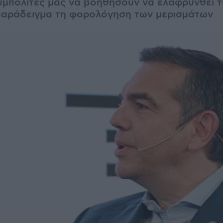
υμπολίτες μας να βοηθήσουν να ελαφρυνθεί τ
παράδειγμα τη φορολόγηση των μερισμάτων