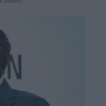
ο βάρος»,