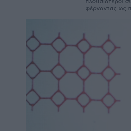
πλουσιότεροι σ
φέρνοντας ως 