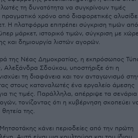
λωτές τη δυνατότητα να συγκρίνουν τιμές
 πραγματικό χρόνο από διαφορετικές αλυσίδε
τ. Η πλατφόρμα επιτρέπει σύγκριση τιμών απ
περ μάρκετ, ιστορικό τιμών, σύγκριση με χώρ
ς και δημιουργία λιστών αγορών.
ρά της Νέας Δημοκρατίας, η εκπρόσωπος Τύπ
, Αλεξάνδρα Σδούκου, υποστήριξε ότι η
ισχύει τη διαφάνεια και τον ανταγωνισμό στη
τας στους καταναλωτές ένα εργαλείο άμεσης
ια τις τιμές. Παράλληλα, απέρριψε τα σενάρια
γών, τονίζοντας ότι η κυβέρνηση σκοπεύει ν
 θητεία της.
Μητσοτάκης κάνει περιοδείες από την πρώτη
έγη. Αυτή είναι μια κουλτούρα και του ίδιου