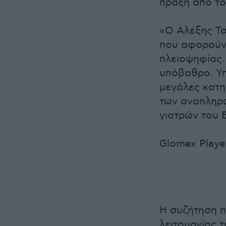
πράξη από το
«Ο Αλέξης Τσ
που αφορούν 
πλειοψηφίας.
υπόβαθρο. Υπ
μεγάλες κατη
των αναπληρω
γιατρών του Ε
Glomex Playe
Η συζήτηση 
λειτουργίας τ