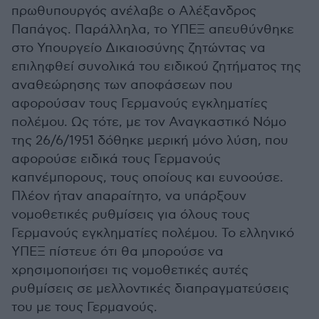
πρωθυπουργός ανέλαβε ο Αλέξανδρος
Παπάγος. Παράλληλα, το ΥΠΕΞ απευθύνθηκε
στο Υπουργείο Δικαιοσύνης ζητώντας να
επιληφθεί συνολικά του ειδικού ζητήματος της
αναθεώρησης των αποφάσεων που
αφορούσαν τους Γερμανούς εγκληματίες
πολέμου. Ως τότε, με τον Αναγκαστικό Νόμο
της 26/6/1951 δόθηκε μερική μόνο λύση, που
αφορούσε ειδικά τους Γερμανούς
καπνέμπορους, τους οποίους και ευνοούσε.
Πλέον ήταν απαραίτητο, να υπάρξουν
νομοθετικές ρυθμίσεις για όλους τους
Γερμανούς εγκληματίες πολέμου. Το ελληνικό
ΥΠΕΞ πίστευε ότι θα μπορούσε να
χρησιμοποιήσει τις νομοθετικές αυτές
ρυθμίσεις σε μελλοντικές διαπραγματεύσεις
του με τους Γερμανούς.