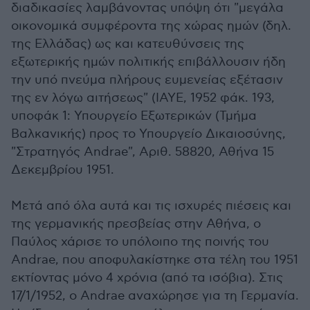
διαδικασίες λαμβάνοντας υπόψη ότι "μεγάλα
οικονομικά συμφέροντα της χώρας ημών (δηλ.
της Ελλάδας) ως και κατευθύνσεις της
εξωτερικής ημών πολιτικής επιβάλλουσιν ήδη
την υπό πνεύμα πλήρους ευμενείας εξέτασιν
της εν λόγω αιτήσεως" (ΙΑΥΕ, 1952 φάκ. 193,
υποφάκ 1: Υπουργείο Εξωτερικών (Τμήμα
Βαλκανικής) προς το Υπουργείο Δικαιοσύνης,
"Στρατηγός Andrae", Αριθ. 58820, Αθήνα 15
Δεκεμβρίου 1951.
Μετά από όλα αυτά και τις ισχυρές πιέσεις και
της γερμανικής πρεσβείας στην Αθήνα, ο
Παύλος χάρισε το υπόλοιπο της ποινής του
Andrae, που αποφυλακίστηκε στα τέλη του 1951
εκτίοντας μόνο 4 χρόνια (από τα ισόβια). Στις
17/1/1952, ο Andrae αναχώρησε για τη Γερμανία.