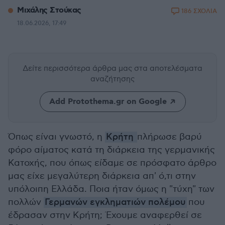
Μιχάλης Στούκας
186 ΣΧΟΛΙΑ
18.06.2026, 17:49
Δείτε περισσότερα άρθρα μας
στα αποτελέσματα
αναζήτησης
Add Protothema.gr on Google
Όπως είναι γνωστό, η
Κρήτη
πλήρωσε βαρύ
φόρο αίματος κατά τη διάρκεια της γερμανικής
Κατοχής, που όπως είδαμε σε πρόσφατο άρθρο
μας είχε μεγαλύτερη διάρκεια απ' ό,τι στην
υπόλοιπη Ελλάδα. Ποια ήταν όμως η "τύχη" των
πολλών
Γερμανών εγκληματιών πολέμου
που
έδρασαν στην Κρήτη; Έχουμε αναφερθεί σε