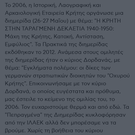
Το 2006, η Ιστορική, Λαογραφική και
Αρχαιολογική Εταιρεία Κρήτης οργάνωσε μια
διημερίδα (26-27 Μαΐου) με θέμα: "Η ΚΡΗΤΗ
ΣΤΗΝ ΤΑΡΑΓΜΕΝΗ ΔΕΚΑΕΤΙΑ 1940-1950:
Μάχη της Κρήτης, Κατοχή, Αντίσταση,
Εμφύλιος". Τα Πρακτικά της διημερίδας
εκδόθηκαν το 2012. Ανάμεσα στους ομιλητές
της διημερίδας ήταν ο κύριος Δορδανάς, με
θέμα: "Εγκλήματα πολέμου: οι δίκες των
γερμανών στρατιωτικών διοικητών του "Οχυρού
Κρήτης". Επικοινωνήσαμε με τον κύριο
Δορδανά, ο οποίος ευγέστατα και πρόθυμα,
μας έστειλε το κείμενο της ομιλίας του, το
2006. Τον ευχαριστούμε θερμά και από εδώ. Τα
"Πεπραγμένα" της Διημερίδας κυκλοφόρησαν
από την ΙΛΑΕΚ αλλά δεν μπορέσαμε να τα
βρούμε. Χωρίς τη βοήθεια του κύριου