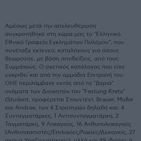
Αμέσως μετά την απελευθέρωση
συγκροτήθηκε στη χώρα μας το "Ελληνικό
Εθνικό Γραφείο Εγκλημάτων Πολέμου", που
συνέταξε εκτενείς καταλόγους για όσους
θεωρούσε, με βάση αποδείξεις, από τους
Συμμάχους. Ο σχετικός κατάλογος που είχε
εγκριθεί και από την αρμόδια Επιτροπή του
ΟΗΕ περιλάμβανε εκτός από τα "βαριά"
ονόματα των Διοικητών του "Festung Kreta"
(Student, προφέρεται Στουντέντ, Brauer, Muller
και Andrae, των 4 Στρατηγών δηλαδή και: 4
Συνταγματάρχες, 1 Αντισυνταγματάρχη, 2
Ταγματάρχη, 9 Λοχαγούς, 16 Ανθυπολοχαγούς
(Ανθυπασπιστές/Επιλοχίες/Λοχίες/Δεκανείς, 27
ακόμα Υπαξιωματικούς), αλλά και 49 ιδιώτες ή