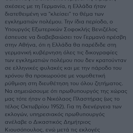
σχέσεις με τη Γερμανία, η Ελλάδα ήταν
διατεθειμένη να "κλείσει" το θέμα των
εγκληματιών πολέμου. Την ίδια περίοδο, ο
Υπουργός Εξωτερικών Σοφοκλής Βενιζέλος
έσπευσε να διαβεβαιώσει τον Γερμανό πρέσβη
στην Αθήνα, ότι η Ελλάδα θα παρέδιδε στη
γερμανική κυβέρνηση όλες τις δικογραφίες
των εγκληματιών πολέμου που δεν κρατούνταν
σε ελληνικές φυλακές και με την πάροδο του
χρόνου θα προχωρούσε με νομοθετική
ρύθμιση στη διευθέτηση του όλου ζητήματος.
Να σημειώσουμε ότι πρωθυπουργός της χώρας
μας τότε ήταν ο Νικόλαος Πλαστήρας (ως το
τέλος Οκτωβρίου 1952). Για τη διενέργεια των
εκλογών, υπηρεσιακός πρωθυπουργός
ανέλαβε ο Δικαστικός Δημήτριος
Κιουσόπουλος, ενώ μετά τις εκλογές