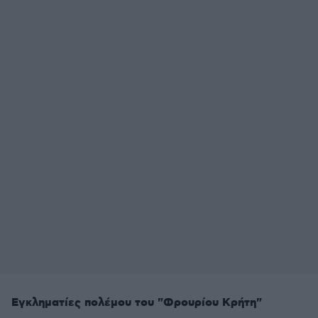
Εγκληματίες πολέμου του "Φρουρίου Κρήτη"