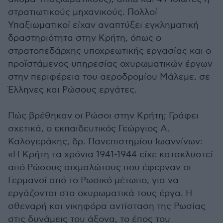
στρατιωτικούς μηχανικούς. Πολλοί
Υπαξιωματικοί είχαν αναπτύξει εγκληματική
δραστηριότητα στην Κρήτη, όπως ο
στρατοπεδάρχης υποχρεωτικής εργασίας και ο
προϊστάμενος υπηρεσίας οχυρωματικών έργων
στην περιφέρεια του αεροδρομίου Μάλεμε, σε
Έλληνες και Ρώσους εργάτες.
Πώς βρέθηκαν οι Ρώσοι στην Κρήτη; Γράφει
σχετικά, ο εκπαιδευτικός Γεώργιος Α.
Καλογεράκης, δρ. Πανεπιστημίου Ιωαννίνων:
«Η Κρήτη τα χρόνια 1941-1944 είχε κατακλυστεί
από Ρώσους αιχμαλώτους που έφερναν οι
Γερμανοί από το Ρωσικό μέτωπο, για να
εργάζονται στα οχυρωματικά τους έργα. Η
σθεναρή και νικηφόρα αντίσταση της Ρωσίας
στις δυνάμεις του άξονα, το έπος του