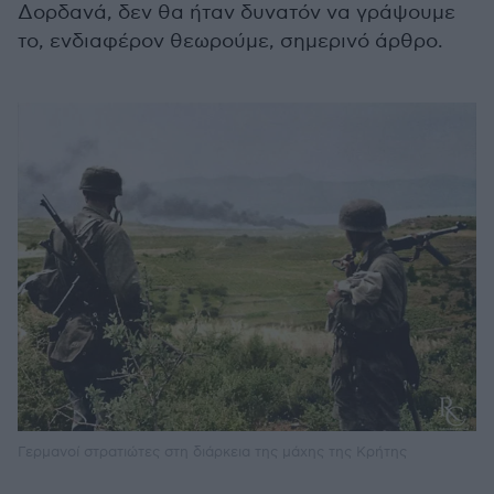
Δορδανά, δεν θα ήταν δυνατόν να γράψουμε
το, ενδιαφέρον θεωρούμε, σημερινό άρθρο.
Γερμανοί στρατιώτες στη διάρκεια της μάχης της Κρήτης