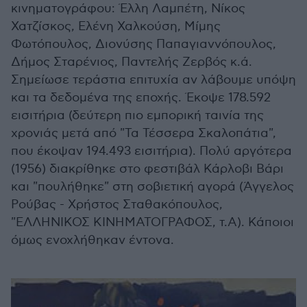
κινηματογράφου: Έλλη Λαμπέτη, Νίκος
Χατζίσκος, Ελένη Χαλκούση, Μίμης
Φωτόπουλος, Διονύσης Παπαγιαννόπουλος,
Δήμος Σταρένιος, Παντελής Ζερβός κ.ά.
Σημείωσε τεράστια επιτυχία αν λάβουμε υπόψη
και τα δεδομένα της εποχής. Έκοψε 178.592
εισιτήρια (δεύτερη πιο εμπορική ταινία της
χρονιάς μετά από "Τα Τέσσερα Σκαλοπάτια",
που έκοψαν 194.493 εισιτήρια). Πολύ αργότερα
(1956) διακρίθηκε στο φεστιβάλ Κάρλοβι Βάρι
και "πουλήθηκε" στη σοβιετική αγορά (Άγγελος
Ρούβας - Χρήστος Σταθακόπουλος,
"ΕΛΛΗΝΙΚΟΣ ΚΙΝΗΜΑΤΟΓΡΑΦΟΣ, τ.Α). Κάποιοι
όμως ενοχλήθηκαν έντονα.