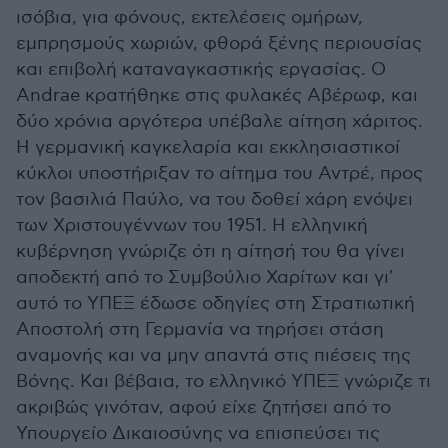
ισόβια, για φόνους, εκτελέσεις ομήρων,
εμπρησμούς χωριών, φθορά ξένης περιουσίας
και επιβολή καταναγκαστικής εργασίας. Ο
Andrae κρατήθηκε στις φυλακές Αβέρωφ, και
δύο χρόνια αργότερα υπέβαλε αίτηση χάριτος.
Η γερμανική καγκελαρία και εκκλησιαστικοί
κύκλοι υποστήριξαν το αίτημα του Αντρέ, προς
τον βασιλιά Παύλο, να του δοθεί χάρη ενόψει
των Χριστουγέννων του 1951. Η ελληνική
κυβέρνηση γνώριζε ότι η αίτησή του θα γίνει
αποδεκτή από το Συμβούλιο Χαρίτων και γι'
αυτό το ΥΠΕΞ έδωσε οδηγίες στη Στρατιωτική
Αποστολή στη Γερμανία να τηρήσει στάση
αναμονής και να μην απαντά στις πιέσεις της
Βόνης. Και βέβαια, το ελληνικό ΥΠΕΞ γνώριζε τι
ακριβώς γινόταν, αφού είχε ζητήσει από το
Υπουργείο Δικαιοσύνης να επισπεύσει τις