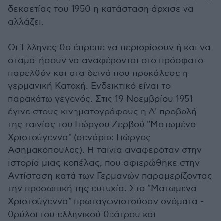
δεκαετίας του 1950 η κατάσταση άρχισε να
αλλάζει.
Οι Έλληνες θα έπρεπε να περιορίσουν ή και να
σταματήσουν να αναφέρονται στο πρόσφατο
παρελθόν και στα δεινά που προκάλεσε η
γερμανική Κατοχή. Ενδεικτικό είναι το
παρακάτω γεγονός. Στις 19 Νοεμβρίου 1951
έγινε στους κινηματογράφους η Α' προβολή
της ταινίας του Γιώργου Ζερβού "Ματωμένα
Χριστούγεννα" (σενάριο: Γιώργος
Ασημακόπουλος). Η ταινία αναφερόταν στην
ιστορία μιας κοπέλας, που αφιερώθηκε στην
Αντίσταση κατά των Γερμανών παραμερίζοντας
την προσωπική της ευτυχία. Στα "Ματωμένα
Χριστούγεννα" πρωταγωνιστούσαν ονόματα -
θρύλοι του ελληνικού θεάτρου και