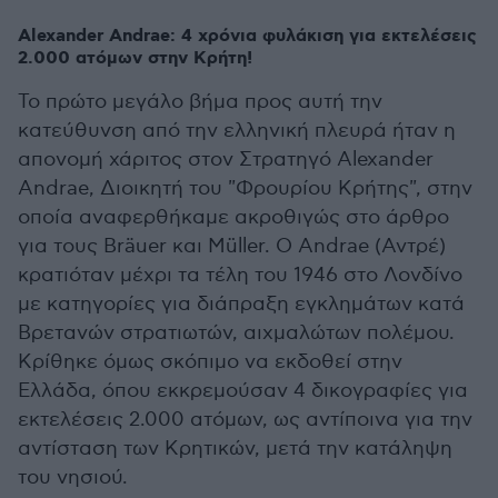
Alexander Andrae: 4 χρόνια φυλάκιση για εκτελέσεις
2.000 ατόμων στην Κρήτη!
Το πρώτο μεγάλο βήμα προς αυτή την
κατεύθυνση από την ελληνική πλευρά ήταν η
απονομή χάριτος στον Στρατηγό Alexander
Andrae, Διοικητή του "Φρουρίου Κρήτης", στην
οποία αναφερθήκαμε ακροθιγώς στο άρθρο
για τους Bräuer και Müller. Ο Andrae (Αντρέ)
κρατιόταν μέχρι τα τέλη του 1946 στο Λονδίνο
με κατηγορίες για διάπραξη εγκλημάτων κατά
Βρετανών στρατιωτών, αιχμαλώτων πολέμου.
Κρίθηκε όμως σκόπιμο να εκδοθεί στην
Ελλάδα, όπου εκκρεμούσαν 4 δικογραφίες για
εκτελέσεις 2.000 ατόμων, ως αντίποινα για την
αντίσταση των Κρητικών, μετά την κατάληψη
του νησιού.