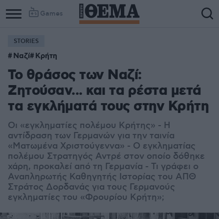
Games
STORIES
Column
Column
Ναζί
Κρήτη
1
2
Το θράσος των Ναζί:
Ζητούσαν... και τα ρέστα μετά
τα εγκλήματά τους στην Κρήτη
Οι «εγκληματίες πολέμου Κρήτης» - Η
αντίδραση των Γερμανών για την ταινία
«Ματωμένα Χριστούγεννα» - Ο εγκληματίας
πολέμου Στρατηγός Αντρέ στον οποίο δόθηκε
χάρη, προκαλεί από τη Γερμανία - Τι γράφει ο
Αναπληρωτής Καθηγητής Ιστορίας του ΑΠΘ
Στράτος Δορδανάς για τους Γερμανούς
εγκληματίες του «Φρουρίου Κρήτη»;