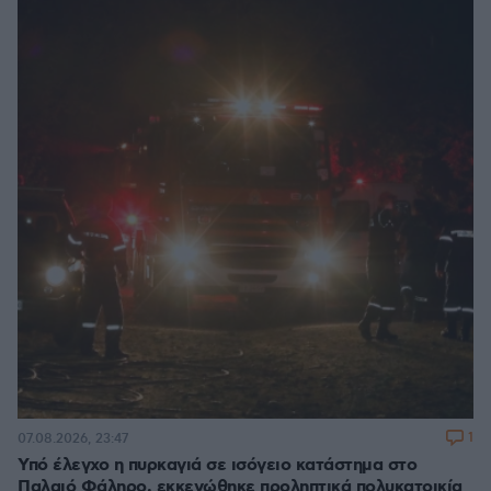
1
07.08.2026, 23:47
Υπό έλεγχο η πυρκαγιά σε ισόγειο κατάστημα στο
Παλαιό Φάληρο, εκκενώθηκε προληπτικά πολυκατοικία