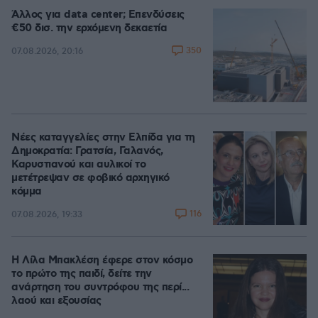
Άλλος για data center; Επενδύσεις
€50 δισ. την ερχόμενη δεκαετία
350
07.08.2026, 20:16
Νέες καταγγελίες στην Ελπίδα για τη
Δημοκρατία: Γρατσία, Γαλανός,
Καρυστιανού και αυλικοί το
μετέτρεψαν σε φοβικό αρχηγικό
κόμμα
116
07.08.2026, 19:33
Η Λίλα Μπακλέση έφερε στον κόσμο
το πρώτο της παιδί, δείτε την
ανάρτηση του συντρόφου της περί...
λαού και εξουσίας