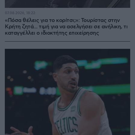
07.08.2026, 18:22
«Πόσα θέλεις για το κορίτσι;»: Τουρίστας στην
Κρήτη ζητά... τιμή για να ασελγήσει σε ανήλικη, τι
καταγγέλλει ο ιδιοκτήτης επιχείρησης