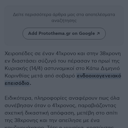
Δείτε περισσότερα άρθρα μας
στα αποτελέσματα
αναζήτησης
Add Protothema.gr on Google
Χειροπέδες σε έναν 41χρονο και στην 38χρονη
εν διαστάσει σύζυγό του πέρασαν το πρωί της
Κυριακής (14/4) αστυνομικοί στο Κάτω Διμηνιό
Κορινθίας μετά από σοβαρό
ενδοοικογενειακό
.
επεισόδιο
Ειδικότερα, πληροφορίες αναφέρουν πως όλα
συνέβησαν όταν ο 41χρονος, παραβιάζοντας
σχετική δικαστική απόφαση, μετέβη στο σπίτι
της 38χρονης και την απείλησε με ένα
κουζινομάχαιρο. Τότε η γυναίκα, κρατώντας