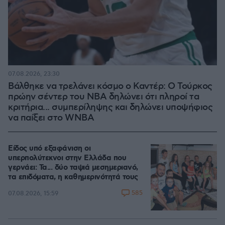
07.08.2026, 23:30
Βάλθηκε να τρελάνει κόσμο ο Καντέρ: Ο Τούρκος
πρώην σέντερ του NBA δηλώνει ότι πληροί τα
κριτήρια... συμπερίληψης και δηλώνει υποψήφιος
να παίξει στο WNBA
Είδος υπό εξαφάνιση οι
υπερπολύτεκνοι στην Ελλάδα που
γερνάει: Τα... δύο ταψιά μεσημεριανό,
τα επιδόματα, η καθημερινότητά τους
585
07.08.2026, 15:59