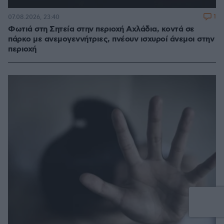
1
07.08.2026, 23:40
Φωτιά στη Σητεία στην περιοχή Αχλάδια, κοντά σε
πάρκο με ανεμογεννήτριες, πνέουν ισχυροί άνεμοι στην
περιοχή