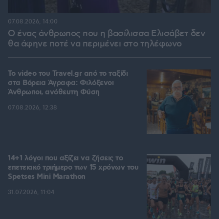
07.08.2026, 14:00
Ο ένας άνθρωπος που η βασίλισσα Ελισάβετ δεν
θα άφηνε ποτέ να περιμένει στο τηλέφωνο
To video του Travel.gr από το ταξίδι
στα Βόρεια Άγραφα: Φιλόξενοι
Άνθρωποι, ανόθευτη Φύση
07.08.2026, 12:38
14+1 λόγοι που αξίζει να ζήσεις το
επετειακό τριήμερο των 15 χρόνων του
Spetses Mini Marathon
31.07.2026, 11:04