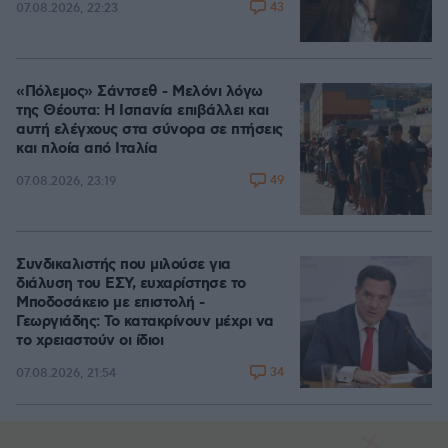
43
07.08.2026, 22:23
«Πόλεμος» Σάντσεθ - Μελόνι λόγω
της Θέουτα: Η Ισπανία επιβάλλει και
αυτή ελέγχους στα σύνορα σε πτήσεις
και πλοία από Ιταλία
49
07.08.2026, 23:19
Συνδικαλιστής που μιλούσε για
διάλυση του ΕΣΥ, ευχαρίστησε το
Μποδοσάκειο με επιστολή -
Γεωργιάδης: Το κατακρίνουν μέχρι να
το χρειαστούν οι ίδιοι
34
07.08.2026, 21:54