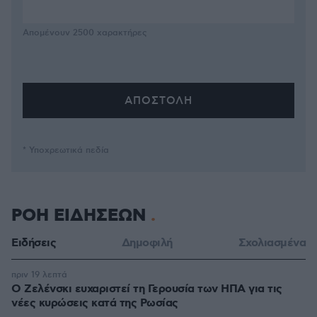
Απομένουν
2500
χαρακτήρες
* Υποχρεωτικά πεδία
ΡΟΗ ΕΙΔΗΣΕΩΝ
Ειδήσεις
Δημοφιλή
Σχολιασμένα
πριν 19 λεπτά
Ο Ζελένσκι ευχαριστεί τη Γερουσία των ΗΠΑ για τις
νέες κυρώσεις κατά της Ρωσίας