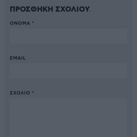
ΠΡΟΣΘΗΚΗ ΣΧΟΛΙΟΥ
ΌΝΟΜΑ *
EMAIL
ΣΧΌΛΙΟ *