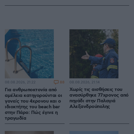
88
08.08.2026, 21:14
08.08.2026, 21:22
Χωρίς τις αισθήσεις του
Για ανθρωποκτονία από
ανασύρθηκε 77χρονος από
αμέλεια κατηγορούνται οι
πηγάδι στην Παλαγιά
γονείς του 4χρονου και ο
Αλεξανδρούπολης
ιδιοκτήτης του beach bar
στην Πάρο: Πώς έγινε η
τραγωδία