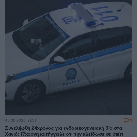
3
08.08.2026, 21:54
Συνελήφθη 24χρονος για ενδοοικογενειακή βία στα
Χανιά: 17χρονη κατήγγειλε ότι την κλείδωσε σε σπίτι