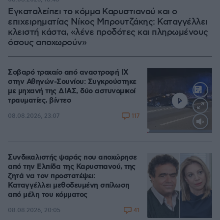
Εγκαταλείπει το κόμμα Καρυστιανού και ο
επιχειρηματίας Νίκος Μπρουτζάκης: Καταγγέλλει
κλειστή κάστα, «λένε προδότες και πληρωμένους
όσους αποχωρούν»
Σοβαρό τροχαίο από αναστροφή ΙΧ
στην Αθηνών-Σουνίου: Συγκρούστηκε
με μηχανή της ΔΙΑΣ, δύο αστυνομικοί
τραυματίες, βίντεο
117
08.08.2026, 23:07
Loaded
:
100.00%
Συνδικαλιστής ψαράς που αποχώρησε
από την Ελπίδα της Καρυστιανού, της
ζητά να τον προστατέψει:
Καταγγέλλει μεθοδευμένη σπίλωση
από μέλη του κόμματος
41
08.08.2026, 20:05