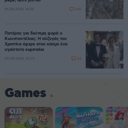
μικρέ, δείτε βίντεο
266
06.08.2026, 16:39
Πατέρας για δεύτερη φορά ο
Κωνσταντέλιας: Η σύζυγός του
Χριστίνα έφερε στον κόσμο ένα
υγιέστατο κοριτσάκι
63
08.08.2026, 22:23
Games