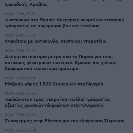
Σαουδικής Αραβίας
09.08.2026, 05:19
Δυστύχημα στο Περού: Δεκατρείς νεκροί και τέσσερις
τραυματίες σε σύγκρουση βαν και νταλίκας
09.08.2026, 05:00
Φοκάτσια με κοτόπουλο, πέστο και ντοματίνια
09.08.2026, 04:37
Ακόμη πιο αυστηρά μέτρα από το Παρίσι για τους
κατόχους ηλεκτρικών πατινιών: Κράνος και γιλέκο,
διαφορετικά τσουχτερά πρόστιμα
09.08.2026, 04:00
Μαζικός γάμος 1.500 ζευγαριών στη Νιγηρία
09.08.2026, 03:05
Τουλάχιστον τρεις νεκροί και πολλοί τραυματίες
εξαιτίας ρωσικών πληγμάτων στην Ουκρανία
09.08.2026, 02:46
Συναγερμός στην Έδεσσα για την εξαφάνιση 31χρονου
09.08.2026, 02:08