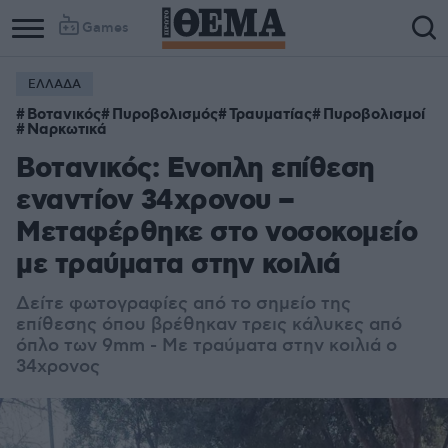
Games
ΕΛΛΑΔΑ
Βοτανικός
Πυροβολισμός
Τραυματίας
Πυροβολισμοί
Ναρκωτικά
Βοτανικός: Ενοπλη επίθεση
εναντίον 34χρονου –
Μεταφέρθηκε στο νοσοκομείο
με τραύματα στην κοιλιά
Δείτε φωτογραφίες από το σημείο της
επίθεσης όπου βρέθηκαν τρεις κάλυκες από
όπλο των 9mm - Με τραύματα στην κοιλιά ο
34χρονος