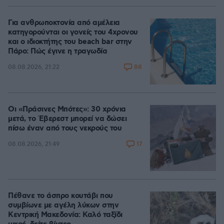
Για ανθρωποκτονία από αμέλεια
κατηγορούνται οι γονείς του 4χρονου
και ο ιδιοκτήτης του beach bar στην
Πάρο: Πώς έγινε η τραγωδία
88
08.08.2026, 21:22
Οι «Πράσινες Μπότες»: 30 χρόνια
μετά, το Έβερεστ μπορεί να δώσει
πίσω έναν από τους νεκρούς του
17
08.08.2026, 21:49
Πέθανε το άσπρο κουτάβι που
συμβίωνε με αγέλη λύκων στην
Κεντρική Μακεδονία: Καλό ταξίδι