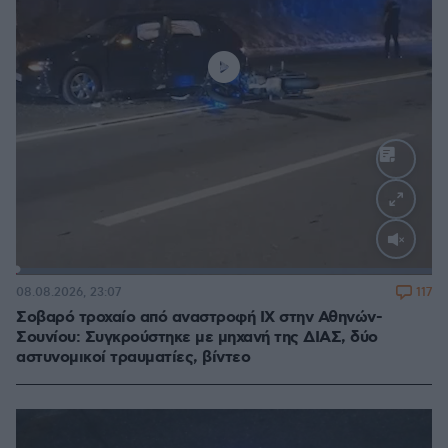
Loaded
:
100.00%
117
08.08.2026, 23:07
Σοβαρό τροχαίο από αναστροφή ΙΧ στην Αθηνών-
Σουνίου: Συγκρούστηκε με μηχανή της ΔΙΑΣ, δύο
αστυνομικοί τραυματίες, βίντεο