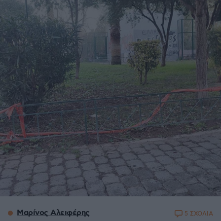
Μαρίνος Αλειφέρης
5 ΣΧΟΛΙΑ