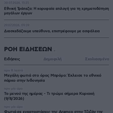
30.07.2026, 15:25
Εθνική Τράπεζα: Η κορυφαία επιλογή για τη χρηματοδότηση
μεγάλων έργων
29.07.2026, 09:39
Διασκεδάζουμε υπεύθυνα, επιστρέφουμε με ασφάλεια
ΡΟΗ ΕΙΔΗΣΕΩΝ
Ειδήσεις
Δημοφιλή
Σχολιασμένα
πριν 8 λεπτά
Μεγάλη φωτιά στο όρος Μπρόμο: Έκλεισε το εθνικό
πάρκο στην Ινδονησία
πριν μία ώρα
Το μενού της ημέρας - Τι τρώμε σήμερα Κυριακή
(9/8/2026)
πριν μία ώρα
Φωτιά σε εγκαταστάσεις της Aramco στην Τζιζάν της