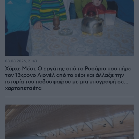
08.08.2026, 21:43
Χόρχε Μέσι: Ο εργάτης από το Ροσάριο που πήρε
τον 13χρονο Λιονέλ από το χέρι και άλλαξε την
ιστορία του ποδοσφαίρου με μια υπογραφή σε...
χαρτοπετσέτα