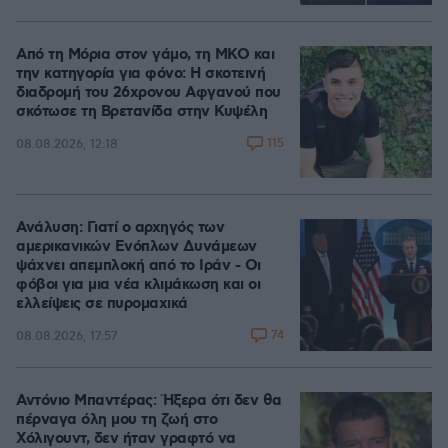
Από τη Μόρια στον γάμο, τη ΜΚΟ και
την κατηγορία για φόνο: Η σκοτεινή
διαδρομή του 26χρονου Αφγανού που
σκότωσε τη Βρετανίδα στην Κυψέλη
115
08.08.2026, 12:18
Ανάλυση: Γιατί ο αρχηγός των
αμερικανικών Ενόπλων Δυνάμεων
ψάχνει απεμπλοκή από το Ιράν - Οι
φόβοι για μια νέα κλιμάκωση και οι
ελλείψεις σε πυρομαχικά
74
08.08.2026, 17:57
Αντόνιο Μπαντέρας: Ήξερα ότι δεν θα
πέρναγα όλη μου τη ζωή στο
Χόλιγουντ, δεν ήταν γραφτό να