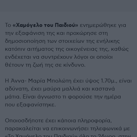
«Χαμόγελο του Παιδιού»
Το
ενημερώθηκε για
την εξαφάνιση της και προχώρησε στη
δημοσιοποίηση των στοιχείων της ενήλικης
κατόπιν αιτήματος της οικογένειας της, καθώς
ενδέχεται να συντρέχουν λόγοι οι οποίοι
θέτουν τη ζωή της σε κίνδυνο.
Η Άννα- Μαρία Μπολώτη έχει ύψος 1.70μ., είναι
αδύνατη, έχει μαύρα μαλλιά και καστανά
μάτια. Είναι άγνωστο τι φορούσε την ημέρα
που εξαφανίστηκε.
Οποιοσδήποτε έχει κάποια πληροφορία,
παρακαλείται να επικοινωνήσει τηλεφωνικά με
«Το Χαμόγελο του Παιδιού» όλο το 24ωρο, στην