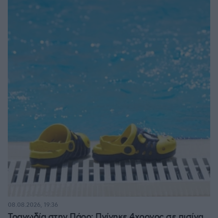
08.08.2026, 19:36
Τραγωδία στην Πάρο: Πνίγηκε 4χρονος σε πισίνα