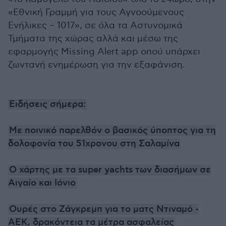
«Εθνική Γραμμή για τους Αγνοούμενους
Ενήλικες – 1017», σε όλα τα Αστυνομικά
Τμήματα της χώρας αλλά και μέσω της
εφαρμογής Missing Alert app οπού υπάρχει
ζωντανή ενημέρωση για την εξαφάνιση.
Ειδήσεις σήμερα:
Με ποινικό παρελθόν ο βασικός ύποπτος για τη
δολοφονία του 51χρονου στη Σαλαμίνα
Ο χάρτης με τα super yachts των διασήμων σε
Αιγαίο και Ιόνιο
Ουρές στο Ζάγκρεμπ για το ματς Ντιναμό -
ΑΕΚ, δρακόντεια τα μέτρα ασφαλείας