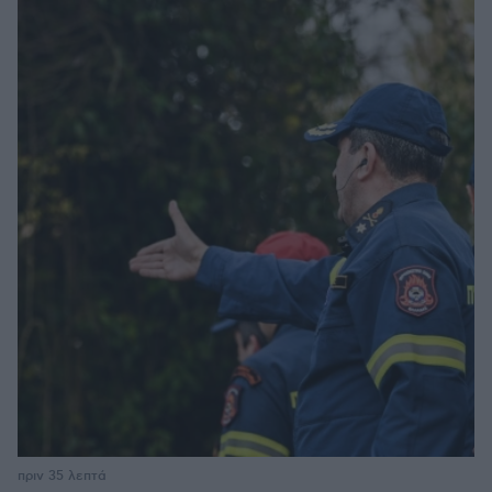
πριν 35 λεπτά