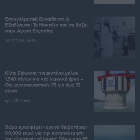
Επαγγελματική Εκπαίδευση &
Εξειδίκευση: Το Mοντέλο που σε Bάζει
στην Aγορά Eργασίας
26.07.2026, 09:54
Κίνα: Σήκωσαν τσιμεντένιο μπλοκ
1.540 τόνων για νέο λιμενικό έργο –
Θα κατασκευαστούν 75 για έως 72
πλοία
πριν 25 λεπτά
Χώρα προσφέρει «χρυσά διαβατήρια»
80.000 ευρώ για την καταπολέμηση
της κλιματικής αλλαγής: Πάνω από 85