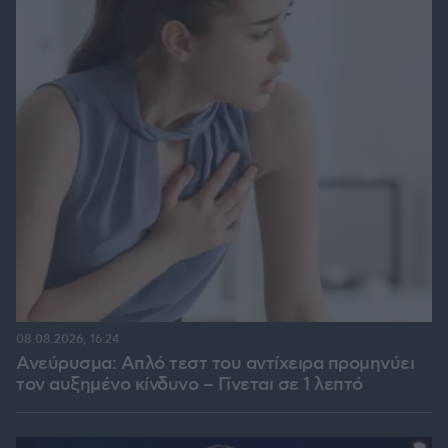
08.08.2026, 16:24
Ανεύρυσμα: Απλό τεστ του αντίχειρα προμηνύει
τον αυξημένο κίνδυνο – Γίνεται σε 1 λεπτό