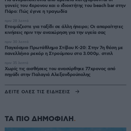
γονείς του 4χρονου και ο ιδιοκτήτης του beach bar στην
Πάρο: Πώς έγινε η τραγωδία
πριν 28 λεπτά
Ετοιμάζεστε για ταξίδι σε άλλη ήπειρο; Οι απαραίτητες
κινήσεις πριν την αναχώρηση για την υγεία σας
πριν 30 λεπτά
Παγκόσμιο Πρωτάθλημα Στίβου Κ-20: Στην 7η θέση με
πανελλήνιο ρεκόρ η Στρούμπου στα 3.000μ. στιπλ
πριν 35 λεπτά
Χωρίς τις αισθήσεις του ανασύρθηκε 77χρονος από
πηγάδι στην Παλαγιά Αλεξανδρούπολης
ΔΕΙΤΕ ΟΛΕΣ ΤΙΣ ΕΙΔΗΣΕΙΣ
ΤΑ ΠΙΟ ΔΗΜΟΦΙΛΗ