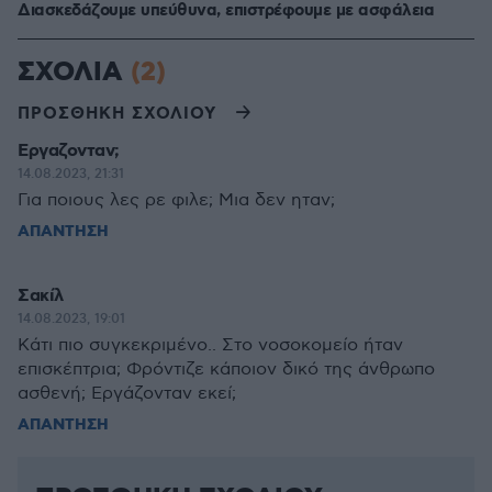
Διασκεδάζουμε υπεύθυνα, επιστρέφουμε με ασφάλεια
ΣΧΟΛΙΑ
(2)
ΠΡΟΣΘΗΚΗ ΣΧΟΛΙΟΥ
Εργαζονταν;
14.08.2023, 21:31
Για ποιους λες ρε φιλε; Μια δεν ηταν;
ΑΠΑΝΤΗΣΗ
Σακίλ
14.08.2023, 19:01
Κάτι πιο συγκεκριμένο.. Στο νοσοκομείο ήταν
επισκέπτρια; Φρόντιζε κάποιον δικό της άνθρωπο
ασθενή; Εργάζονταν εκεί;
ΑΠΑΝΤΗΣΗ