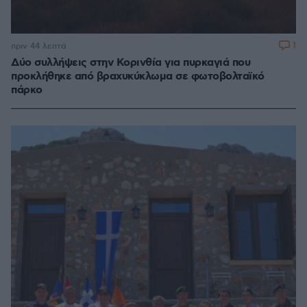
1
πριν 44 λεπτά
Δύο συλλήψεις στην Κορινθία για πυρκαγιά που
προκλήθηκε από βραχυκύκλωμα σε φωτοβολταϊκό
πάρκο