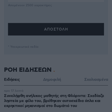
Απομένουν
2500
χαρακτήρες
* Υποχρεωτικά πεδία
ΡΟΗ ΕΙΔΗΣΕΩΝ
Ειδήσεις
Δημοφιλή
Σχολιασμένα
πριν 17 λεπτά
Συνελήφθη ανήλικος μαθητής στη Φλόριντα: Σχεδίαζε
ληστεία με φίλο του, βρέθηκαν αυτοσχέδια όπλα και
εκρηκτικοί μηχανισμοί στο δωμάτιό του