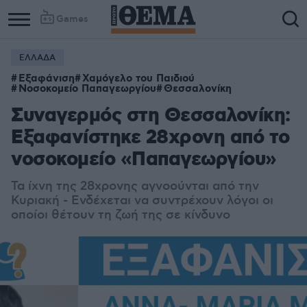
Games
ΕΛΛΑΔΑ
Column
Column
Εξαφάνιση
Χαμόγελο του Παιδιού
1
2
Νοσοκομείο Παπαγεωργίου
Θεσσαλονίκη
Συναγερμός στη Θεσσαλονίκη:
Εξαφανίστηκε 28χρονη από το
νοσοκομείο «Παπαγεωργίου»
Τα ίχνη της 28χρονης αγνοούνται από την
Κυριακή - Ε
νδέχεται να συντρέχουν λόγοι οι
οποίοι θέτουν τη ζωή της σε κίνδυνο