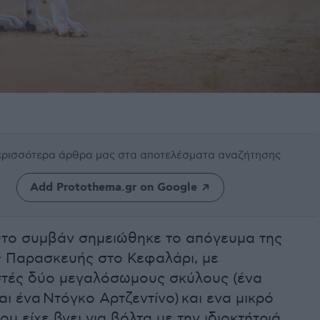
περισσότερα άρθρα μας
στα αποτελέσματα αναζήτησης
Add Protothema.gr on Google
υτο συμβάν σημειώθηκε το απόγευμα της
 Παρασκευής στο Κεφαλάρι, με
τές δύο μεγαλόσωμους σκύλους (ένα
αι ένα
Ντόγκο Αρτζεντίνο)
και ενα μικρό
ου είχε βγει για βόλτα με την ιδιοκτήτριά