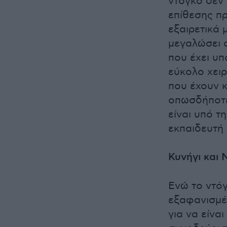
ντόγκο δεν 
επίθεσης π
εξαιρετικά 
μεγαλώσει ο
που έχει υπ
εύκολο χειρ
που έχουν κ
οπωσδήποτε 
είναι υπό τ
εκπαιδευτή 
Κυνήγι και 
Ενώ το ντό
εξαφανισμέ
για να είνα