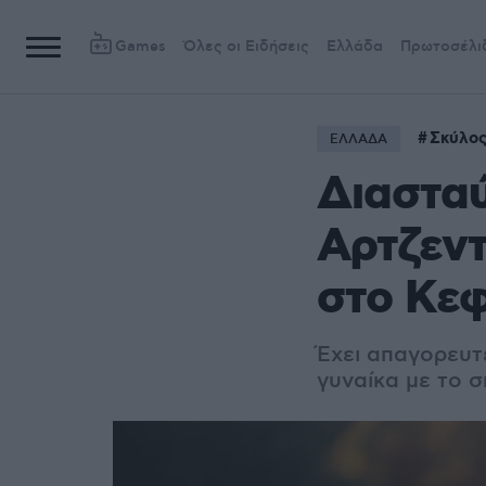
Games
Όλες οι Ειδήσεις
Ελλάδα
Πρωτοσέλι
Σκύλο
ΕΛΛΑΔΑ
Διαστα
Αρτζεντ
στο Κε
Έχει απαγορευτε
γυναίκα με το 