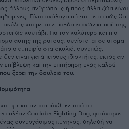
είναι επιθετικά σκυλιά, αφού οι περιπτώσεις
ρος άλλους ανθρώπους ή προς άλλα ζώα είναι
μηδαμινές. Είναι ανάλογα πάντα με το πώς θα
 σκύλος και με το επίπεδο κοινωνικοποίησης
οστεί ως κουτάβι. Για τον καλύτερο και πιο
ισμό αυτής της ράτσας, συνίσταται σε άτομα
άποια εμπειρία στα σκυλιά, συνεπώς,
δεν είναι για άπειρους ιδιοκτήτες, εκτός αν
ην επίβλεψη και την επιτήρηση ενός καλού
που ξέρει την δουλειά του.
Νομιμότητα
γκο αρχικά αναπαράχθηκε από το
νο πλέον Cordoba Fighting Dog, φτιάχτηκε
ι ένας συνεργάσιμος κυνηγός, δηλαδή να