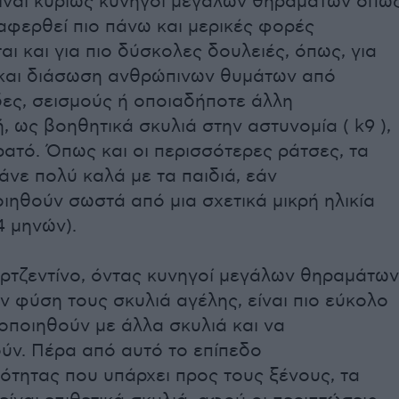
είναι κυρίως κυνηγοί μεγάλων θηραμάτων όπω
αφερθεί πιο πάνω και μερικές φορές
ι και για πιο δύσκολες δουλειές, όπως, για
και διάσωση ανθρώπινων θυμάτων από
δες, σεισμούς ή οποιαδήποτε άλλη
 ως βοηθητικά σκυλιά στην αστυνομία ( k9 ),
ρατό. Όπως και οι περισσότερες ράτσες, τα
άνε πολύ καλά με τα παιδιά, εάν
ιηθούν σωστά από μια σχετικά μικρή ηλικία
4 μηνών).
ρτζεντίνο, όντας κυνηγοί μεγάλων θηραμάτων
ην φύση τους σκυλιά αγέλης, είναι πιο εύκολο
οποιηθούν με άλλα σκυλιά και να
ύν. Πέρα από αυτό το επίπεδο
ότητας που υπάρχει προς τους ξένους, τα