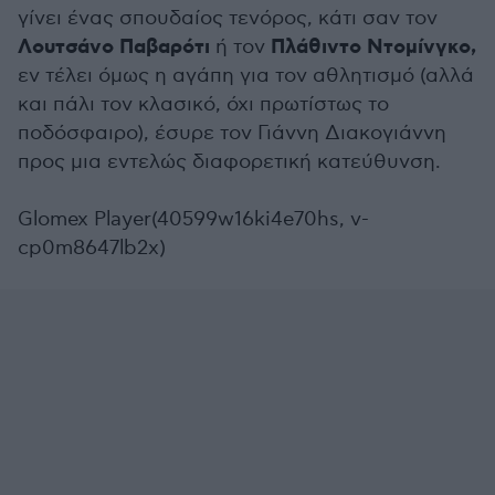
γίνει ένας σπουδαίος τενόρος, κάτι σαν τον
Λουτσάνο Παβαρότι
Πλάθιντο Ντομίνγκο,
ή τον
εν τέλει όμως η αγάπη για τον αθλητισμό (αλλά
και πάλι τον κλασικό, όχι πρωτίστως το
ποδόσφαιρο), έσυρε τον Γιάννη Διακογιάννη
προς μια εντελώς διαφορετική κατεύθυνση.
Glomex Player(40599w16ki4e70hs, v-
cp0m8647lb2x)