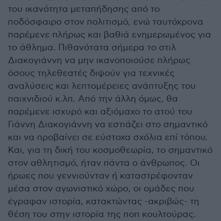
του ικανότητα μεταπήδησης από το
ποδόσφαιρο στον πολιτισμό, ενώ ταυτόχρονα
παρέμενε πλήρως και βαθιά ενημερωμένος για
το άθλημα. Πιθανότατα σήμερα το στιλ
Διακογιάννη να μην ικανοποιούσε πλήρως
όσους τηλεθεατές διψούν για τεχνικές
αναλύσεις και λεπτομέρειες ανάπτυξης του
παιχνιδιού κ.λπ. Από την άλλη όμως, θα
παρέμενε ισχυρό και αξιόμαχο το ατού του
Γιάννη Διακογιάννη να εστιάζει στο σημαντικό
και να προβαίνει σε εύστοχα σχόλια επί τόπου.
Και, για τη δική του κοσμοθεωρία, το σημαντικό
στον αθλητισμό, ήταν πάντα ο άνθρωπος. Οι
ήρωες που γεννιούνταν ή καταστρέφονταν
μέσα στον αγωνιστικό χώρο, οι ομάδες που
έγραφαν ιστορία, κατακτώντας -ακριβώς- τη
θέση του στην ιστορία της ποπ κουλτούρας.