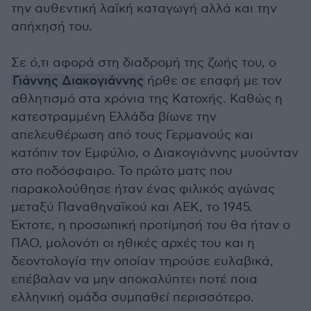
την αυθεντική λαϊκή καταγωγή αλλά και την
απήχησή του.
Σε ό,τι αφορά στη διαδρομή της ζωής του, ο
Γιάννης Διακογιάννης
ήρθε σε επαφή με τον
αθλητισμό στα χρόνια της Κατοχής. Καθώς η
κατεστραμμένη Ελλάδα βίωνε την
απελευθέρωση από τους Γερμανούς και
κατόπιν τον Εμφύλιο, ο Διακογιάννης μυούνταν
στο ποδόσφαιρο. Το πρώτο ματς που
παρακολούθησε ήταν ένας φιλικός αγώνας
μεταξύ Παναθηναϊκού και ΑΕΚ, το 1945.
Έκτοτε, η προσωπική προτίμησή του θα ήταν ο
ΠΑΟ, μολονότι οι ηθικές αρχές του και η
δεοντολογία την οποίαν τηρούσε ευλαβικά,
επέβαλαν να μην αποκαλύπτει ποτέ ποια
ελληνική ομάδα συμπαθεί περισσότερο.