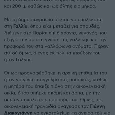
και 200 μ. καθώς και ως άλτης εις μήκος.
Με τη δημοσιογραφία άρχισε να εμπλέκεται
Γαλλία,
στη
όπου είχε μεταβεί για σπουδές.
Διέμενε στο Παρίσι επί 6 χρόνια, γεγονός που
εξηγεί την άριστη γνώση της γαλλικής και την
προφορά του στα γαλλόφωνα ονόματα. Πέραν
αυτού όμως, ο ένας εκ των παππούδων του
ήταν Γάλλος.
Όπως προαναφέρθηκε, η αρχική επιθυμία του
ήταν να γίνει επαγγελματίας μουσικός, καθώς
η μητέρα του έπαιζε πιάνο στην οικογενειακή
οικία, όπου υπήρχε ακόμη και άρπα, με την
οποίαν ασχολείτο ο παππούς του. Όμως, μια
Γιάννη
οικογενειακή τραγωδία ανάγκασε τον
Διακογιάννη
να εγκαταλείψει τα όνειρά του για