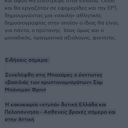
και αφού θα επέστρεφε στην Ελλάδα. Όπου
και θα εργαζόταν σε εφημερίδες και την ΕΡΤ,
δημιουργώντας μια «σχολή» αθλητικής
δημοσιογραφίας στην οποίαν ο ίδιος θα είναι,
για πάντα, ο πρύτανης. Ίσως όμως και ο
μοναδικός, πραγματικά αξιόλογος, φοιτητής.
Ειδήσεις σήμερα:
Συνελήφθη στις Μπαχάμες ο έκπτωτος
«βασιλιάς των κρυπτονομισμάτων» Σαμ
Μπάνκμαν Φριντ
Η κακοκαιρία «χτυπά» δυτική Ελλάδα και
Πελοπόννησο - Ασθενείς βροχές σήμερα και
στην Αττική