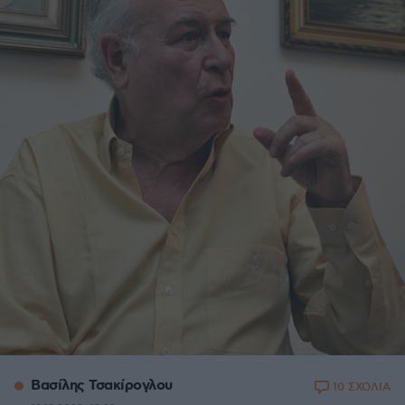
Βασίλης Τσακίρογλου
10 ΣΧΟΛΙΑ