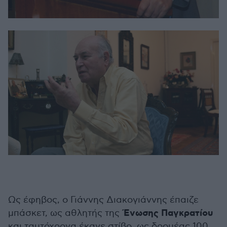
Ως έφηβος, ο Γιάννης Διακογιάννης έπαιζε
Ένωσης Παγκρατίου
μπάσκετ, ως αθλητής της
και ταυτόχρονα έκανε στίβο, ως δρομέας 100