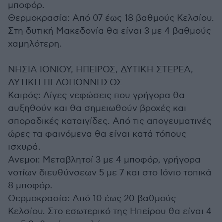
μποφόρ.
Θερμοκρασία: Από 07 έως 18 βαθμούς Κελσίου.
Στη δυτική Μακεδονία θα είναι 3 με 4 βαθμούς
χαμηλότερη.
ΝΗΣΙΑ ΙΟΝΙΟΥ, ΗΠΕΙΡΟΣ, ΔΥΤΙΚΗ ΣΤΕΡΕΑ,
ΔΥΤΙΚΗ ΠΕΛΟΠΟΝΝΗΣΟΣ
Καιρός: Λίγες νεφώσεις που γρήγορα θα
αυξηθούν και θα σημειωθούν βροχές και
σποραδικές καταιγίδες. Από τις απογευματινές
ώρες τα φαινόμενα θα είναι κατά τόπους
ισχυρά.
Ανεμοι: Μεταβλητοί 3 με 4 μποφόρ, γρήγορα
νοτίων διευθύνσεων 5 με 7 και στο Ιόνιο τοπικά
8 μποφόρ.
Θερμοκρασία: Από 10 έως 20 βαθμούς
Κελσίου. Στο εσωτερικό της Ηπείρου θα είναι 4