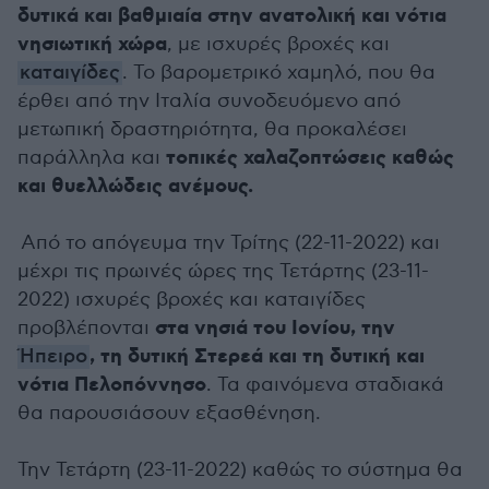
δυτικά και βαθμιαία στην ανατολική και νότια
νησιωτική χώρα
, με ισχυρές βροχές και
καταιγίδες
. Το βαρομετρικό χαμηλό, που θα
έρθει από την Ιταλία συνοδευόμενο από
μετωπική δραστηριότητα, θα προκαλέσει
τοπικές χαλαζοπτώσεις καθώς
παράλληλα και
και θυελλώδεις ανέμους.
Από το απόγευμα την Τρίτης (22-11-2022) και
μέχρι τις πρωινές ώρες της Τετάρτης (23-11-
2022) ισχυρές βροχές και καταιγίδες
στα νησιά του Ιονίου, την
προβλέπονται
, τη δυτική Στερεά και τη δυτική και
Ήπειρο
νότια Πελοπόννησο
. Τα φαινόμενα σταδιακά
θα παρουσιάσουν εξασθένηση.
Την Τετάρτη (23-11-2022) καθώς το σύστημα θα