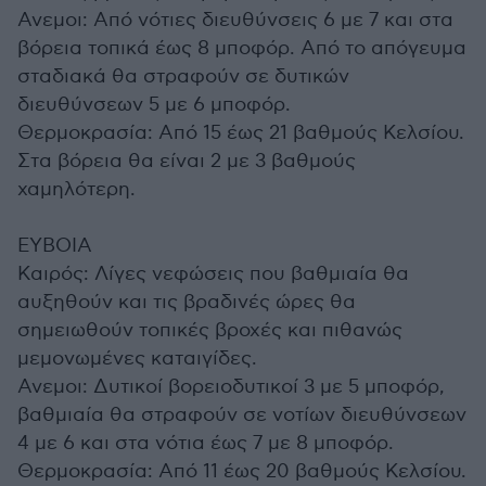
Ανεμοι: Από νότιες διευθύνσεις 6 με 7 και στα
βόρεια τοπικά έως 8 μποφόρ. Από το απόγευμα
σταδιακά θα στραφούν σε δυτικών
διευθύνσεων 5 με 6 μποφόρ.
Θερμοκρασία: Από 15 έως 21 βαθμούς Κελσίου.
Στα βόρεια θα είναι 2 με 3 βαθμούς
χαμηλότερη.
ΕΥΒΟΙΑ
Καιρός: Λίγες νεφώσεις που βαθμιαία θα
αυξηθούν και τις βραδινές ώρες θα
σημειωθούν τοπικές βροχές και πιθανώς
μεμονωμένες καταιγίδες.
Ανεμοι: Δυτικοί βορειοδυτικοί 3 με 5 μποφόρ,
βαθμιαία θα στραφούν σε νοτίων διευθύνσεων
4 με 6 και στα νότια έως 7 με 8 μποφόρ.
Θερμοκρασία: Από 11 έως 20 βαθμούς Κελσίου.