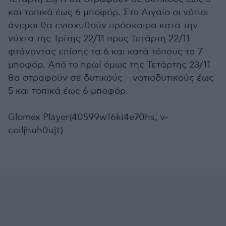
και τοπικά έως 6 μποφόρ. Στο Αιγαίο οι νότιοι
άνεμοι θα ενισχυθούν πρόσκαιρα κατά την
νύχτα της Τρίτης 22/11 προς Τετάρτη 22/11
φτάνοντας επίσης τα 6 και κατά τόπους τα 7
μποφόρ. Από το πρωί όμως της Τετάρτης 23/11
θα στραφούν σε δυτικούς – νοτιοδυτικούς έως
5 και τοπικά έως 6 μποφόρ.
Glomex Player(40599w16ki4e70hs, v-
coiljhuh0ujt)