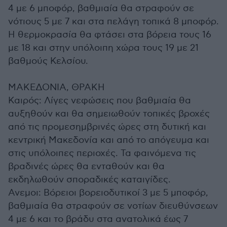
4 με 6 μποφόρ, βαθμιαία θα στραφούν σε
νότιους 5 με 7 και στα πελάγη τοπικά 8 μποφόρ.
Η θερμοκρασία θα φτάσει στα βόρεια τους 16
με 18 και στην υπόλοιπη χώρα τους 19 με 21
βαθμούς Κελσίου.
ΜΑΚΕΔΟΝΙΑ, ΘΡΑΚΗ
Καιρός: Λίγες νεφώσεις που βαθμιαία θα
αυξηθούν και θα σημειωθούν τοπικές βροχές
από τις προμεσημβρινές ώρες στη δυτική και
κεντρική Μακεδονία και από το απόγευμα και
στις υπόλοιπες περιοχές. Τα φαινόμενα τις
βραδινές ώρες θα ενταθούν και θα
εκδηλωθούν σποραδικές καταιγίδες.
Ανεμοι: Βόρειοι βορειοδυτικοί 3 με 5 μποφόρ,
βαθμιαία θα στραφούν σε νοτίων διευθύνσεων
4 με 6 και το βράδυ στα ανατολικά έως 7