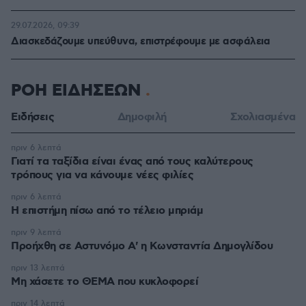
29.07.2026, 09:39
Διασκεδάζουμε υπεύθυνα, επιστρέφουμε με ασφάλεια
ΡΟΗ ΕΙΔΗΣΕΩΝ
Ειδήσεις
Δημοφιλή
Σχολιασμένα
πριν 6 λεπτά
Γιατί τα ταξίδια είναι ένας από τους καλύτερους
τρόπους για να κάνουμε νέες φιλίες
πριν 6 λεπτά
Η επιστήμη πίσω από το τέλειο μπριάμ
πριν 9 λεπτά
Προήχθη σε Αστυνόμο Α' η Κωνσταντία Δημογλίδου
πριν 13 λεπτά
Μη χάσετε το ΘΕΜΑ που κυκλοφορεί
πριν 14 λεπτά