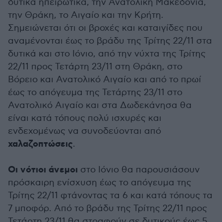
δυτικά ηπειρωτικά, την Ανατολική Μακεδονία,
την Θράκη, το Αιγαίο και την Κρήτη.
Σημειώνεται ότι οι βροχές και καταιγίδες που
αναμένονται έως το βράδυ της Τρίτης 22/11 στα
δυτικά και στο Ιόνιο, από την νύχτα της Τρίτης
22/11 προς Τετάρτη 23/11 στη Θράκη, στο
Βόρειο και Ανατολικό Αιγαίο και από το πρωί
έως το απόγευμα της Τετάρτης 23/11 στο
Ανατολικό Αιγαίο και στα Δωδεκάνησα θα
είναι κατά τόπους πολύ ισχυρές και
ενδεχομένως να συνοδεύονται από
χαλαζοπτώσεις
.
Οι νότιοι άνεμοι
στο Ιόνιο θα παρουσιάσουν
πρόσκαιρη ενίσχυση έως το απόγευμα της
Τρίτης 22/11 φτάνοντας τα 6 και κατά τόπους τα
7 μποφόρ. Από το βράδυ της Τρίτης 22/11 προς
Τετάρτη 23/11 θα στραφούν σε δυτικούς έως 5