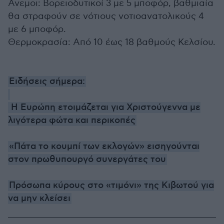
Ανεμοι: Βορειοδυτικοί 3 με 5 μποφόρ, βαθμιαία
θα στραφούν σε νότιους νοτιοανατολικούς 4
με 6 μποφόρ.
Θερμοκρασία: Από 10 έως 18 βαθμούς Κελσίου.
Ειδήσεις σήμερα:
Η Ευρώπη ετοιμάζεται για Χριστούγεννα με
λιγότερα φώτα και περικοπές
«Πάτα το κουμπί των εκλογών» εισηγούνται
στον πρωθυπουργό συνεργάτες του
Πρόσωπα κύρους στο «τιμόνι» της Κιβωτού για
να μην κλείσει