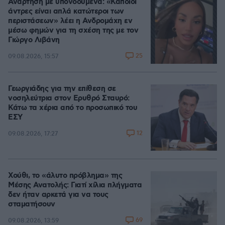
Ανάρτηση με υπονοούμενα: «Κάποιοι
άντρες είναι απλά κατώτεροι των
περιστάσεων» λέει η Ανδρομάχη εν
μέσω φημών για τη σχέση της με τον
Γιώργο Λιβάνη
25
09.08.2026, 15:57
Γεωργιάδης για την επίθεση σε
νοσηλεύτρια στον Ερυθρό Σταυρό:
Κάτω τα χέρια από το προσωπικό του
ΕΣΥ
12
09.08.2026, 17:27
Χούθι, το «άλυτο πρόβλημα» της
Μέσης Ανατολής: Γιατί χίλια πλήγματα
δεν ήταν αρκετά για να τους
σταματήσουν
69
09.08.2026, 13:59