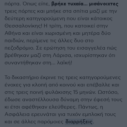
βρήκε τυχαία... μισάνοιχτες
πόρτα. Όπως είπε,
τρεις πόρτες και μπήκε στα σπίτια μαζί με την
δεύτερη κατηγορούμενη που είναι κάτοικος
Θεσσαλονίκης! Η τρίτη, που κατοικεί στην
Αθήνα και είναι χωρισμένη και μητέρα δύο
παιδιών, περίμενε τις άλλες δυο στο
πεζοδρόμιο. Σε ερώτηση του εισαγγελέα πώς
βρέθηκαν μαζί στη Λάρισα, ισχυρίστηκαν ότι
συναντήθηκαν στη... λαϊκή!
Το δικαστήριο έκρινε τις τρεις κατηγορούμενες
ένοχες για κλοπή από κοινού και επέβαλλε και
στις τρεις ποινή φυλάκισης 15 μηνών. Ωστόσο,
έδωσε αναστέλλουσα δύναμη στην έφεσή τους
κι έτσι αφέθηκαν ελεύθερες. Πάντως, η
Ασφάλεια ερευνάται για τυχόν εμπλοκή τους
και σε άλλες παρόμοιες
διαρρήξεις
.