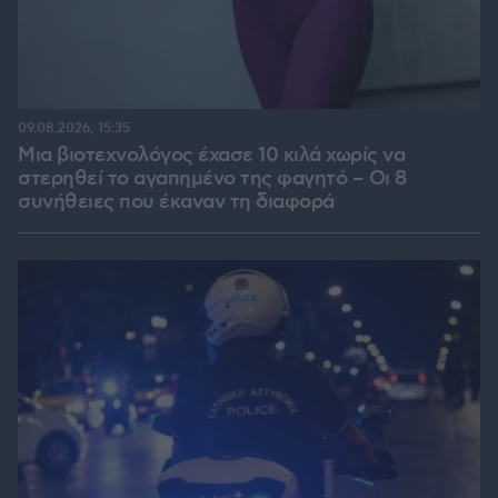
09.08.2026, 15:35
Μια βιοτεχνολόγος έχασε 10 κιλά χωρίς να
στερηθεί το αγαπημένο της φαγητό – Οι 8
συνήθειες που έκαναν τη διαφορά