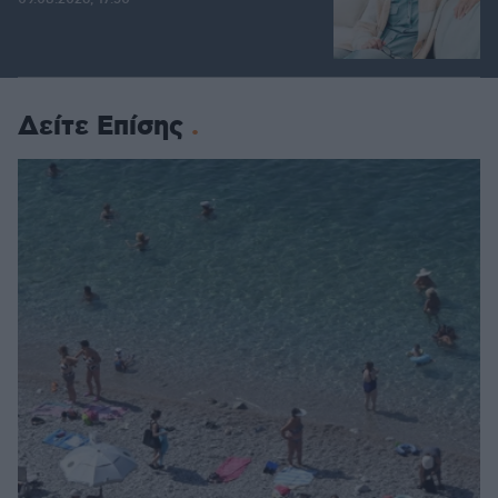
Δείτε Επίσης