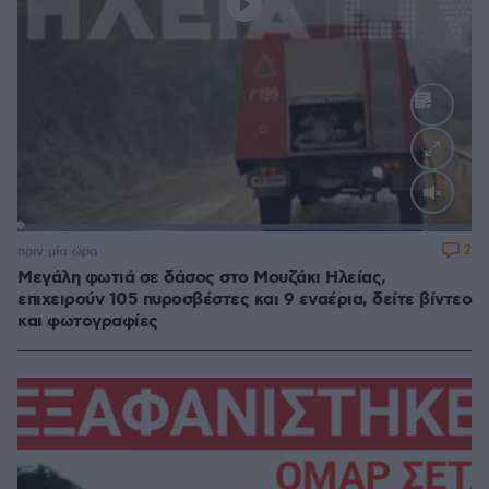
Loaded
:
100.00%
2
πριν μία ώρα
Μεγάλη φωτιά σε δάσος στο Μουζάκι Ηλείας,
επιχειρούν 105 πυροσβέστες και 9 εναέρια, δείτε βίντεο
και φωτογραφίες