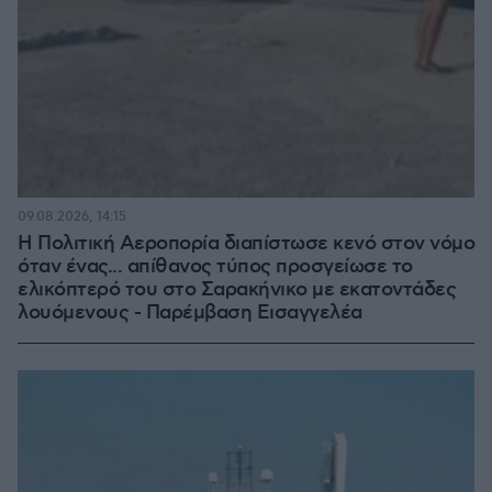
09.08.2026, 14:15
Η Πολιτική Αεροπορία διαπίστωσε κενό στον νόμο
όταν ένας... απίθανος τύπος προσγείωσε το
ελικόπτερό του στο Σαρακήνικο με εκατοντάδες
λουόμενους - Παρέμβαση Εισαγγελέα