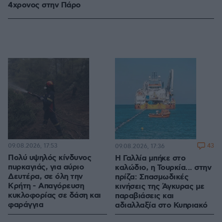
4χρονος στην Πάρο
09.08.2026, 17:53
43
09.08.2026, 17:36
Πολύ υψηλός κίνδυνος
Η Γαλλία μπήκε στο
πυρκαγιάς, για αύριο
καλώδιο, η Τουρκία... στην
Δευτέρα, σε όλη την
πρίζα: Σπασμωδικές
Κρήτη - Απαγόρευση
κινήσεις της Άγκυρας με
κυκλοφορίας σε δάση και
παραβιάσεις και
φαράγγια
αδιαλλαξία στο Κυπριακό