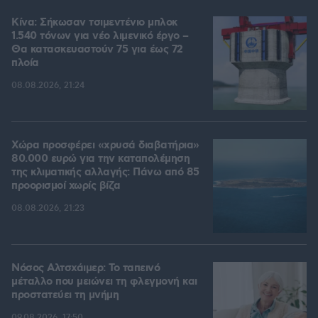
Κίνα: Σήκωσαν τσιμεντένιο μπλοκ
1.540 τόνων για νέο λιμενικό έργο –
Θα κατασκευαστούν 75 για έως 72
πλοία
08.08.2026, 21:24
Χώρα προσφέρει «χρυσά διαβατήρια»
80.000 ευρώ για την καταπολέμηση
της κλιματικής αλλαγής: Πάνω από 85
προορισμοί χωρίς βίζα
08.08.2026, 21:23
Νόσος Αλτσχάιμερ: Το ταπεινό
μέταλλο που μειώνει τη φλεγμονή και
προστατεύει τη μνήμη
09.08.2026, 17:50