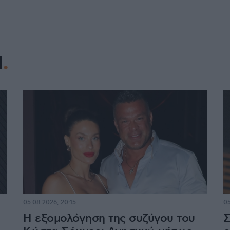
Η
05.08.2026, 20:15
05
Η εξομολόγηση της συζύγου του
Σ