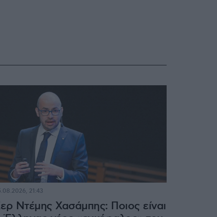
.08.2026, 21:43
ερ Ντέμης Χασάμπης: Ποιος είναι