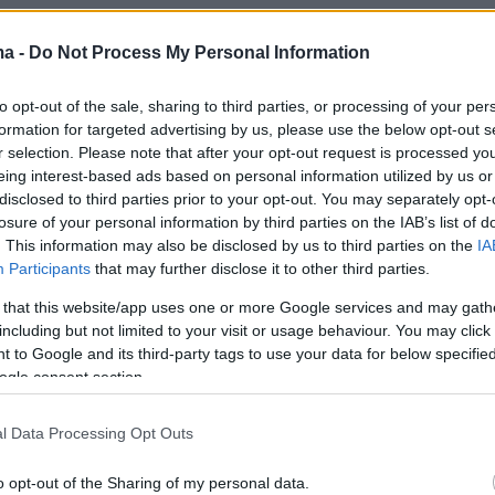
ma -
Do Not Process My Personal Information
to opt-out of the sale, sharing to third parties, or processing of your per
formation for targeted advertising by us, please use the below opt-out s
r selection. Please note that after your opt-out request is processed y
eing interest-based ads based on personal information utilized by us or
disclosed to third parties prior to your opt-out. You may separately opt-
losure of your personal information by third parties on the IAB’s list of
. This information may also be disclosed by us to third parties on the
IA
Participants
that may further disclose it to other third parties.
 that this website/app uses one or more Google services and may gath
including but not limited to your visit or usage behaviour. You may click 
 to Google and its third-party tags to use your data for below specifi
ogle consent section.
l Data Processing Opt Outs
o opt-out of the Sharing of my personal data.