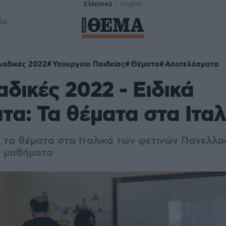
Ελληνικά
English
δα
αδικές 2022
Υπουργείο Παιδείας
Θέματα
Αποτελέσματα
δικές 2022 - Ειδικά
α: Τα θέματα στα Ιταλ
ά τα θέματα στα Ιταλικά των φετινών Πανελλα
κά μαθήματα