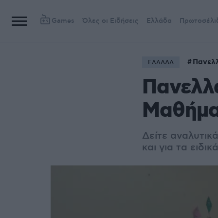
Games
Όλες οι Ειδήσεις
Ελλάδα
Πρωτοσέλι
Πανελλ
ΕΛΛΑΔΑ
Πανελλα
Μαθήματ
Δείτε αναλυτικ
και για τα ειδι