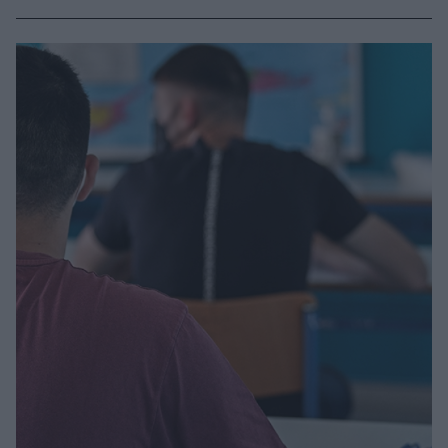
περιπτώσεις σαν κι εσένα»