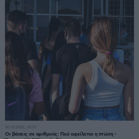
30.07.2022, 09:57
Οι βάσεις σε αριθμούς: Πού οφείλεται η πτώση -