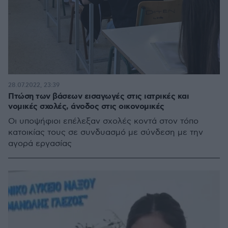
28.07.2022, 23:39
Πτώση των βάσεων εισαγωγές στις ιατρικές και
νομικές σχολές, άνοδος στις οικονομικές
Οι υποψήφιοι επέλεξαν σχολές κοντά στον τόπο
κατοικίας τους σε συνδυασμό με σύνδεση με την
αγορά εργασίας