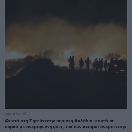
πριν 6 λεπτά
Φωτιά στη Σητεία στην περιοχή Αχλάδια, κοντά σε
πάρκο με ανεμογεννήτριες, πνέουν ισχυροί άνεμοι στην