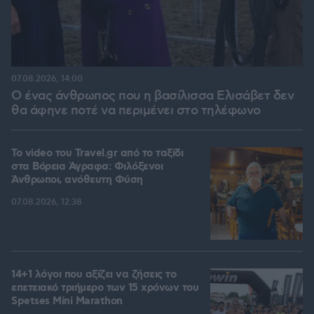
07.08.2026, 14:00
Ο ένας άνθρωπος που η βασίλισσα Ελισάβετ δεν
θα άφηνε ποτέ να περιμένει στο τηλέφωνο
To video του Travel.gr από το ταξίδι
στα Βόρεια Άγραφα: Φιλόξενοι
Άνθρωποι, ανόθευτη Φύση
07.08.2026, 12:38
14+1 λόγοι που αξίζει να ζήσεις το
επετειακό τριήμερο των 15 χρόνων του
Spetses Mini Marathon