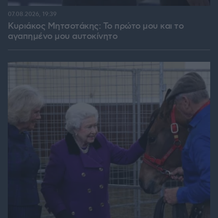
07.08.2026, 19:39
Κυριάκος Μητσοτάκης: Το πρώτο μου και το
αγαπημένο μου αυτοκίνητο