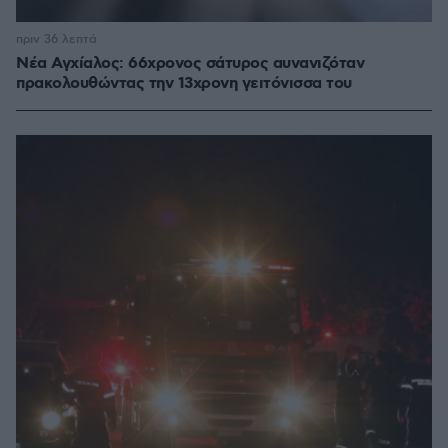
πριν 36 λεπτά
Νέα Αγχίαλος: 66χρονος σάτυρος αυνανιζόταν
πρακολουθώντας την 13χρονη γειτόνισσα του