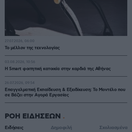
27.07.2026, 06:00
Το μέλλον της τεχνολογίας
03.08.2026, 10:56
Η Smart φοιτητική κατοικία στην καρδιά της Αθήνας
26.07.2026, 09:54
Επαγγελματική Εκπαίδευση & Εξειδίκευση: Το Mοντέλο που
σε Bάζει στην Aγορά Eργασίας
ΡΟΗ ΕΙΔΗΣΕΩΝ
Ειδήσεις
Δημοφιλή
Σχολιασμένα