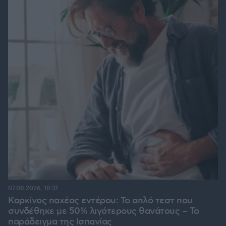
07.08.2026, 18:31
Καρκίνος παχέος εντέρου: Το απλό τεστ που
συνδέθηκε με 50% λιγότερους θανάτους – Το
παράδειγμα της Ισπανίας