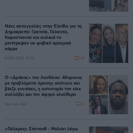
Νέες καταγγελίες στην Ελπίδα για τη
Δημοκρατία: Γρατσία, Γαλανός,
Καρυστιανού και αυλικοί το
μετέτρεψαν σε φοβικό αρχηγικό
κόμμα
67
07.08.2026, 19:33
Ο «Δράκος» του Λονδίνου: 40χρονος
με προβλήματα όρασης σκότωνε και
βίαζε γυναίκες, η αστυνομία τον είχε
συλλάβει και τον άφησε ελεύθερο
5
πριν μία ώρα
«Πόλεμος» Σάντσεθ - Μελόνι λόγω