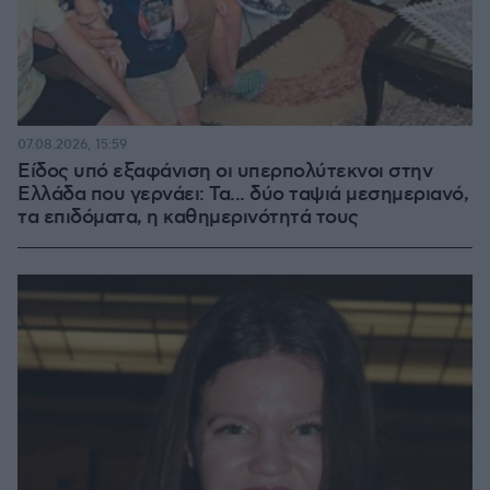
07.08.2026, 15:59
Είδος υπό εξαφάνιση οι υπερπολύτεκνοι στην
Ελλάδα που γερνάει: Τα... δύο ταψιά μεσημεριανό,
τα επιδόματα, η καθημερινότητά τους