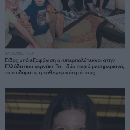
07.08.2026, 15:59
Είδος υπό εξαφάνιση οι υπερπολύτεκνοι στην
Ελλάδα που γερνάει: Τα... δύο ταψιά μεσημεριανό,
τα επιδόματα, η καθημερινότητά τους