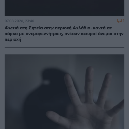
1
07.08.2026, 23:40
Φωτιά στη Σητεία στην περιοχή Αχλάδια, κοντά σε
πάρκο με ανεμογεννήτριες, πνέουν ισχυροί άνεμοι στην
περιοχή