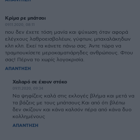
ΑΠΑΝΤΗΣΗ
Κρίμα ρε μπάτσοι
09.11.2020, 08:11
που δεν έχετε τόση μανία και ψύχωση όταν αφορά
ελέγχους λαθροεισβολέων, γύφτων, μπαχαλάκηδων
κλπ κλπ. Εκεί τα κάνετε πάνω σας. Άντε τώρα να
τραμπουκίσετε μεροκαματιάρηδες ανθρώπους. Φτου
σας! Πέρνα το χωρίς λογοκρισία.
ΑΠΑΝΤΗΣΗ
Χαλαρό σε έχουν στόκο
09.11.2020, 09:34
Να ψηφίζεις καλά στις εκλογές βλήμα και μετά να
τα βάζεις με τους μπάτσους.Και από ότι βλέπω
δεν σκίζουν και κάνα καλσόν πέρα από κάνα δυο
κολλημένους
ΑΠΑΝΤΗΣΗ