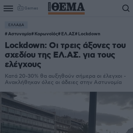
Games
ΕΛΛΑΔΑ
Column
Column
Αστυνομία
Κορωνοϊός
ΕΛ.ΑΣ
Lockdown
1
2
Lockdown: Οι τρεις άξονες του
σχεδίου της ΕΛ.ΑΣ. για τους
ελέγχους
Κατά 20-30% θα αυξηθούν σήμερα οι έλεγχοι -
Ανακλήθηκαν όλες οι άδειες στην Αστυνομία