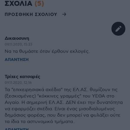
ΣΧΟΛΙΑ
(5)
ΠΡΟΣΘΗΚΗ ΣΧΟΛΙΟΥ
Δικαιοσυνη
09.11.2020, 15:33
Να τα θυμάστε όταν έρθουν εκλογές.
ΑΠΑΝΤΗΣΗ
Τρίχες κατσαρές
09.11.2020, 12:16
Τα "επιχειρησιακά σχέδια" της ΕΛ.ΑΣ. θυμίζουν τις
(ξεσκισμένες) "κόκκινες γραμμές" του ΥΕΘΑ στο
Αιγαίο. Η σημερινή ΕΛ.ΑΣ. ΔΕΝ έχει την δυνατότητα
να εφαρμόζει σχέδια. Είναι ένας μισοδιαλυμένος
δημόσιος φορέας, που δεν μπορεί να φυλάξει ούτε
τα ίδια τα αστυνομικά τμήματα..