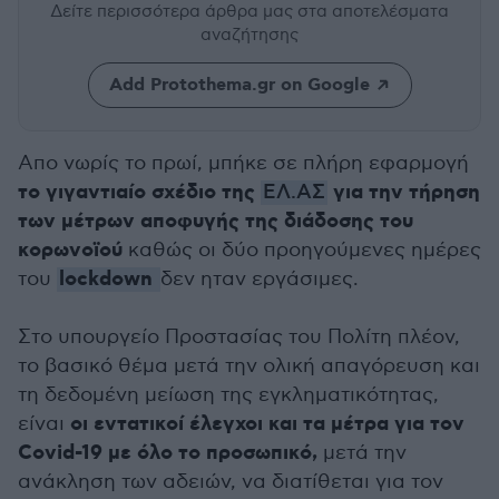
Δείτε περισσότερα άρθρα μας
στα αποτελέσματα
αναζήτησης
Add Protothema.gr on Google
Απο νωρίς το πρωί, μπήκε σε πλήρη εφαρμογή
το γιγαντιαίο σχέδιο της
για την τήρηση
ΕΛ.ΑΣ
των μέτρων αποφυγής της διάδοσης του
κορωνοϊού
καθώς οι δύο προηγούμενες ημέρες
lockdown
του
δεν ηταν εργάσιμες.
Στο υπουργείο Προστασίας του Πολίτη πλέον,
το βασικό θέμα μετά την ολική απαγόρευση και
τη δεδομένη μείωση της εγκληματικότητας,
οι εντατικοί έλεγχοι και τα μέτρα για τον
είναι
Covid-19 με όλο το προσωπικό,
μετά την
ανάκληση των αδειών, να διατίθεται για τον