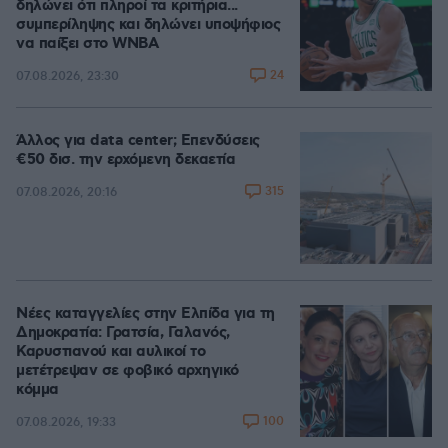
δηλώνει ότι πληροί τα κριτήρια...
συμπερίληψης και δηλώνει υποψήφιος
να παίξει στο WNBA
24
07.08.2026, 23:30
Άλλος για data center; Επενδύσεις
€50 δισ. την ερχόμενη δεκαετία
315
07.08.2026, 20:16
Νέες καταγγελίες στην Ελπίδα για τη
Δημοκρατία: Γρατσία, Γαλανός,
Καρυστιανού και αυλικοί το
μετέτρεψαν σε φοβικό αρχηγικό
κόμμα
100
07.08.2026, 19:33