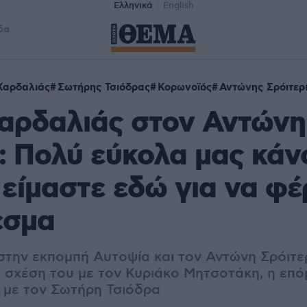
Ελληνικά
English
δα
Χαρδαλιάς
Σωτήρης Τσιόδρας
Κορωνοϊός
Αντώνης Σρόιτερ
Χαρδαλιάς στον Αντώνη
: Πολύ εύκολα μας κάν
, είμαστε εδώ για να φ
εσμα
 στην εκπομπή Αυτοψία και τον Αντώνη Σρόιτε
η σχέση του με τον Κυριάκο Μητσοτάκη, η επό
 με τον Σωτήρη Τσιόδρα