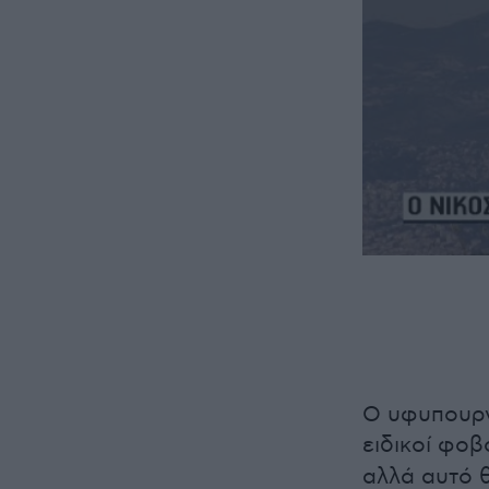
Ο υφυπουργ
ειδικοί φοβ
αλλά αυτό θ