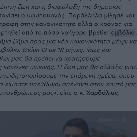
ώπινη ζωή και η διαφύλαξη της δημόσιας
τονίσει ο υφυπουργός. Παράλληλα μίλησε και
στροφή στην κανονικότητα αλλά ο χρόνος για
αρτηθεί από το πόσο γρήγορα βρεθεί
εμβόλιο
.
ήμα βήμα προς μια νέα κανονικότητα μέχρι να
μβόλιο. Θέλει 12 με 18 μήνες, ίσως και
Όλοι μας θα πρέπει να κρατήσουμε
κανόνες υγιεινής. Η ζωή μας θα αλλάξει γιατ
συνειδητοποιήσουμε την επόμενη ημέρα, όπου
α είμαστε υπεύθυνοι απέναντι στον εαυτό μας
συνανθρώπους μας
», είπε ο κ.
Χαρδάλιας
.