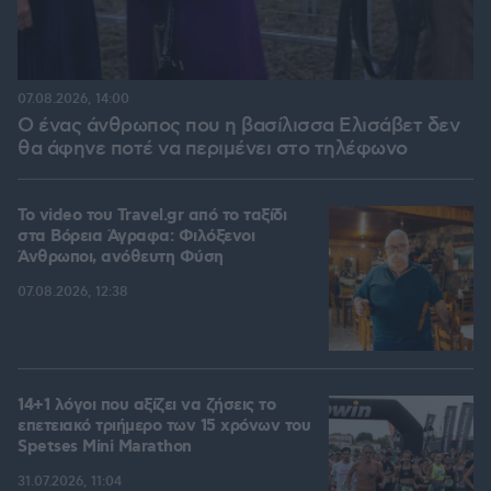
07.08.2026, 14:00
Ο ένας άνθρωπος που η βασίλισσα Ελισάβετ δεν
θα άφηνε ποτέ να περιμένει στο τηλέφωνο
To video του Travel.gr από το ταξίδι
στα Βόρεια Άγραφα: Φιλόξενοι
Άνθρωποι, ανόθευτη Φύση
07.08.2026, 12:38
14+1 λόγοι που αξίζει να ζήσεις το
επετειακό τριήμερο των 15 χρόνων του
Spetses Mini Marathon
31.07.2026, 11:04