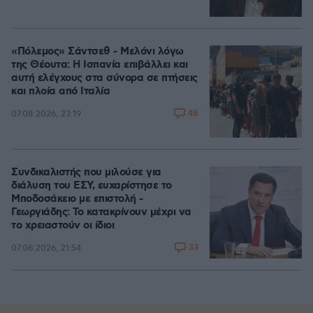
«Πόλεμος» Σάντσεθ - Μελόνι λόγω
της Θέουτα: Η Ισπανία επιβάλλει και
αυτή ελέγχους στα σύνορα σε πτήσεις
και πλοία από Ιταλία
48
07.08.2026, 23:19
Συνδικαλιστής που μιλούσε για
διάλυση του ΕΣΥ, ευχαρίστησε το
Μποδοσάκειο με επιστολή -
Γεωργιάδης: Το κατακρίνουν μέχρι να
το χρειαστούν οι ίδιοι
33
07.08.2026, 21:54