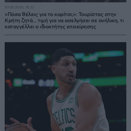
07.08.2026, 18:22
«Πόσα θέλεις για το κορίτσι;»: Τουρίστας στην
Κρήτη ζητά... τιμή για να ασελγήσει σε ανήλικη, τι
καταγγέλλει ο ιδιοκτήτης επιχείρησης