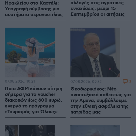
αλλαγές στις αγροτικές
Ηρακλείου στο Καστέλι:
ενισχύσεις, μέχρι 15
Υπογραφή σύμβασης για
Σεπτεμβρίου οι αιτήσεις
συστήματα αεροναυτιλίας
07.08.2026, 10:21
3
07.08.2026, 09:32
Ποια ΑΦΜ κάνουν αίτηση
Θεοδωρικάκος: Νέο
σήμερα για το voucher
αναπτυξιακό καθεστώς για
διακοπών έως 600 ευρώ,
την Αμυνα, συμβάλλουμε
ενεργό το πρόγραμμα
στην εθνική ασφάλεια της
«Τουρισμός για Όλους»
πατρίδας μας