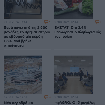
4
1
07.08.2026, 17:44
07.08.2026, 12:44
Ξανά πάνω από τις 2.600
ΕΛΣΤΑΤ: Στο 3,4%
μονάδες το Χρηματιστήριο
υποχώρησε ο πληθωρισμός
με εβδομαδιαία κέρδη
τον Ιούλιο
1,8%, πού βρήκε
στηρίγματα
3
07.08.2026, 12:34
07.08.2026, 12:37
myAGRO: Οι 5 μεγάλες
Νέο αεροδρόμιο