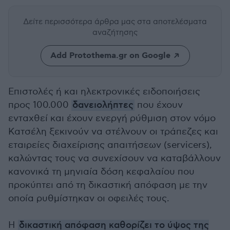
Δείτε περισσότερα άρθρα μας
στα αποτελέσματα
αναζήτησης
Add Protothema.gr on Google
Επιστολές ή και ηλεκτρονικές ειδοποιήσεις
προς 100.000
δανειολήπτες
που έχουν
ενταχθεί και έχουν ενεργή ρύθμιση στον νόμο
Κατσέλη ξεκινούν να στέλνουν οι τράπεζες και
εταιρείες διαχείρισης απαιτήσεων (servicers),
καλώντας τους να συνεχίσουν να καταβάλλουν
κανονικά τη μηνιαία δόση κεφαλαίου που
προκύπτει από τη δικαστική απόφαση με την
οποία ρυθμίστηκαν οι οφειλές τους.
Η
δικαστική απόφαση καθορίζει το ύψος της