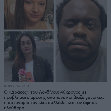
07.08.2026, 22:54
Ο «Δράκος» του Λονδίνου: 40χρονος με
προβλήματα όρασης σκότωνε και βίαζε γυναίκες,
η αστυνομία τον είχε συλλάβει και τον άφησε
ελεύθερο