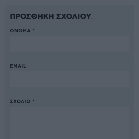
ΠΡΟΣΘΗΚΗ ΣΧΟΛΙΟΥ
ΌΝΟΜΑ *
EMAIL
ΣΧΌΛΙΟ *