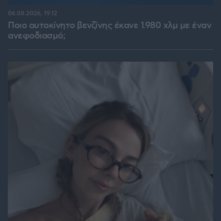
06.08.2026, 19:12
Ποιο αυτοκίνητο βενζίνης έκανε 1.980 χλμ με έναν
ανεφοδιασμό;