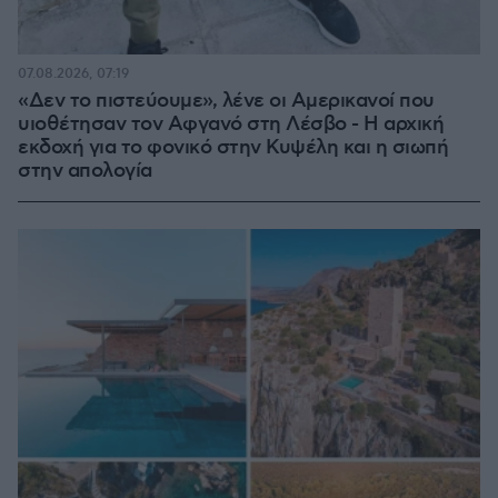
07.08.2026, 07:19
«Δεν το πιστεύουμε», λένε οι Αμερικανοί που
υιοθέτησαν τον Αφγανό στη Λέσβο - Η αρχική
εκδοχή για το φονικό στην Κυψέλη και η σιωπή
στην απολογία