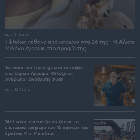
πριν 41 λεπτά
Tiktoker πέθανε από καρκίνο στα 26 της - Η Αλίσα
Μιλάνο έγραψε στο προφίλ της
To video του Travel.gr από το ταξίδι
στα Βόρεια Άγραφα: Φιλόξενοι
Άνθρωποι, ανόθευτη Φύση
πριν 32 λεπτά
14+1 λόγοι που αξίζει να ζήσεις το
επετειακό τριήμερο των 15 χρόνων του
Spetses Mini Marathon