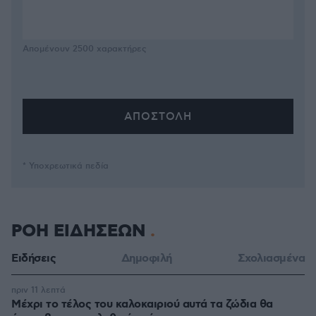
Απομένουν
2500
χαρακτήρες
* Υποχρεωτικά πεδία
ΡΟΗ ΕΙΔΗΣΕΩΝ
Ειδήσεις
Δημοφιλή
Σχολιασμένα
πριν 11 λεπτά
Μέχρι το τέλος του καλοκαιριού αυτά τα ζώδια θα