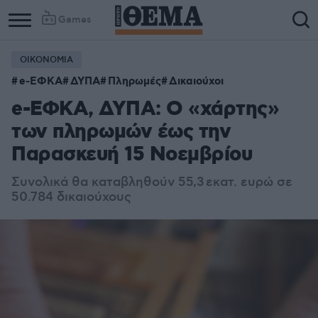
Games
ΟΙΚΟΝΟΜΙΑ
e-ΕΦΚΑ
ΔΥΠΑ
Πληρωμές
Δικαιούχοι
e-ΕΦΚΑ, ΔΥΠΑ: Ο «χάρτης»
των πληρωμών έως την
Παρασκευή 15 Nοεμβρίου
Συνολικά θα καταβληθούν 55,3 εκατ. ευρώ σε
50.784 δικαιούχους