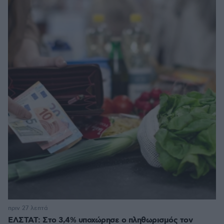
πριν 27 λεπτά
ΕΛΣΤΑΤ: Στο 3,4% υποχώρησε ο πληθωρισμός τον