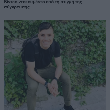
Βίντεο ντοκουμέντο από τη στιγμή της
σύγκρουσης