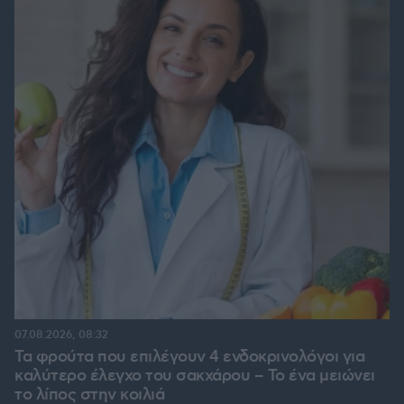
07.08.2026, 08:32
Τα φρούτα που επιλέγουν 4 ενδοκρινολόγοι για
καλύτερο έλεγχο του σακχάρου – Το ένα μειώνει
το λίπος στην κοιλιά