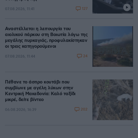
127
07.08.2026, 11:41
Αναστέλλεται η λειτουργία του
αιολικού πάρκου στη Βοιωτία λόγω της
μεγάλης πυρκαγιάς, προφυλακίστηκαν
οι τρεις κατηγορούμενοι
24
07.08.2026, 11:44
Πέθανε το άσπρο κουτάβι που
συμβίωνε με αγέλη λύκων στην
Κεντρική Μακεδονία: Καλό ταξίδι
μικρέ, δείτε βίντεο
202
06.08.2026, 16:39